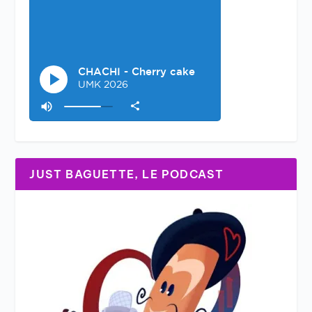
JUST BAGUETTE, LE PODCAST