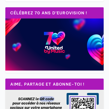
CÉLÉBREZ 70 ANS D’EUROVISION !
AIME, PARTAGE ET ABONNE-TOI !