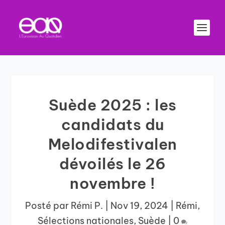
Suède 2025 : les
candidats du
Melodifestivalen
dévoilés le 26
novembre !
Posté par
Rémi P.
|
Nov 19, 2024
|
Rémi
,
Sélections nationales
,
Suède
|
0