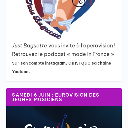
Just Baguette
vous invite à l’apérovision !
Retrouvez le podcast « made in France »
sur
, ainsi que
son compte Instagram
sa chaîne
Youtube.
SAMEDI 6 JUIN : EUROVISION DES
JEUNES MUSICIENS