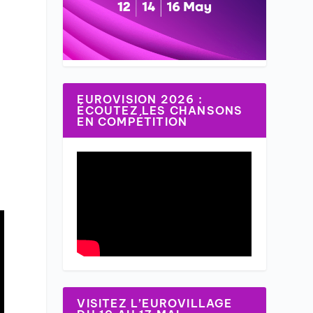
EUROVISION 2026 :
ÉCOUTEZ LES CHANSONS
EN COMPÉTITION
VISITEZ L’EUROVILLAGE