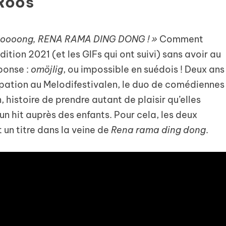
Roos
 doooong, RENA RAMA DING DONG ! »
Comment
ition 2021 (et les GIFs qui ont suivi) sans avoir au
ponse :
omöjlig
, ou impossible en suédois ! Deux ans
ipation au Melodifestivalen, le duo de comédiennes
, histoire de prendre autant de plaisir qu’elles
 un hit auprès des enfants. Pour cela, les deux
n titre dans la veine de
Rena rama ding dong
.