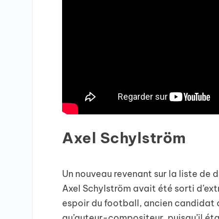
Axel Schylström
Un nouveau revenant sur la liste de 
Axel Schylström avait été sorti d’ex
espoir du football, ancien candidat 
qu’auteur-compositeur, puisqu’il étai