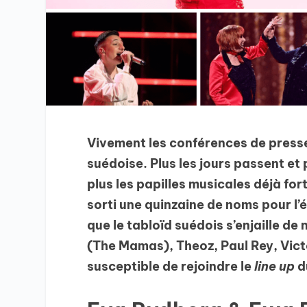
Vivement les conférences de presse
suédoise. Plus les jours passent et p
plus les papilles musicales déjà fo
sorti une quinzaine de noms pour l’é
que le tabloïd suédois s’enjaille 
(The Mamas), Theoz, Paul Rey, Vict
susceptible de rejoindre le
line up
d