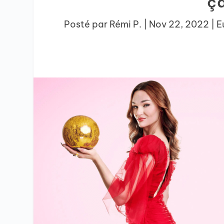
ça
Posté par
Rémi P.
|
Nov 22, 2022
|
E