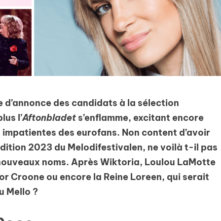
 d’annonce des candidats à la sélection
lus l’
Aftonbladet
s’enflamme, excitant encore
rt impatientes des eurofans. Non content d’avoir
dition 2023 du Melodifestivalen, ne voilà t-il pas
de nouveaux noms. Après Wiktoria, Loulou LaMotte
or Croone ou encore la Reine Loreen, qui serait
u Mello ?