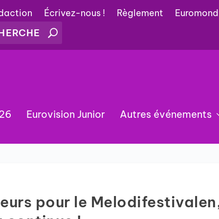
édaction
Écrivez-nous !
Règlement
Euromond
026
Eurovision Junior
Autres événements
eurs pour le Melodifestivalen