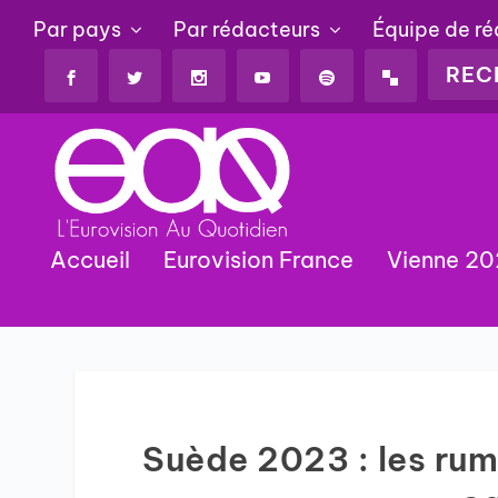
Par pays
Par rédacteurs
Équipe de r
Accueil
Eurovision France
Vienne 2
Suède 2023 : les rum