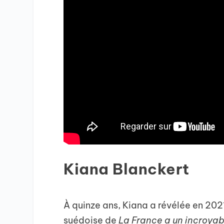
Kiana Blanckert
À quinze ans, Kiana a révélée en 202
suédoise de
La France a un incroyab