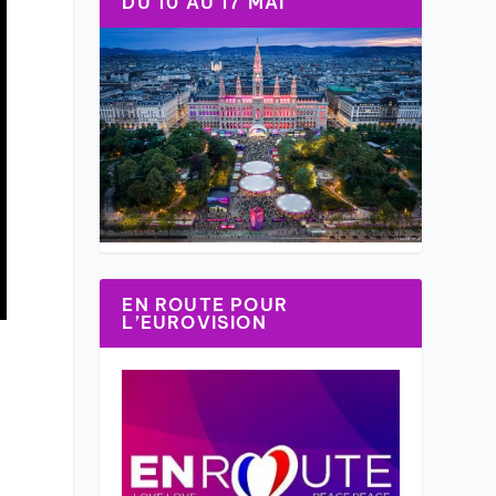
DU 10 AU 17 MAI
EN ROUTE POUR
L’EUROVISION