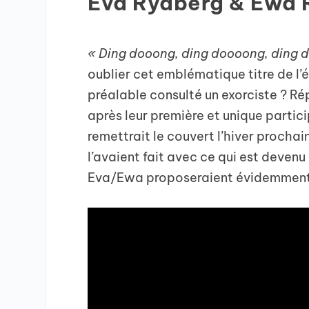
Eva Rydberg & Ewa 
« Ding dooong, ding doooong, ding
oublier cet emblématique titre de l’éd
préalable consulté un exorciste ? Ré
après leur première et unique partic
remettrait le couvert l’hiver prochain
l’avaient fait avec ce qui est devenu
Eva/Ewa proposeraient évidemment u