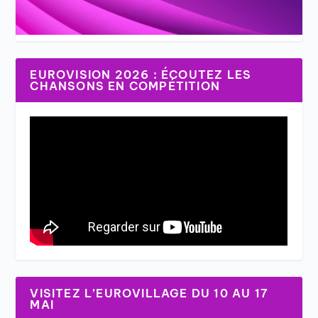
EUROVISION 2026 : ÉCOUTEZ LES
CHANSONS EN COMPÉTITION
VISITEZ L’EUROVILLAGE DU 10 AU 17
MAI