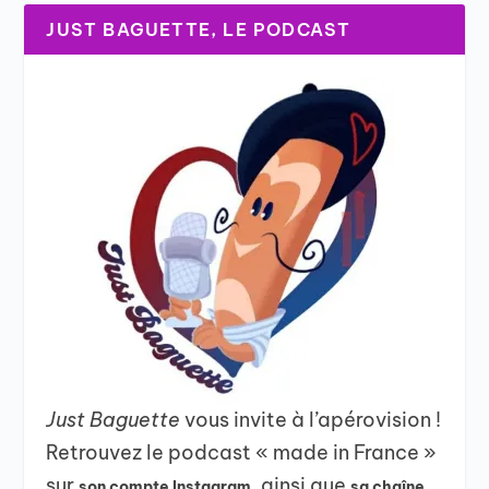
JUST BAGUETTE, LE PODCAST
Just Baguette
vous invite à l’apérovision !
Retrouvez le podcast « made in France »
sur
, ainsi que
son compte Instagram
sa chaîne