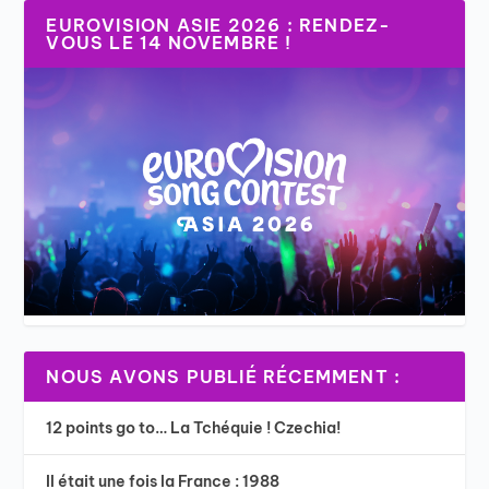
EUROVISION ASIE 2026 : RENDEZ-
VOUS LE 14 NOVEMBRE !
NOUS AVONS PUBLIÉ RÉCEMMENT :
12 points go to… La Tchéquie ! Czechia!
Il était une fois la France : 1988