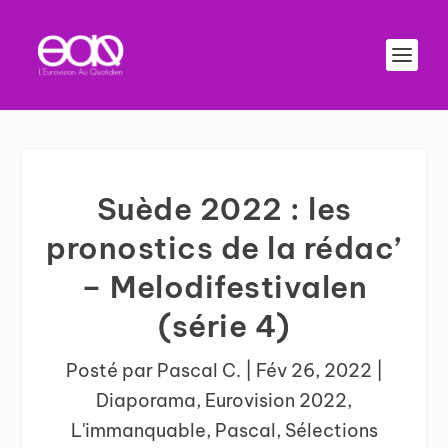
Suède 2022 : les
pronostics de la rédac’
– Melodifestivalen
(série 4)
Posté par
Pascal C.
|
Fév 26, 2022
|
Diaporama
,
Eurovision 2022
,
L'immanquable
,
Pascal
,
Sélections