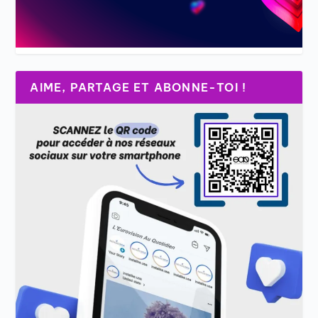
AIME, PARTAGE ET ABONNE-TOI !