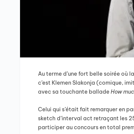
Au terme d’une fort belle soirée où l
c’est Klemen Slakonja (comique, imit
avec sa touchante ballade
How much
Celui qui s’était fait remarquer en p
sketch d’interval act retraçant les 2
participer au concours en total prem