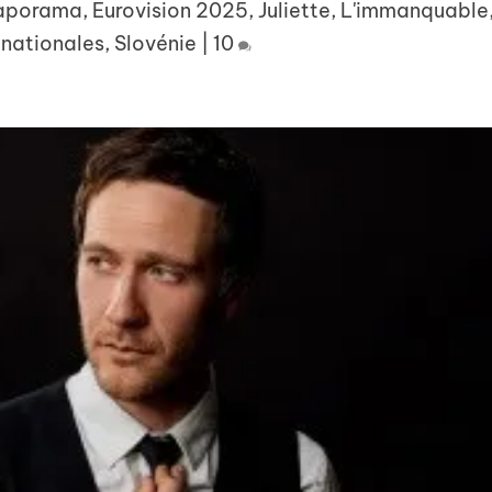
aporama
,
Eurovision 2025
,
Juliette
,
L'immanquable
 nationales
,
Slovénie
|
10