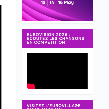
EUROVISION 2026 :
ÉCOUTEZ LES CHANSONS
EN COMPÉTITION
VISITEZ L’EUROVILLAGE