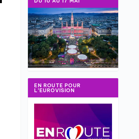
DU 10 AU 17 MAI
EN ROUTE POUR
L’EUROVISION
.