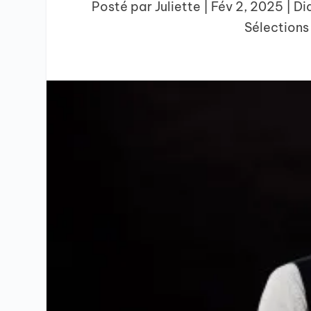
Posté par
Juliette
|
Fév 2, 2025
|
Di
Sélections