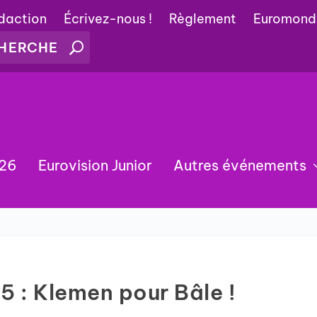
édaction
Écrivez-nous !
Règlement
Euromond
026
Eurovision Junior
Autres événements
5 : Klemen pour Bâle !