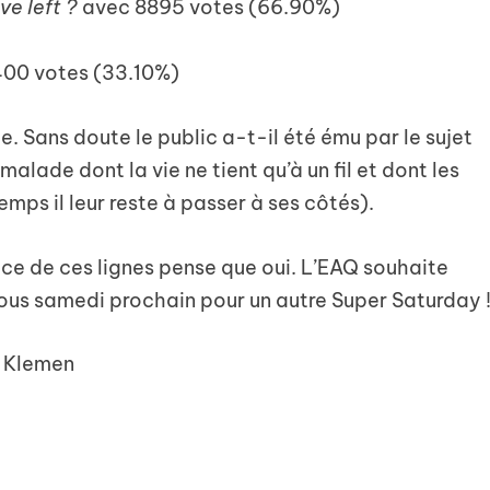
e left ?
avec 8895 votes (66.90%)
00 votes (33.10%)
. Sans doute le public a-t-il été ému par le sujet
alade dont la vie ne tient qu’à un fil et dont les
ps il leur reste à passer à ses côtés).
ice de ces lignes pense que oui. L’EAQ souhaite
us samedi prochain pour un autre Super Saturday 
| Klemen