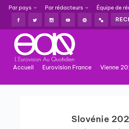
Par pays
Par rédacteurs
Équipe de r
Accueil
Eurovision France
Vienne 2
Slovénie 202