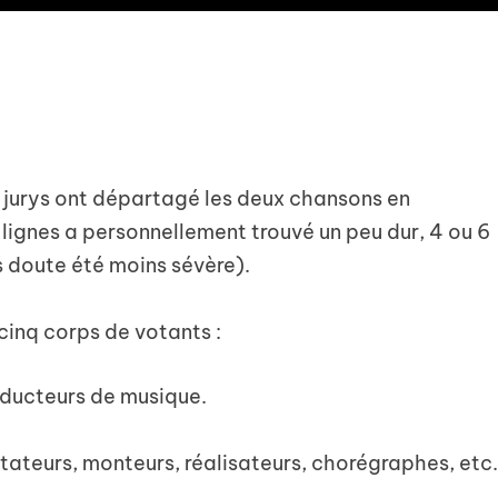
e jurys ont départagé les deux chansons en
 lignes a personnellement trouvé un peu dur, 4 ou 6
s doute été moins sévère).
inq corps de votants :
oducteurs de musique.
entateurs, monteurs, réalisateurs, chorégraphes, etc