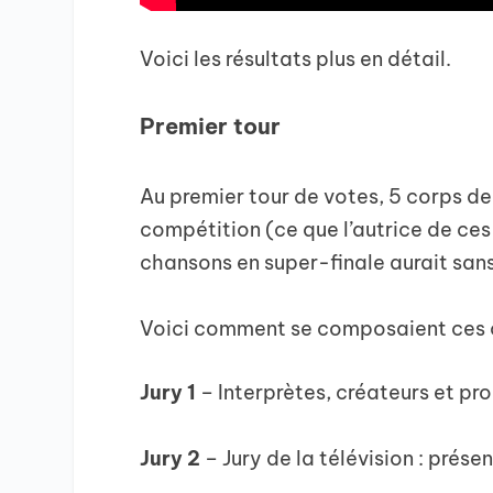
Voici les résultats plus en détail.
Premier tour
Au premier tour de votes, 5 corps d
compétition (ce que l’autrice de ces
chansons en super-finale aurait san
Voici comment se composaient ces c
Jury 1
– Interprètes, créateurs et pr
Jury 2
– Jury de la télévision : prés