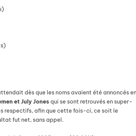
s)
ts)
’attendait dès que les noms avaient été annoncés e
emen et July Jones
qui se sont retrouvés en super-
s respectifs, afin que cette fois-ci, ce soit le
ltat fut net, sans appel.