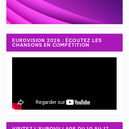
EUROVISION 2026 : ÉCOUTEZ LES
CHANSONS EN COMPÉTITION
VISITEZ L’EUROVILLAGE DU 10 AU 17