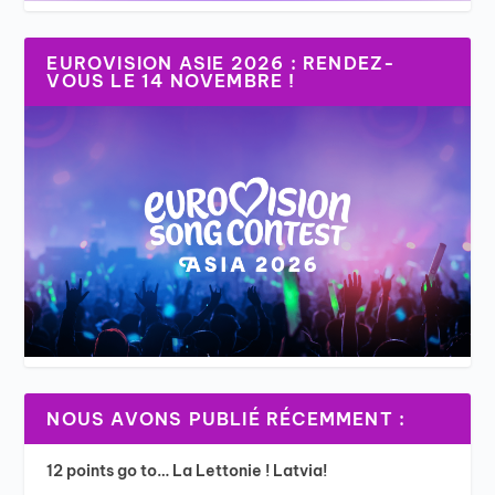
EUROVISION ASIE 2026 : RENDEZ-
VOUS LE 14 NOVEMBRE !
NOUS AVONS PUBLIÉ RÉCEMMENT :
12 points go to… La Lettonie ! Latvia!