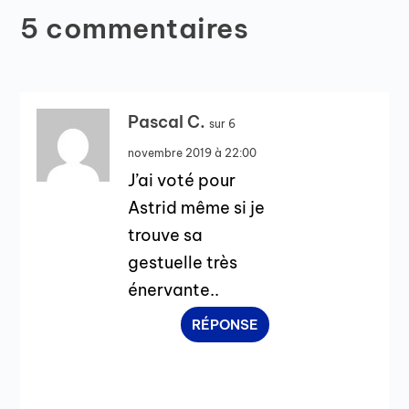
5 commentaires
Pascal C.
sur 6
novembre 2019 à 22:00
J’ai voté pour
Astrid même si je
trouve sa
gestuelle très
énervante..
RÉPONSE