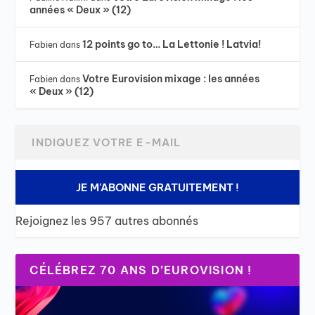
années « Deux » (12)
12 points go to… La Lettonie ! Latvia!
Fabien
dans
Votre Eurovision mixage : les années
Fabien
dans
« Deux » (12)
JE M'ABONNE GRATUITEMENT !
Rejoignez les 957 autres abonnés
CÉLÉBREZ 70 ANS D’EUROVISION !