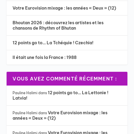
Votre Eurovision mixage : les années « Deux » (12)
Bhoutan 2026 : découvrez les artistes et les
chansons de Rhythm of Bhutan
12 points go to… La Tchéquie ! Czechia!
Il était une fois la France : 1988
VOUS AVEZ COMMENTÉ RÉCEMMENT :
12 points go to… La Lettonie !
Pauline Halimi
dans
Latvia!
Votre Eurovision mixage : les
Pauline Halimi
dans
années « Deux » (12)
Votre Eurovision mixage : les
Pauline Halimi
dans