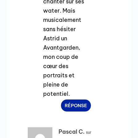
chanter sur ses
water. Mais
musicalement
sans hésiter
Astrid un
Avantgarden,
mon coup de
cœur des
portraits et
pleine de
potentiel.
RÉPONSE
Pascal C.
sur