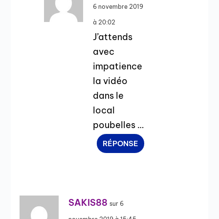
6 novembre 2019
à 20:02
J’attends
avec
impatience
la vidéo
dans le
local
poubelles …
RÉPONSE
SAKIS88
sur 6