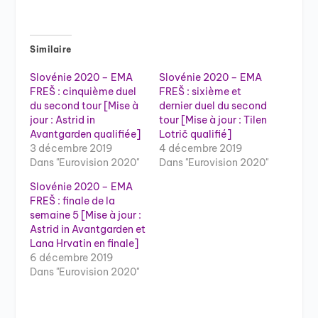
Similaire
Slovénie 2020 – EMA
Slovénie 2020 – EMA
FREŠ : cinquième duel
FREŠ : sixième et
du second tour [Mise à
dernier duel du second
jour : Astrid in
tour [Mise à jour : Tilen
Avantgarden qualifiée]
Lotrič qualifié]
3 décembre 2019
4 décembre 2019
Dans "Eurovision 2020"
Dans "Eurovision 2020"
Slovénie 2020 – EMA
FREŠ : finale de la
semaine 5 [Mise à jour :
Astrid in Avantgarden et
Lana Hrvatin en finale]
6 décembre 2019
Dans "Eurovision 2020"