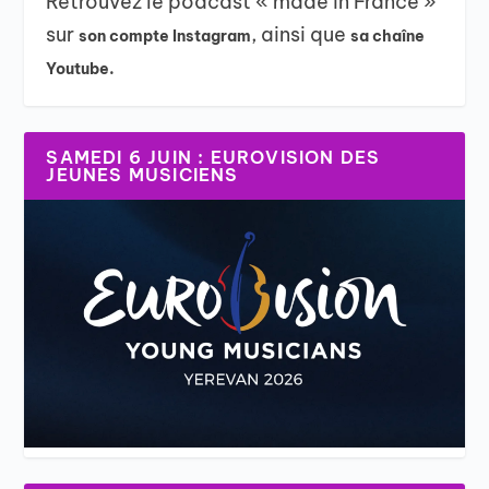
Retrouvez le podcast « made in France »
sur
, ainsi que
son compte Instagram
sa chaîne
Youtube.
SAMEDI 6 JUIN : EUROVISION DES
JEUNES MUSICIENS