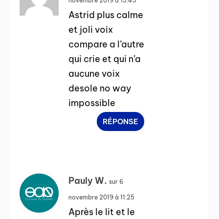
novembre 2019 à 15:45
Astrid plus calme
et joli voix
compare a l’autre
qui crie et qui n’a
aucune voix
desole no way
impossible
RÉPONSE
Pauly W.
sur 6
novembre 2019 à 11:25
Après le lit et le