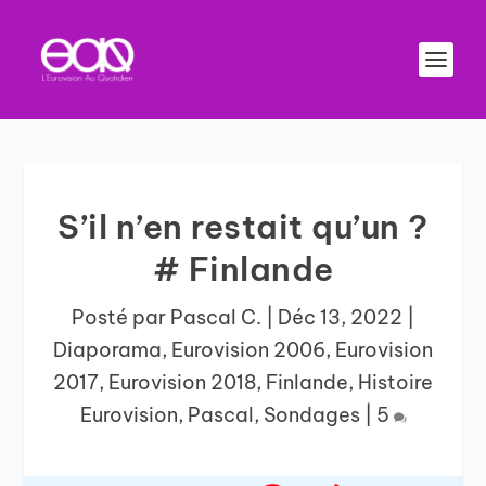
S’il n’en restait qu’un ?
# Finlande
Posté par
Pascal C.
|
Déc 13, 2022
|
Diaporama
,
Eurovision 2006
,
Eurovision
2017
,
Eurovision 2018
,
Finlande
,
Histoire
Eurovision
,
Pascal
,
Sondages
|
5