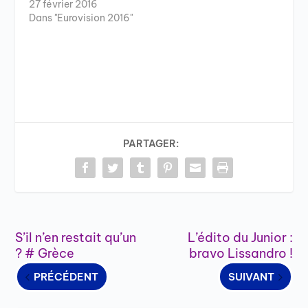
27 février 2016
Dans "Eurovision 2016"
PARTAGER:
S’il n’en restait qu’un
L’édito du Junior :
? # Grèce
bravo Lissandro !
PRÉCÉDENT
SUIVANT