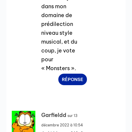
dans mon
domaine de
prédilection
niveau style
musical, et du
coup, je vote
pour
« Monsters ».
RÉPONSE
Garfieldd
sur 13
décembre 2022 à 10:54