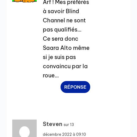
Arf ! Mes préférés
à savoir Blind
Channel ne sont
pas qualifiés…
Ce sera donc
Saara Alto même
si je suis pas
convaincu par la
roue…
RÉPONSE
Steven
sur 13
décembre 2022 à 09:10