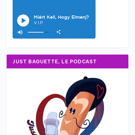
JUST BAGUETTE, LE PODCAST