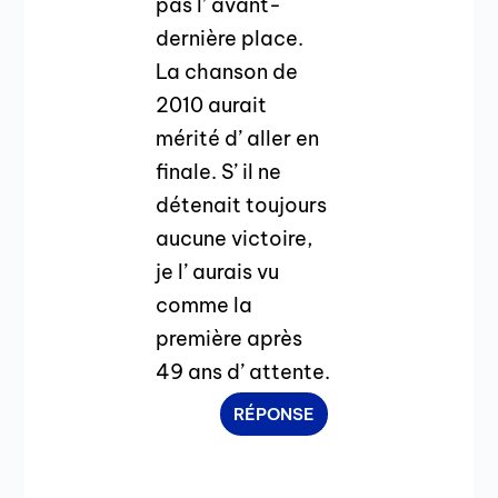
pas l’ avant-
dernière place.
La chanson de
2010 aurait
mérité d’ aller en
finale. S’ il ne
détenait toujours
aucune victoire,
je l’ aurais vu
comme la
première après
49 ans d’ attente.
RÉPONSE