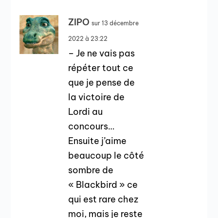
ZIPO
sur 13 décembre
2022 à 23:22
– Je ne vais pas
répéter tout ce
que je pense de
la victoire de
Lordi au
concours…
Ensuite j’aime
beaucoup le côté
sombre de
« Blackbird » ce
qui est rare chez
moi, mais je reste