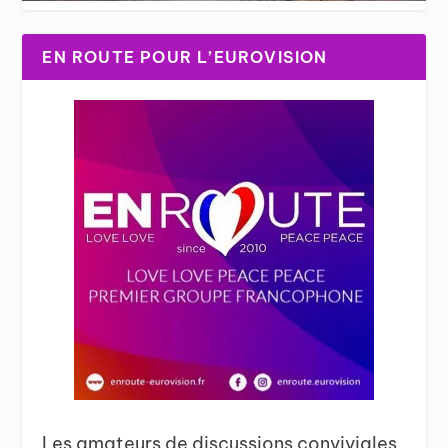
EN ROUTE POUR L’EUROVISION
Les amateurs de discussions conviviales