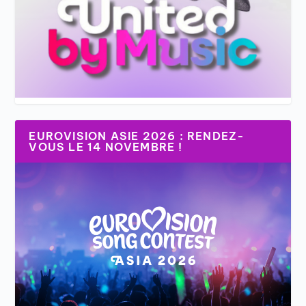
EUROVISION ASIE 2026 : RENDEZ-
VOUS LE 14 NOVEMBRE !