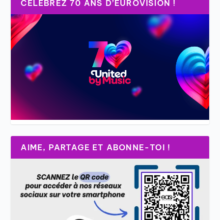
CÉLÉBREZ 70 ANS D’EUROVISION !
AIME, PARTAGE ET ABONNE-TOI !