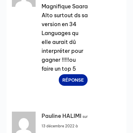
Magnifique Saara
Alto surtout ds sa
version en 34
Languages qu
elle aurait dû
interpréter pour
gagner !!!!!ou
faire un top 5
RÉPONSE
Pauline HALIMI
sur
13 décembre 2022 à