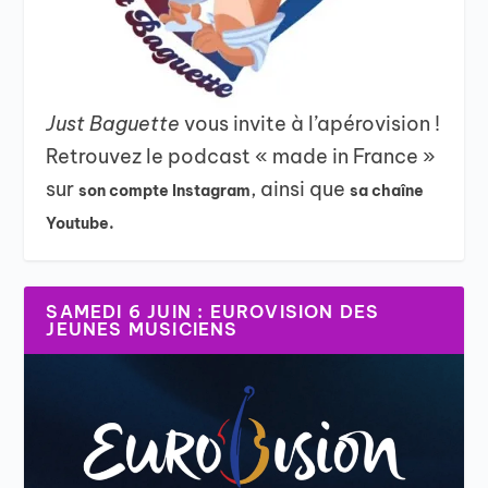
Just Baguette
vous invite à l’apérovision !
Retrouvez le podcast « made in France »
sur
, ainsi que
son compte Instagram
sa chaîne
Youtube.
SAMEDI 6 JUIN : EUROVISION DES
JEUNES MUSICIENS