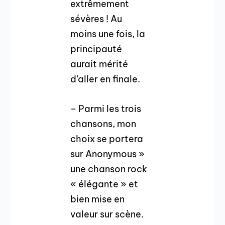
extrêmement
sévères ! Au
moins une fois, la
principauté
aurait mérité
d’aller en finale.
– Parmi les trois
chansons, mon
choix se portera
sur Anonymous »
une chanson rock
« élégante » et
bien mise en
valeur sur scène.