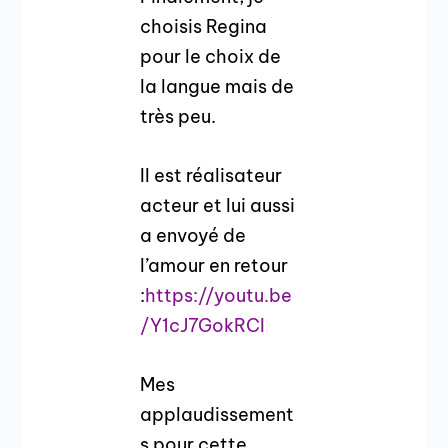
choisis Regina
pour le choix de
la langue mais de
très peu.
Il est réalisateur
acteur et lui aussi
a envoyé de
l’amour en retour
:
https://youtu.be
/Y1cJ7GokRCI
Mes
applaudissement
s pour cette