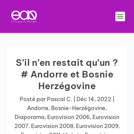
S’il n’en restait qu’un ?
# Andorre et Bosnie
Herzégovine
Posté par
Pascal C.
|
Déc 14, 2022
|
Andorre
,
Bosnie-Herzégovine
,
Diaporama
,
Eurovision 2006
,
Eurovision
2007
,
Eurovision 2008
,
Eurovision 2009
,