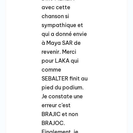
avec cette
chanson si
sympathique et
qui a donné envie
à Maya SAR de
revenir. Merci
pour LAKA qui
comme
SEBALTER finit au
pied du podium.
Je constate une
erreur c’est
BRAJIC et non
BRAJOC.
Finalement, je