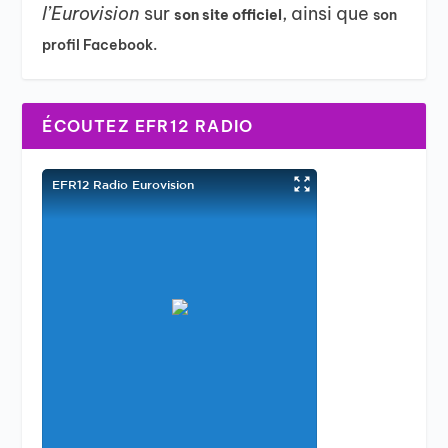
l’Eurovision
sur
, ainsi que
son site officiel
son
profil Facebook.
ÉCOUTEZ EFR12 RADIO