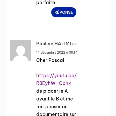
parfaite.
RÉPONSE
Pauline HALIMI
sur
14 décembre 2022 à 08:17
Cher Pascal
https://youtu.be/
R8EyhW_Cphk
de placer le A
avant le B et me
fait penser au
documentaire sur