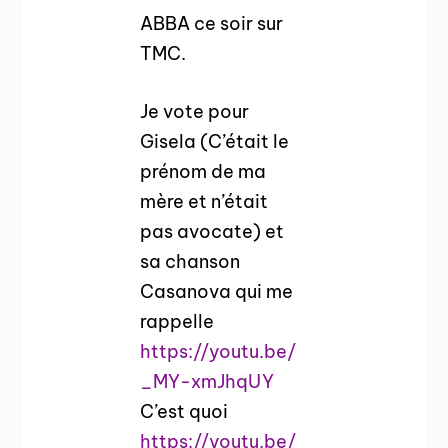
ABBA ce soir sur
TMC.
Je vote pour
Gisela (C’était le
prénom de ma
mère et n’était
pas avocate) et
sa chanson
Casanova qui me
rappelle
https://youtu.be/
_MY-xmJhqUY
C’est quoi
https://youtu.be/