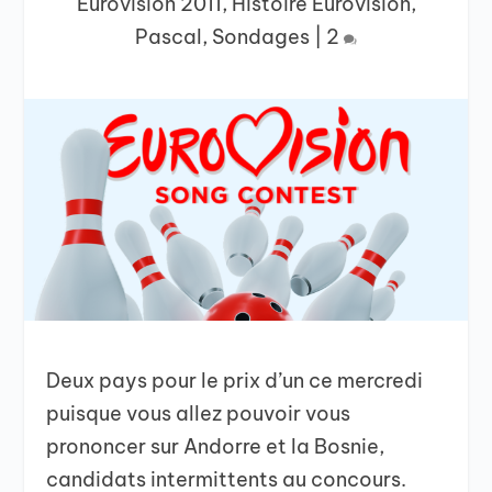
Eurovision 2011
,
Histoire Eurovision
,
Pascal
,
Sondages
|
2
Deux pays pour le prix d’un ce mercredi
puisque vous allez pouvoir vous
prononcer sur Andorre et la Bosnie,
candidats intermittents au concours.