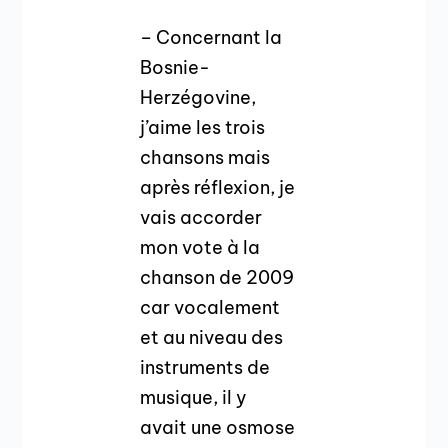
– Concernant la
Bosnie-
Herzégovine,
j’aime les trois
chansons mais
après réflexion, je
vais accorder
mon vote à la
chanson de 2009
car vocalement
et au niveau des
instruments de
musique, il y
avait une osmose