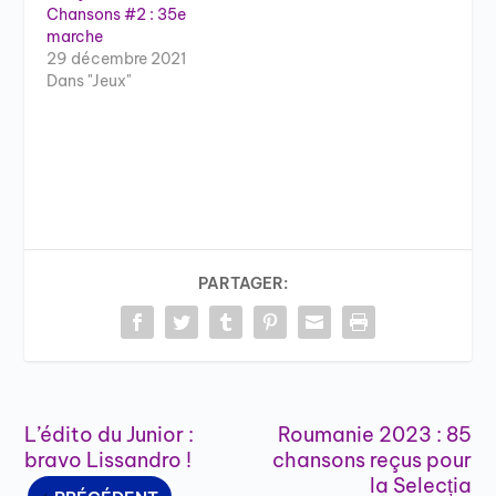
Chansons #2 : 35e
marche
29 décembre 2021
Dans "Jeux"
PARTAGER:
L’édito du Junior :
Roumanie 2023 : 85
bravo Lissandro !
chansons reçus pour
la Selecția