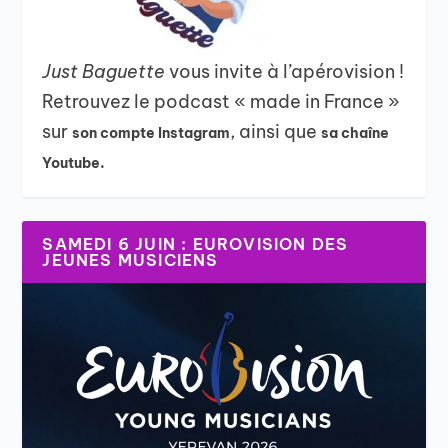
Just Baguette
vous invite à l’apérovision !
Retrouvez le podcast « made in France »
sur
, ainsi que
son compte Instagram
sa chaîne
Youtube.
SAMEDI 6 JUIN : EUROVISION DES
JEUNES MUSICIENS