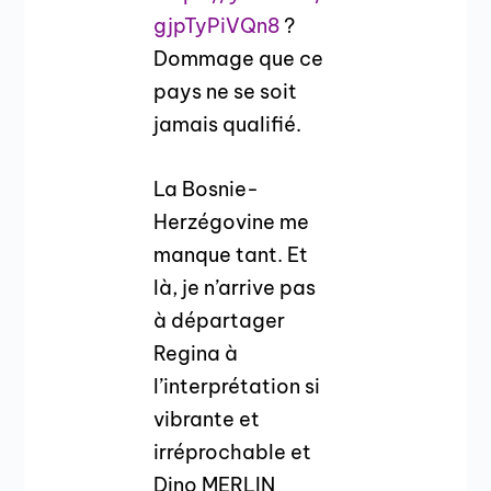
gjpTyPiVQn8
?
Dommage que ce
pays ne se soit
jamais qualifié.
La Bosnie-
Herzégovine me
manque tant. Et
là, je n’arrive pas
à départager
Regina à
l’interprétation si
vibrante et
irréprochable et
Dino MERLIN