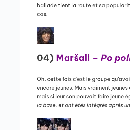
ballade tient la route et sa popularit
cas.
04)
Maršali –
Po po
Oh, cette fois c’est le groupe qu’ava
encore jeunes. Mais vraiment jeunes 
mais si leur son pouvait faire jeune
la base, et ont étés intégrés après un