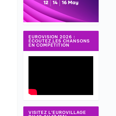
EUROVISION 2026 :
ÉCOUTEZ LES CHANSONS
EN COMPÉTITION
VISITEZ L’EUROVILLAGE