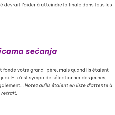
é devrait l’aider à atteindre la finale dans tous les
licama sećanja
it fondé votre grand-père, mais quand ils étaient
quoi. Et c’est sympa de sélectionner des jeunes,
 également…
Notez qu’ils étaient en liste d’attente à
 retrait.