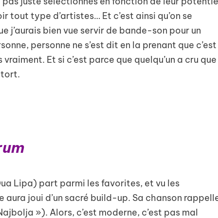
t pas juste sélectionnés en fonction de leur potentie
r tout type d’artistes… Et c’est ainsi qu’on se
e j’aurais bien vue servir de bande-son pour un
rsonne, personne ne s’est dit en la prenant que c’est
s vraiment. Et si c’est parce que quelqu’un a cru que
tort.
rum
 Lipa) part parmi les favorites, et vu les
le aura joui d’un sacré build-up. Sa chanson rappell
 Najbolja »). Alors, c’est moderne, c’est pas mal