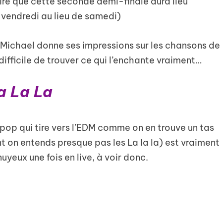
 dire que cette seconde demi-finale aura lieu
e vendredi au lieu de samedi)
 Michael donne ses impressions sur les chansons de
 difficile de trouver ce qui l’enchante vraiment…
a La La
op qui tire vers l’EDM comme on en trouve un tas
nt on entends presque pas les La la la) est vraiment
uyeux une fois en live, à voir donc.