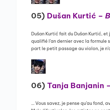
05)
Dušan Kurtić –
B
Dušan Kurtić fait du Dušan Kurtić, et j
qualifié l’an dernier avec la formule s
part le petit passage au violon, je n
06)
Tanja Banjanin 
… Vous savez, je pense qu’au fond, av