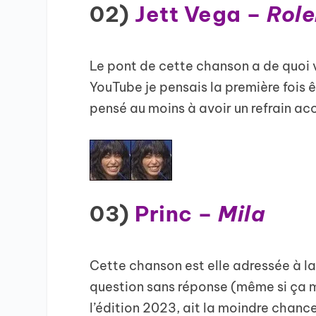
02)
Jett Vega –
Role
Le pont de cette chanson a de quoi vo
YouTube je pensais la première fois êt
pensé au moins à avoir un refrain ac
03)
Princ –
Mila
Cette chanson est elle adressée à la
question sans réponse (même si ça m
l’édition 2023, ait la moindre chance