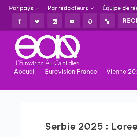
Par pays
Par rédacteurs
Équipe de r
Accueil
Eurovision France
Vienne 2
Serbie 2025 : Lore