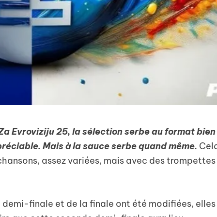
a Evroviziju 25, la sélection serbe au format bien
ppréciable. Mais à la sauce serbe quand même.
Cel
chansons, assez variées, mais avec des trompettes
demi-finale et de la finale ont été modifiées, elles