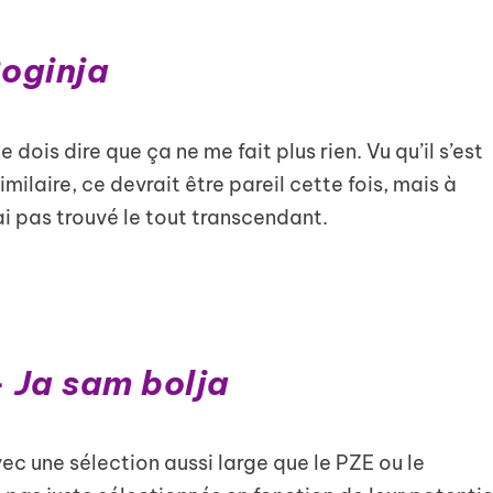
oginja
e dois dire que ça ne me fait plus rien. Vu qu’il s’est
imilaire, ce devrait être pareil cette fois, mais à
’ai pas trouvé le tout transcendant.
–
Ja sam bolja
ec une sélection aussi large que le PZE ou le