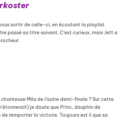
rkoster
us sortir de celle-ci, en écoutant la playlist
re passé au titre suivant. C’est curieux, mais Jett a
crocheur.
 chanteuse Mila de l’autre demi-finale ? Sur cette
’étonnerait) je doute que Princ, dauphin de
 de remporter la victoire. Toujours est il que sa