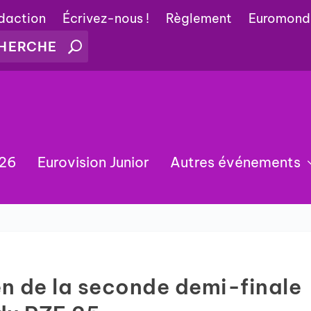
édaction
Écrivez-nous !
Règlement
Euromond
026
Eurovision Junior
Autres événements
en de la seconde demi-finale