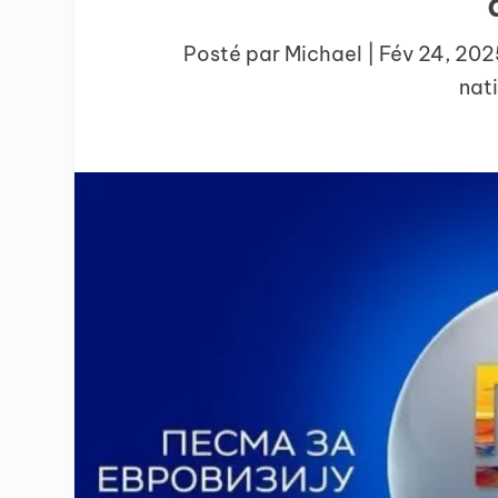
Posté par
Michael
|
Fév 24, 202
nat