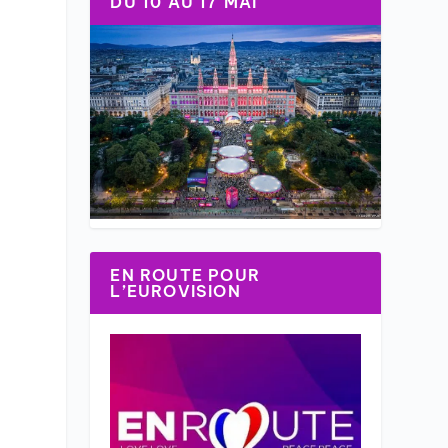
DU 10 AU 17 MAI
EN ROUTE POUR
L’EUROVISION