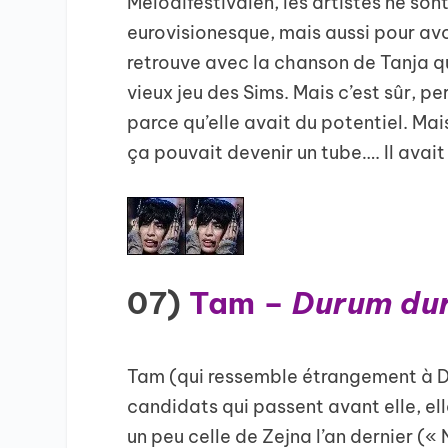
Melodifestivalen, les artistes ne son
eurovisionesque, mais aussi pour avoi
retrouve avec la chanson de Tanja qu
vieux jeu des Sims. Mais c’est sûr, pe
parce qu’elle avait du potentiel. Mai
ça pouvait devenir un tube…. Il avait 
07)
Tam –
Durum du
Tam (qui ressemble étrangement à Dua
candidats qui passent avant elle, el
un peu celle de Zejna l’an dernier («