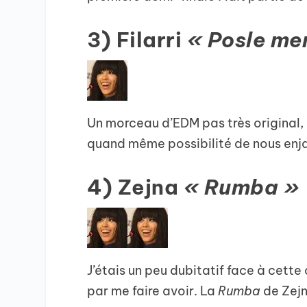
3) Filarri
« Posle me
Un morceau d’EDM pas très original,
quand même possibilité de nous enjai
4) Zejna
« Rumba »
J’étais un peu dubitatif face à cette
par me faire avoir. La
Rumba
de Zejn