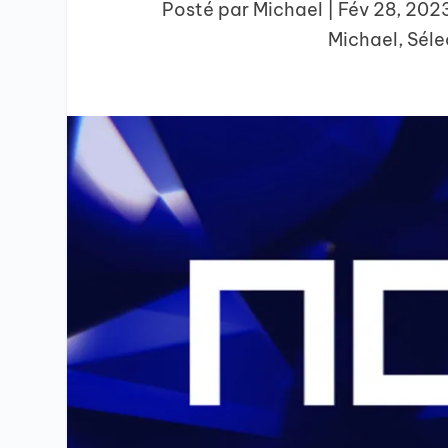
Posté par
Michael
|
Fév 28, 202
Michael
,
Séle