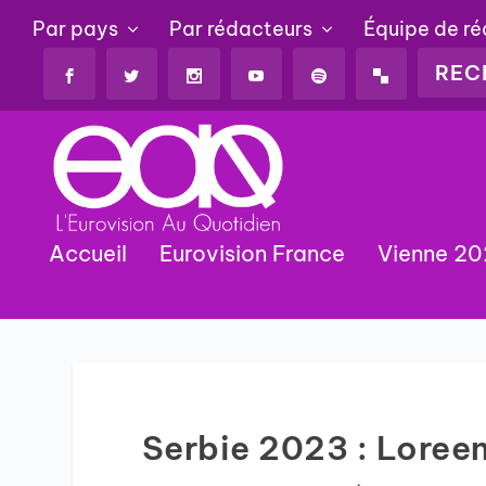
Par pays
Par rédacteurs
Équipe de r
Accueil
Eurovision France
Vienne 2
Serbie 2023 : Loree