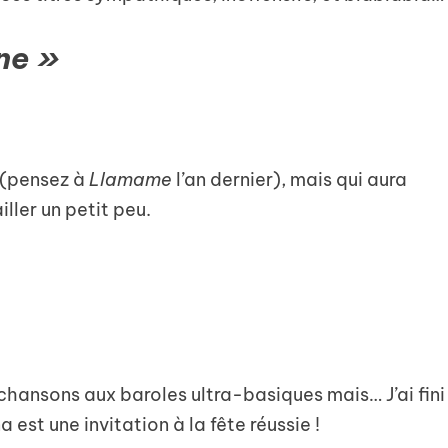
ne »
 (pensez à
Llamame
l’an dernier), mais qui aura
ller un petit peu.
 chansons aux baroles ultra-basiques mais… J’ai fini
a est une invitation à la fête réussie !