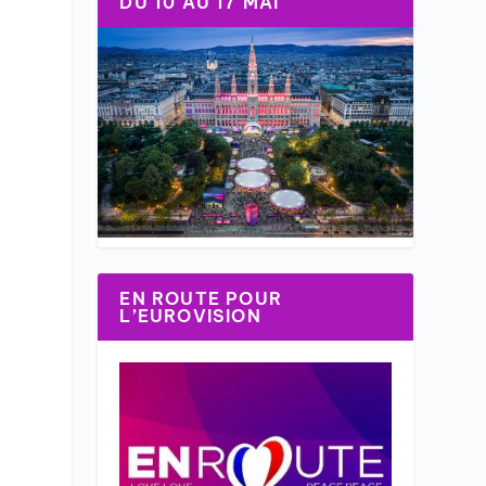
DU 10 AU 17 MAI
EN ROUTE POUR
L’EUROVISION