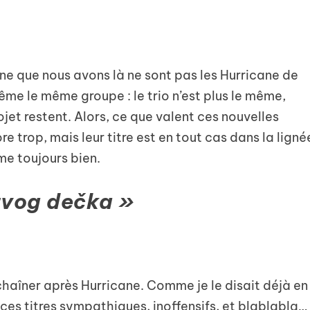
ne que nous avons là ne sont pas les Hurricane de
me le même groupe : le trio n’est plus le même,
ojet restent. Alors, ce que valent ces nouvelles
re trop, mais leur titre est en tout cas dans la ligné
e toujours bien.
tvog dečka »
aîner après Hurricane. Comme je le disait déjà en
 ces titres sympathiques, inoffensifs, et blablabla…