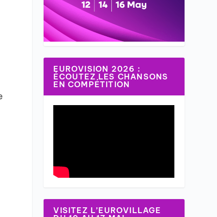
EUROVISION 2026 :
ÉCOUTEZ LES CHANSONS
EN COMPÉTITION
e
VISITEZ L’EUROVILLAGE