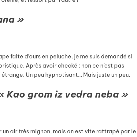
ana »
pe faite d’ours en peluche, je me suis demandé si
istique. Après avoir checké : non ce n’est pas
 étrange. Un peu hypnotisant… Mais juste un peu.
« Kao grom iz vedra neba »
 air très mignon, mais on est vite rattrapé par le