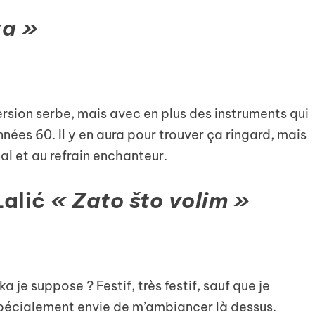
ka »
version serbe, mais avec en plus des instruments qui
nées 60. Il y en aura pour trouver ça ringard, mais
nal et au refrain enchanteur.
Lalić
« Zato što volim »
 je suppose ? Festif, très festif, sauf que je
 spécialement envie de m’ambiancer là dessus.