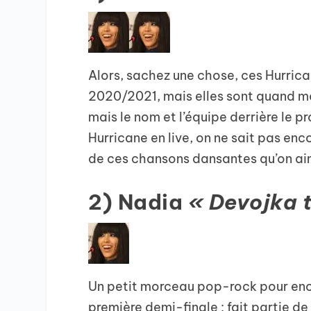
Alors, sachez une chose, ces Hurrica
2020/2021, mais elles sont quand mê
mais le nom et l’équipe derrière le pr
Hurricane en live, on ne sait pas enco
de ces chansons dansantes qu’on aim
2) Nadia
« Devojka 
Un petit morceau pop-rock pour ench
première demi-finale : fait partie de