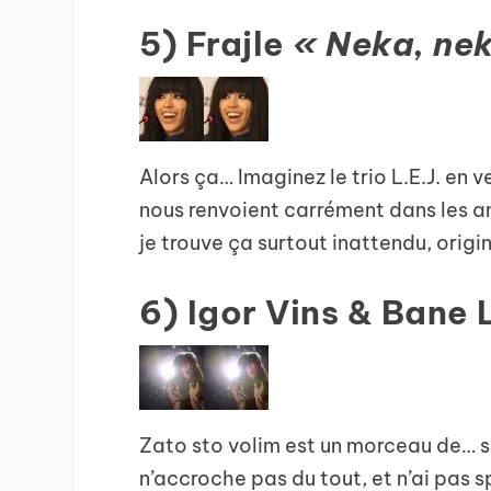
5) Frajle
« Neka, ne
Alors ça… Imaginez le trio L.E.J. en 
nous renvoient carrément dans les an
je trouve ça surtout inattendu, origi
6) Igor Vins & Bane 
Zato sto volim est un morceau de… ska
n’accroche pas du tout, et n’ai pas