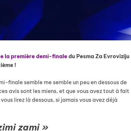
de la première demi-finale
du Pesma Za Evroviziju
xième !
mi-finale semble me semble un peu en dessous de
es avis sont les miens, et que vous avez tout à fait
 vous lirez là dessous, si jamais vous avez déjà
zimi zami »