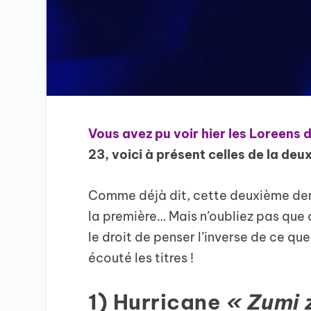
Vous avez pu voir hier les Loreens 
23, voici à présent celles de la deu
Comme déjà dit, cette deuxième de
la première… Mais n’oubliez pas que c
le droit de penser l’inverse de ce que
écouté les titres !
1) Hurricane
« Zumi 