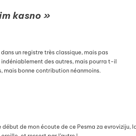
im kasno »
dans un registre très classique, mais pas
 indéniablement des autres, mais pourra t-il
es, mais bonne contribution néanmoins.
e début de mon écoute de ce Pesma za evroviziju, l
reille, et ressort par l’autre !