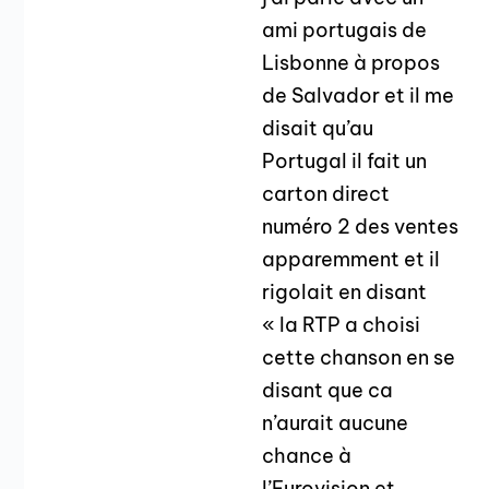
ami portugais de
Lisbonne à propos
de Salvador et il me
disait qu’au
Portugal il fait un
carton direct
numéro 2 des ventes
apparemment et il
rigolait en disant
« la RTP a choisi
cette chanson en se
disant que ca
n’aurait aucune
chance à
l’Eurovision et