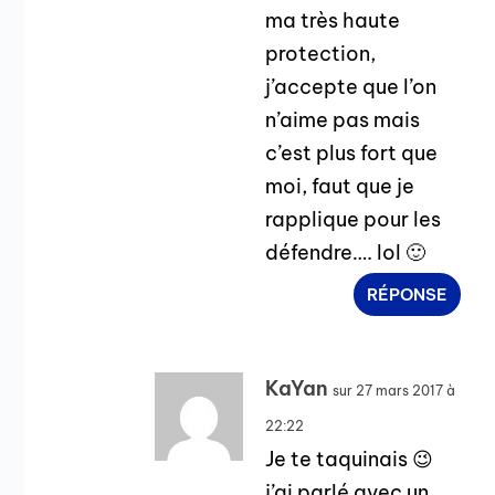
ma très haute
protection,
j’accepte que l’on
n’aime pas mais
c’est plus fort que
moi, faut que je
rapplique pour les
défendre…. lol 🙂
RÉPONSE
KaYan
sur 27 mars 2017 à
22:22
Je te taquinais 😉
j’ai parlé avec un