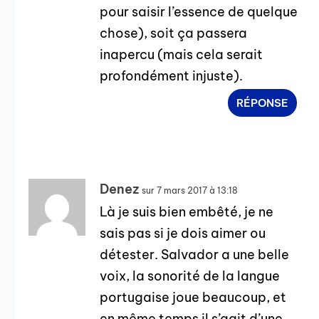
pour saisir l’essence de quelque
chose), soit ça passera
inapercu (mais cela serait
profondément injuste).
RÉPONSE
Denez
sur 7 mars 2017 à 13:18
Là je suis bien embêté, je ne
sais pas si je dois aimer ou
détester. Salvador a une belle
voix, la sonorité de la langue
portugaise joue beaucoup, et
en même temps il s’agit d’une