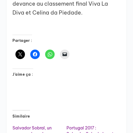
devance au classement final Viva La
Diva et Celina da Piedade.
Partager :
J’aime ça :
Similaire
Salvador Sobral, un
Portugal 2017 :