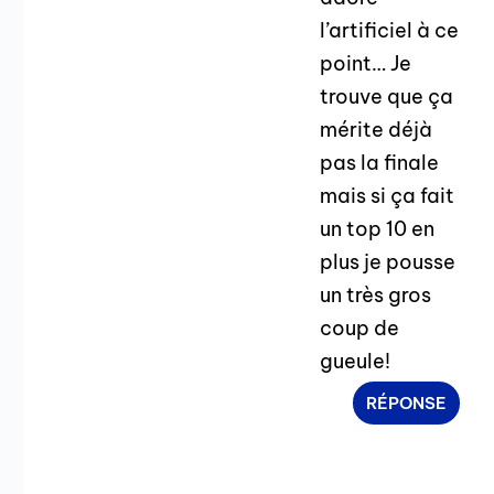
l’artificiel à ce
point… Je
trouve que ça
mérite déjà
pas la finale
mais si ça fait
un top 10 en
plus je pousse
un très gros
coup de
gueule!
RÉPONSE