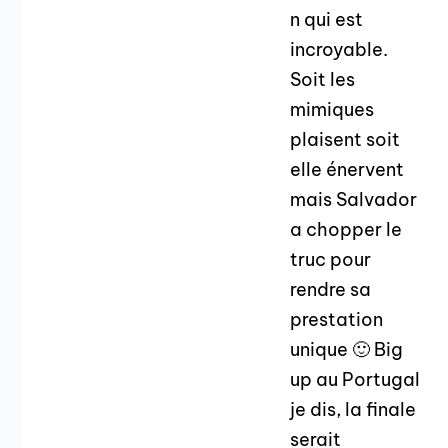
n qui est
incroyable.
Soit les
mimiques
plaisent soit
elle énervent
mais Salvador
a chopper le
truc pour
rendre sa
prestation
unique 🙂 Big
up au Portugal
je dis, la finale
serait