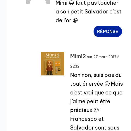
Mimi 😀 faut pas toucher
à son petit Salvador c’est
de l’or 😀
RÉPONSE
Mimi2
sur 27 mars 2017 à
22:12
Non non, suis pas du
tout énervée 🙂 Mais
c’est vrai que ce que
j’aime peut être
précieux 🙂
Francesco et
Salvador sont sous