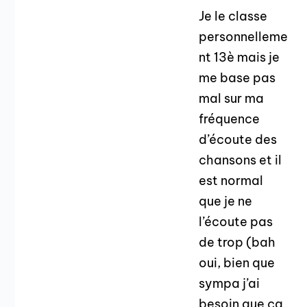
Je le classe
personnelleme
nt 13è mais je
me base pas
mal sur ma
fréquence
d’écoute des
chansons et il
est normal
que je ne
l’écoute pas
de trop (bah
oui, bien que
sympa j’ai
besoin que ça