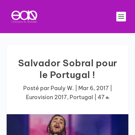
Salvador Sobral pour
le Portugal !
Posté par
Pauly W.
|
Mar 6, 2017
|
Eurovision 2017
,
Portugal
|
47