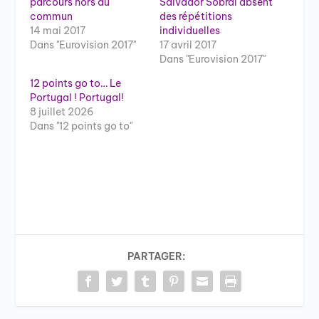
parcours hors du
Salvador Sobral absent
commun
des répétitions
14 mai 2017
individuelles
Dans "Eurovision 2017"
17 avril 2017
Dans "Eurovision 2017"
12 points go to… Le
Portugal ! Portugal!
8 juillet 2026
Dans "12 points go to"
PARTAGER: