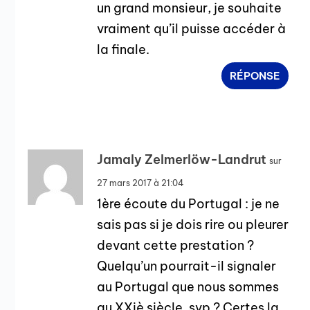
un grand monsieur, je souhaite
vraiment qu’il puisse accéder à
la finale.
RÉPONSE
Jamaly Zelmerlöw-Landrut
sur
27 mars 2017 à 21:04
1ère écoute du Portugal : je ne
sais pas si je dois rire ou pleurer
devant cette prestation ?
Quelqu’un pourrait-il signaler
au Portugal que nous sommes
au XXiè siècle, svp ? Certes la