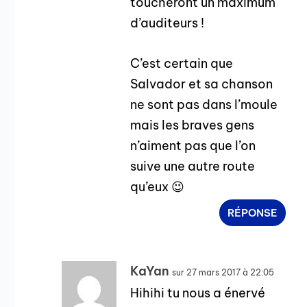
toucheront un maximum
d’auditeurs !
C’est certain que
Salvador et sa chanson
ne sont pas dans l’moule
mais les braves gens
n’aiment pas que l’on
suive une autre route
qu’eux 😉
RÉPONSE
KaYan
sur 27 mars 2017 à 22:05
Hihihi tu nous a énervé