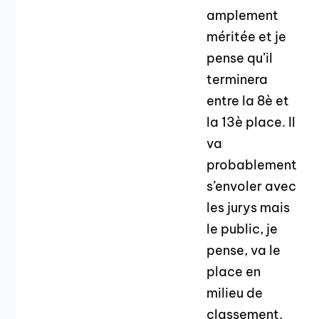
amplement
méritée et je
pense qu’il
terminera
entre la 8è et
la 13è place. Il
va
probablement
s’envoler avec
les jurys mais
le public, je
pense, va le
place en
milieu de
classement.