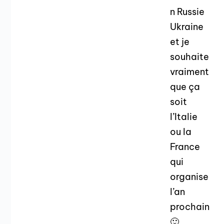
n Russie
Ukraine
et je
souhaite
vraiment
que ça
soit
l’Italie
ou la
France
qui
organise
l’an
prochain
🙂