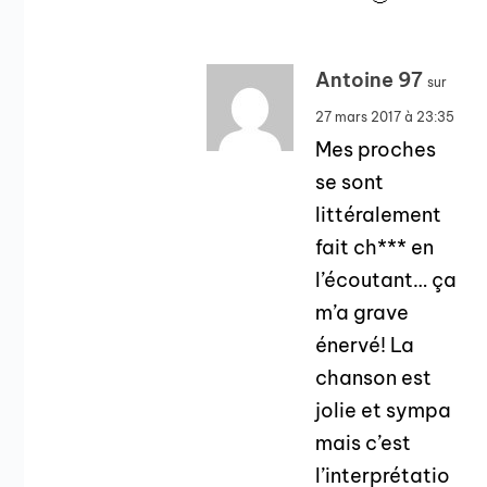
Antoine 97
sur
27 mars 2017 à 23:35
Mes proches
se sont
littéralement
fait ch*** en
l’écoutant… ça
m’a grave
énervé! La
chanson est
jolie et sympa
mais c’est
l’interprétatio