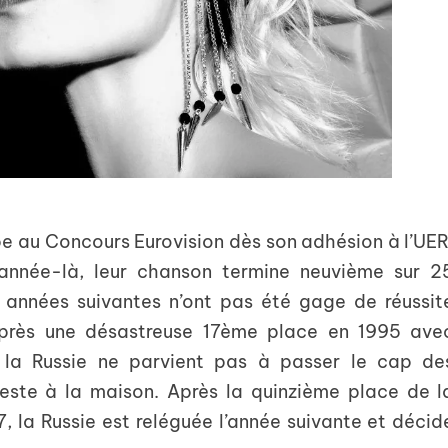
pe au Concours Eurovision dès son adhésion à l’UER
année-là, leur chanson termine neuvième sur 2
s années suivantes n’ont pas été gage de réussit
près une désastreuse 17ème place en 1995 ave
, la Russie ne parvient pas à passer le cap de
reste à la maison. Après la quinzième place de l
 la Russie est reléguée l’année suivante et décid