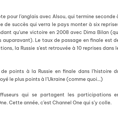
te pour l’anglais avec Alsou, qui termine seconde 
e de succès qui verra le pays monter à six reprise
dant qu’une victoire en 2008 avec Dima Bilan (qu
s auparavant). Le taux de passage en finale est d
tions, la Russie s’est retrouvée à 10 reprises dans l
 de points à la Russie en finale dans l’histoire d
royé le plus points à l’Ukraine (comme quoi…)
fuseurs qui se partagent les participations e
ne. Cette année, c’est Channel One qui s’y colle.