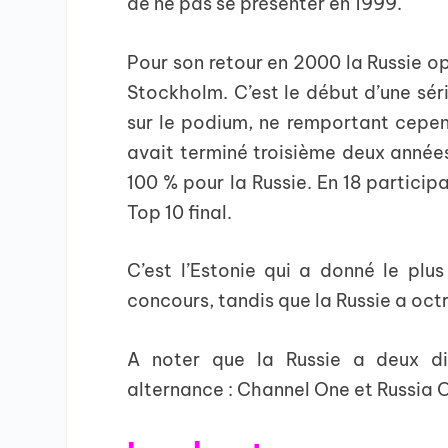
de ne pas se présenter en 1999.
Pour son retour en 2000 la Russie op
Stockholm. C’est le début d’une séri
sur le podium, ne remportant cepen
avait terminé troisième deux année
100 % pour la Russie. En 18 participa
Top 10 final.
C’est l’Estonie qui a donné le plus
concours, tandis que la Russie a oct
A noter que la Russie a deux dif
alternance : Channel One et Russia O