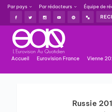
Par pays
Par rédacteurs
Équipe de r
Accueil
Eurovision France
Vienne 2
Russie 201