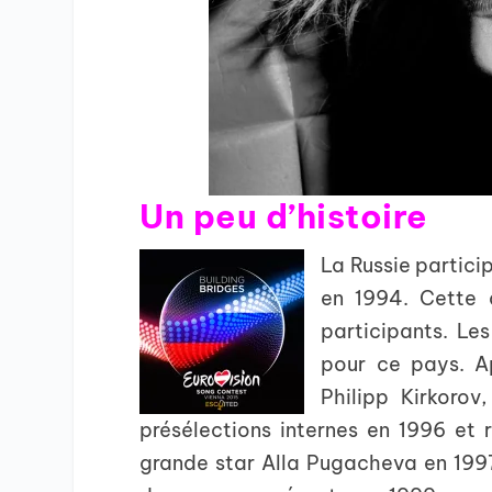
Un peu d’histoire
La Russie partici
en 1994. Cette 
participants. Le
pour ce pays. A
Philipp Kirkorov
présélections internes en 1996 et 
grande star Alla Pugacheva en 1997,