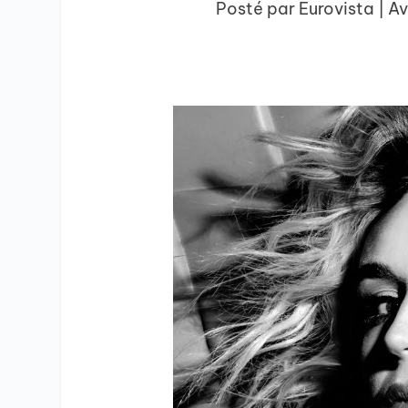
Posté par
Eurovista
|
Av