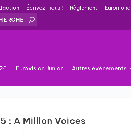
édaction
Écrivez-nous !
Règlement
Euromond
026
Eurovision Junior
Autres événements
5 : A Million Voices