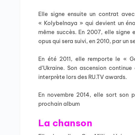
Elle signe ensuite un contrat ave
« Kolybelnaya » qui devient un énor
même succès. En 2007, elle signe e
opus qui sera suivi, en 2010, par un 
En été 2011, elle remporte le « 
d’Ukraine. Son ascension continue e
interprète lors des RU.TV awards.
En novembre 2014, elle sort son p
prochain album
La chanson