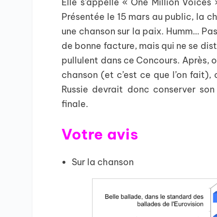
Elle s’appelle « One Million Voices 
Présentée le 15 mars au public, la c
une chanson sur la paix. Humm… Pass
de bonne facture, mais qui ne se dist
pullulent dans ce Concours. Après, on
chanson (et c’est ce que l’on fait), 
Russie devrait donc conserver son
finale.
Votre avis
Sur la chanson