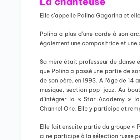
La chanteuse
Elle s’appelle Polina Gagarina et el
Polina a plus d’une corde à son arc
également une compositrice et une 
Sa mère était professeur de danse et
que Polina a passé une partie de son
de son père, en 1993. A l’âge de 14 a
musique, section pop-jazz. Au bout
d’intégrer la « Star Academy » lo
Channel One. Elle y participe et re
Elle fait ensuite partie du groupe « 
ci ne participe à la sélection russe p