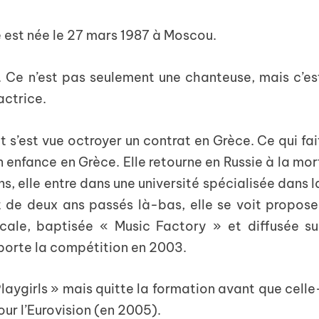
le est née le 27 mars 1987 à Moscou.
. Ce n’est pas seulement une chanteuse, mais c’es
actrice.
 s’est vue octroyer un contrat en Grèce. Ce qui fai
 enfance en Grèce. Elle retourne en Russie à la mor
ns, elle entre dans une université spécialisée dans l
 de deux ans passés là-bas, elle se voit propose
cale, baptisée « Music Factory » et diffusée su
mporte la compétition en 2003.
Playgirls » mais quitte la formation avant que celle
our l’Eurovision (en 2005).