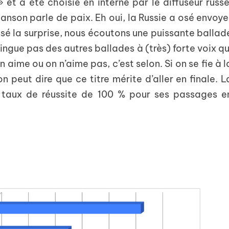
» et a été choisie en interne par le diffuseur russe
hanson parle de paix. Eh oui, la Russie a osé envoye
é la surprise, nous écoutons une puissante ballad
ingue pas des autres ballades à (très) forte voix qu
 aime ou on n’aime pas, c’est selon. Si on se fie à l
on peut dire que ce titre mérite d’aller en finale. L
 taux de réussite de 100 % pour ses passages e