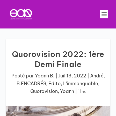
Quorovision 2022: 1ère
Demi Finale
Posté par
Yoann B.
|
Juil 13, 2022
|
André
,
B.ENCADRÉS
,
Edito
,
L'immanquable
,
Quorovision
,
Yoann
|
11