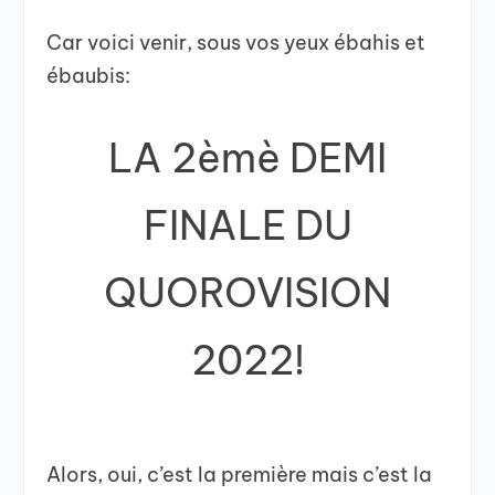
Car voici venir, sous vos yeux ébahis et
ébaubis:
LA 2èmè DEMI
FINALE DU
QUOROVISION
2022!
Alors, oui, c’est la première mais c’est la