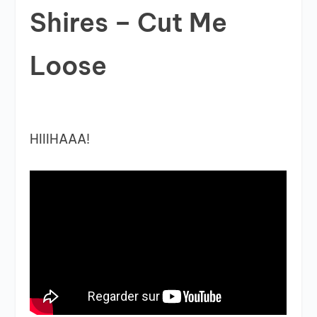
Shires – Cut Me
Loose
HIIIHAAA!