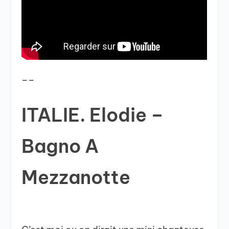
__
ITALIE. Elodie –
Bagno A
Mezzanotte