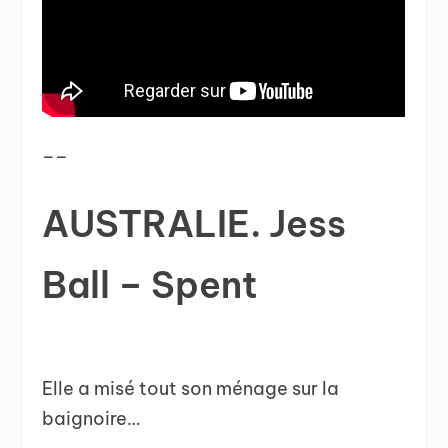
__
AUSTRALIE. Jess
Ball – Spent
Elle a misé tout son ménage sur la
baignoire…