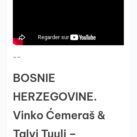
__
BOSNIE
HERZEGOVINE.
Vinko Ćemeraš &
Talvi Tuuli –