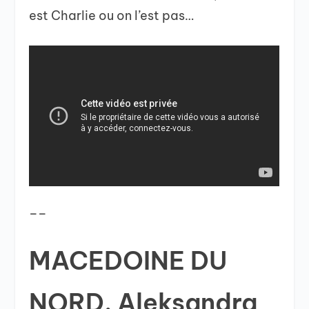
est Charlie ou on l’est pas…
__
MACEDOINE DU
NORD. Aleksandra