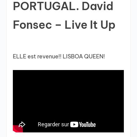
PORTUGAL. David
Fonsec – Live It Up
ELLE est revenue!! LISBOA QUEEN!