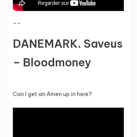
__
DANEMARK. Saveus
– Bloodmoney
Can I get an Amen up in here?