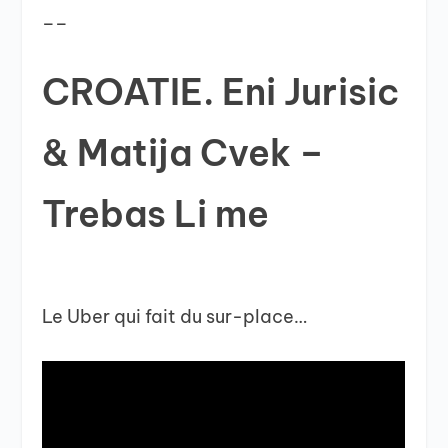
__
CROATIE. Eni Jurisic
& Matija Cvek –
Trebas Li me
Le Uber qui fait du sur-place…