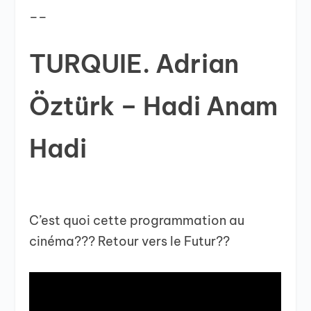
__
TURQUIE. Adrian
Öztürk – Hadi Anam
Hadi
C’est quoi cette programmation au
cinéma??? Retour vers le Futur??