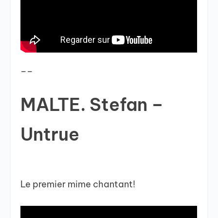
__
MALTE. Stefan –
Untrue
Le premier mime chantant!