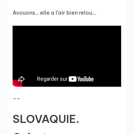
Avouons… elle a l’air bien relou…
__
SLOVAQUIE.