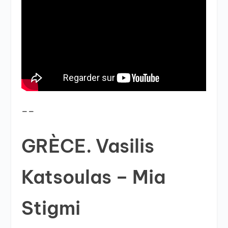
__
GRÈCE. Vasilis
Katsoulas – Mia
Stigmi