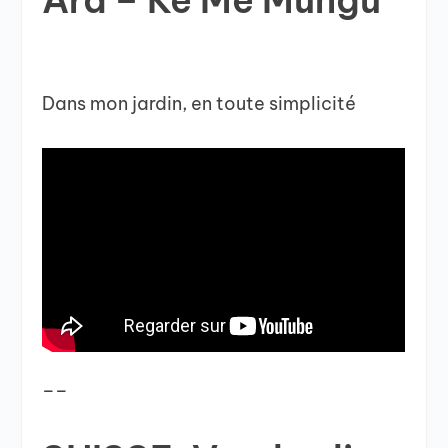
Ara – Ke Me Mungu
Dans mon jardin, en toute simplicité
__