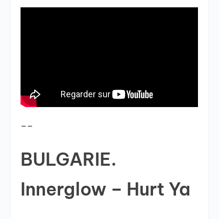
__
BULGARIE.
Innerglow – Hurt Ya