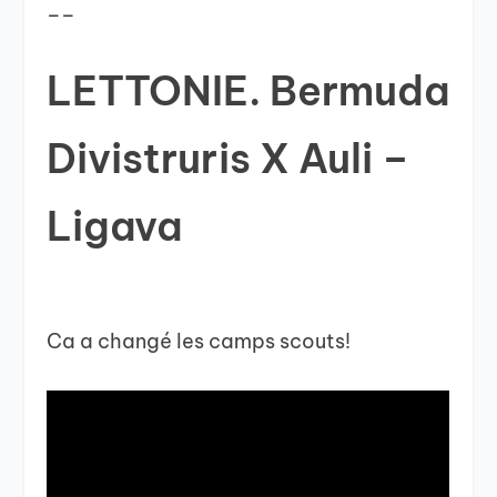
__
LETTONIE. Bermuda
Divistruris X Auli –
Ligava
Ca a changé les camps scouts!