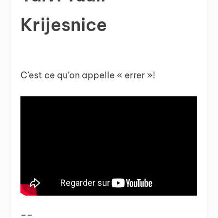
Krijesnice
C’est ce qu’on appelle « errer »!
__