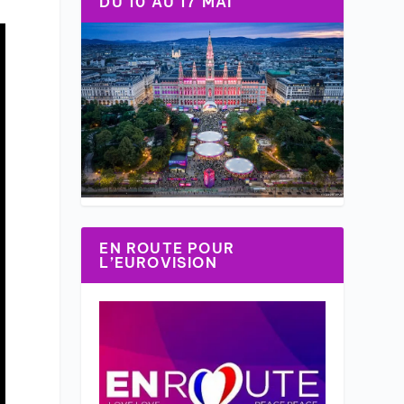
DU 10 AU 17 MAI
EN ROUTE POUR
L’EUROVISION