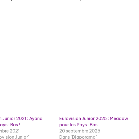
n Junior 2021 : Ayana
Eurovision Junior 2025 : Meadow
Pays-Bas !
pour les Pays-Bas
mbre 2021
20 septembre 2025
ovision Junior"
Dans "Diaporama"