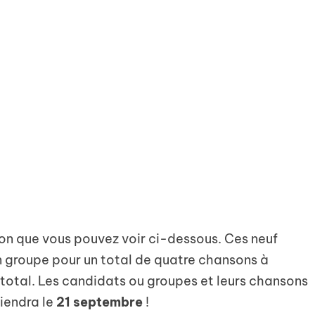
sion que vous pouvez voir ci-dessous. Ces neuf
en groupe pour un total de quatre chansons à
total. Les candidats ou groupes et leurs chansons
tiendra le
21 septembre
!