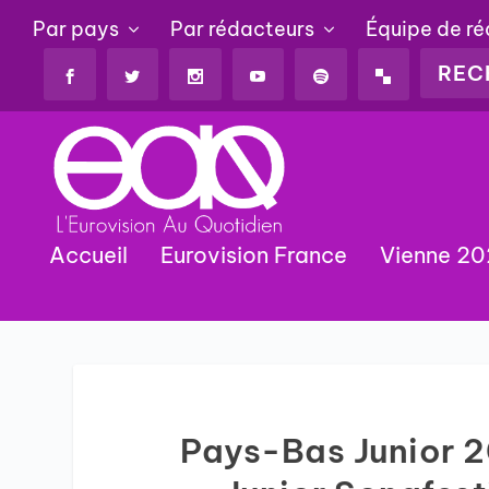
Par pays
Par rédacteurs
Équipe de r
Accueil
Eurovision France
Vienne 2
Pays-Bas Junior 20