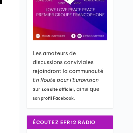
e
Les amateurs de
discussions conviviales
rejoindront la communauté
En Route pour l’Eurovision
sur
, ainsi que
son site officiel
son profil Facebook.
i
ÉCOUTEZ EFR12 RADIO