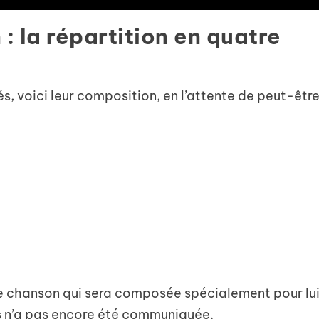
n : la répartition en quatre
, voici leur composition, en l’attente de peut-êtr
 chanson qui sera composée spécialement pour lu
s n’a pas encore été communiquée.