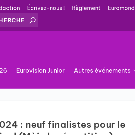
édaction
Écrivez-nous !
Règlement
Euromond
026
Eurovision Junior
Autres événements
24 : neuf finalistes pour le