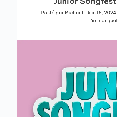
Junior Songfesti
Posté par
Michael
|
Juin 16, 2024
L'immanqua