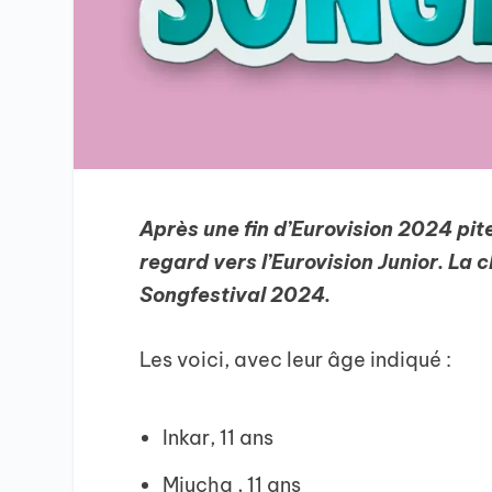
Après une fin d’Eurovision 2024 pi
regard vers l’Eurovision Junior. La c
Songfestival 2024.
Les voici, avec leur âge indiqué :
Inkar, 11 ans
Miucha , 11 ans