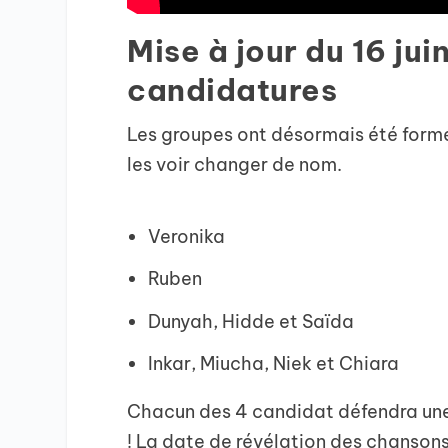
Mise à jour du 16 jui
candidatures
Les groupes ont désormais été formés
les voir changer de nom.
Veronika
Ruben
Dunyah, Hidde et Saïda
Inkar, Miucha, Niek et Chiara
Chacun des 4 candidat défendra une
! La date de révélation des chanson