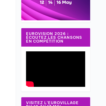
EUROVISION 2026 :
ÉCOUTEZ LES CHANSONS
EN COMPÉTITION
VISITEZ L’EUROVILLAGE