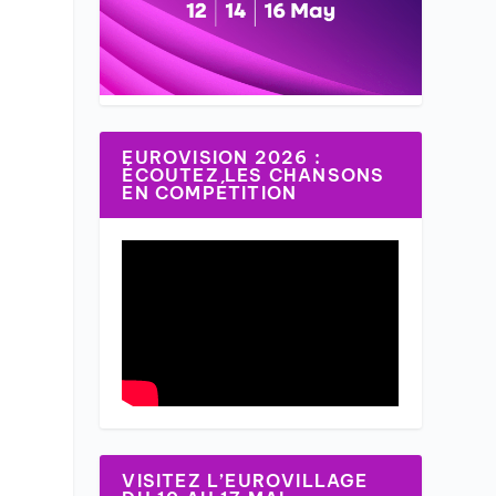
EUROVISION 2026 :
ÉCOUTEZ LES CHANSONS
EN COMPÉTITION
VISITEZ L’EUROVILLAGE