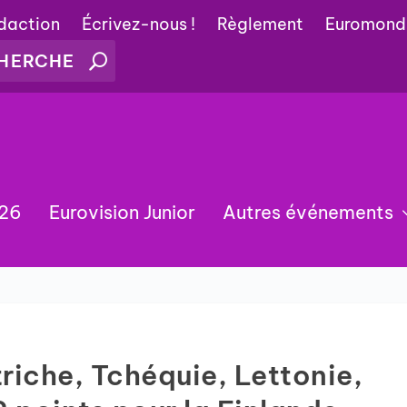
édaction
Écrivez-nous !
Règlement
Euromond
026
Eurovision Junior
Autres événements
iche, Tchéquie, Lettonie,