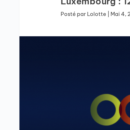
Luxembourg : 12
Posté par
Lolotte
|
Mai 4,