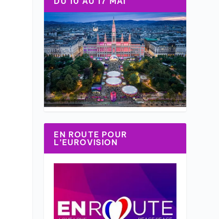
DU 10 AU 17 MAI
EN ROUTE POUR
L’EUROVISION