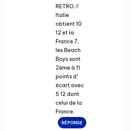
RETRO, l’
Italie
obtient 10
12 et la
France 7,
les Beach
Boys sont
2ème à 11
points d’
écart avec
5 12 dont
celui de la
France.
RÉPONSE