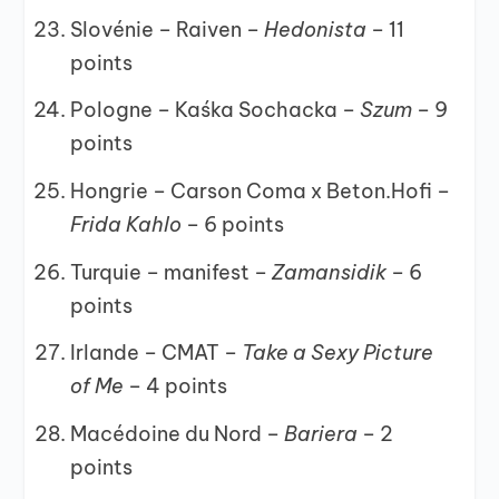
Slovénie – Raiven –
Hedonista –
11
points
Pologne – Kaśka Sochacka –
Szum –
9
points
Hongrie – Carson Coma x Beton.Hofi –
Frida Kahlo –
6 points
Turquie – manifest –
Zamansidik –
6
points
Irlande – CMAT –
Take a Sexy Picture
of Me –
4 points
Macédoine du Nord –
Bariera –
2
points