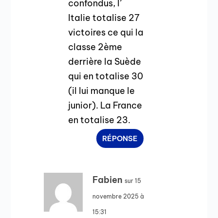
confondus, l’
Italie totalise 27
victoires ce qui la
classe 2ème
derrière la Suède
qui en totalise 30
(il lui manque le
junior). La France
en totalise 23.
RÉPONSE
Fabien
sur 15
novembre 2025 à
15:31