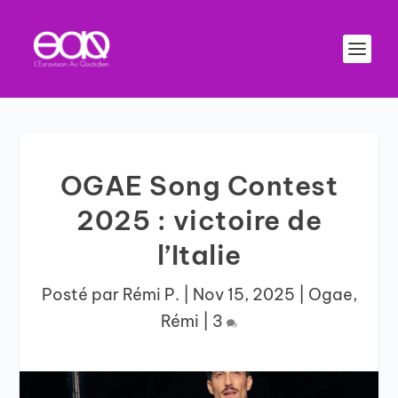
OGAE Song Contest
2025 : victoire de
l’Italie
Posté par
Rémi P.
|
Nov 15, 2025
|
Ogae
,
Rémi
|
3