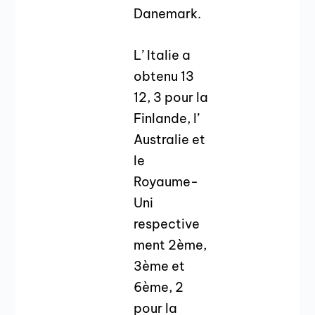
Danemark.
L’ Italie a
obtenu 13
12, 3 pour la
Finlande, l’
Australie et
le
Royaume-
Uni
respective
ment 2ème,
3ème et
6ème, 2
pour la