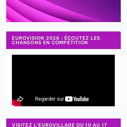
EUROVISION 2026 : ÉCOUTEZ LES
CHANSONS EN COMPÉTITION
VISITEZ L’EUROVILLAGE DU 10 AU 17