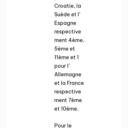
Croatie, la
Suède et l’
Espagne
respective
ment 4ème,
5ème et
11ème et 1
pour l’
Allemagne
et la France
respective
ment 7ème
et 10ème.
Pour le