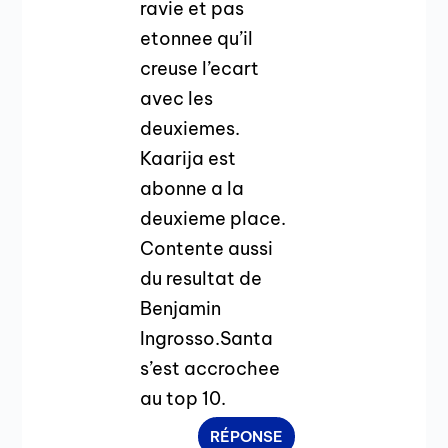
ravie et pas
etonnee qu’il
creuse l’ecart
avec les
deuxiemes.
Kaarija est
abonne a la
deuxieme place.
Contente aussi
du resultat de
Benjamin
Ingrosso.Santa
s’est accrochee
au top 10.
RÉPONSE