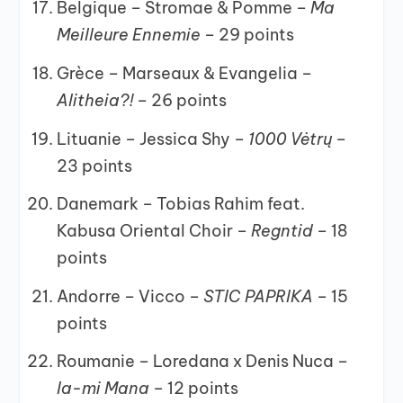
Belgique – Stromae & Pomme –
Ma
Meilleure Ennemie –
29 points
Grèce – Marseaux & Evangelia –
Alitheia?! –
26 points
Lituanie – Jessica Shy –
1000 Vėtrų –
23 points
Danemark – Tobias Rahim feat.
Kabusa Oriental Choir –
Regntid –
18
points
Andorre – Vicco –
STIC PAPRIKA –
15
points
Roumanie – Loredana x Denis Nuca –
Ia-mi Mana –
12 points