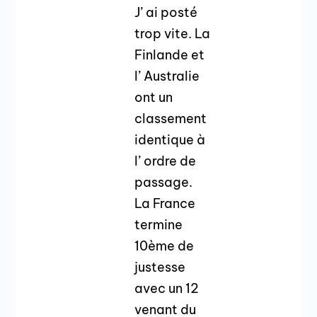
J’ ai posté
trop vite. La
Finlande et
l’ Australie
ont un
classement
identique à
l’ ordre de
passage.
La France
termine
10ème de
justesse
avec un 12
venant du