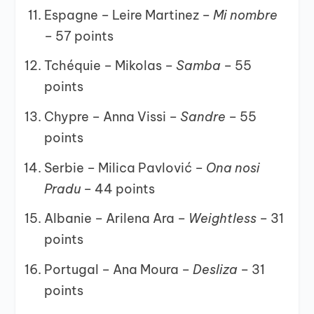
Espagne – Leire Martinez –
Mi nombre
–
57 points
Tchéquie – Mikolas –
Samba –
55
points
Chypre – Anna Vissi –
Sandre –
55
points
Serbie – Milica Pavlović –
Ona nosi
Pradu –
44 points
Albanie – Arilena Ara –
Weightless –
31
points
Portugal – Ana Moura –
Desliza –
31
points