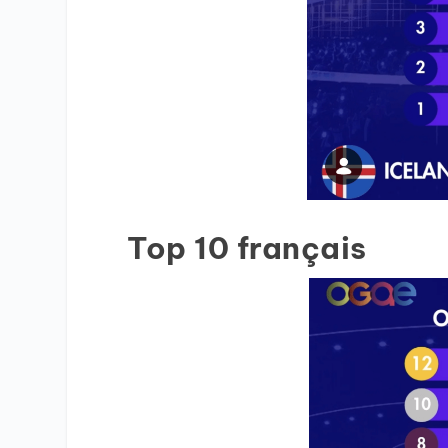
Top 10 français