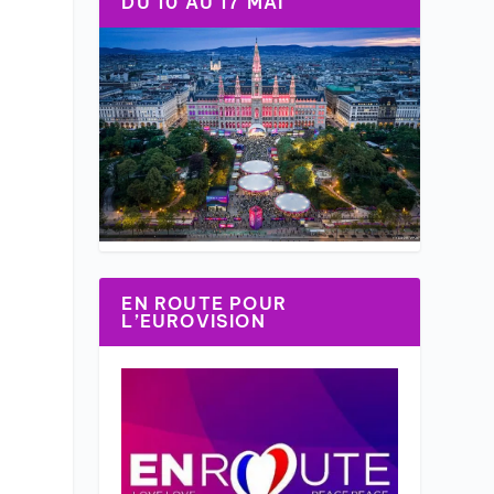
DU 10 AU 17 MAI
EN ROUTE POUR
L’EUROVISION