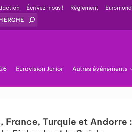
édaction
Écrivez-nous !
Règlement
Euromond
026
Eurovision Junior
Autres événements
 France, Turquie et Andorre 