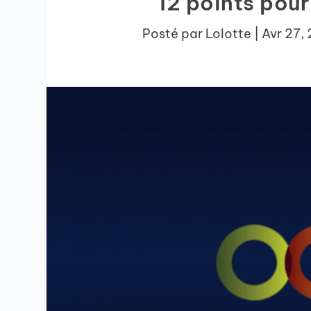
12 points pour
Posté par
Lolotte
|
Avr 27,