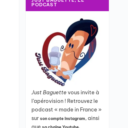
JUST BAGUETTE, LE
PODCAST
Just Baguette
vous invite à
l’apérovision ! Retrouvez le
podcast « made in France »
sur
, ainsi
son compte Instagram
que
sa chaîne Youtube.