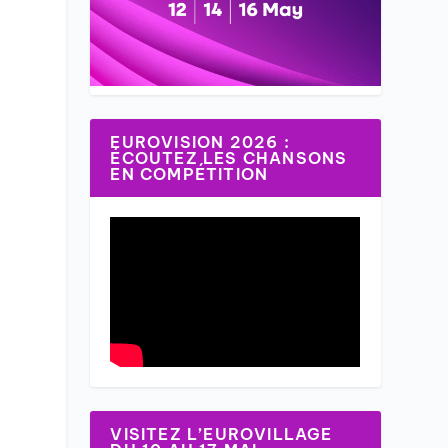
EUROVISION 2026 :
ÉCOUTEZ LES CHANSONS
EN COMPÉTITION
VISITEZ L’EUROVILLAGE