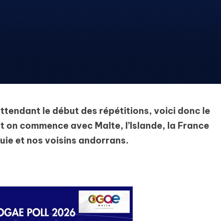
ttendant le début des répétitions, voici donc le
t on commence avec Malte, l’Islande, la France
uie et nos voisins andorrans.