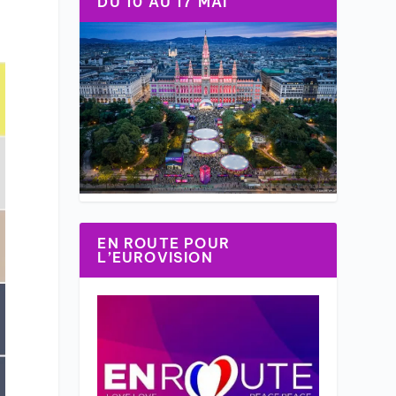
DU 10 AU 17 MAI
EN ROUTE POUR
L’EUROVISION