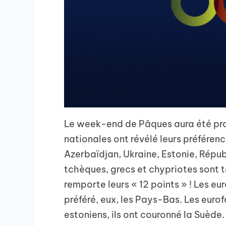
Le week-end de Pâques aura été pro
nationales ont révélé leurs préférenc
Azerbaïdjan, Ukraine, Estonie, Répub
tchèques, grecs et chypriotes sont to
remporte leurs « 12 points » ! Les eu
préféré, eux, les Pays-Bas. Les eurof
estoniens, ils ont couronné la Suède.