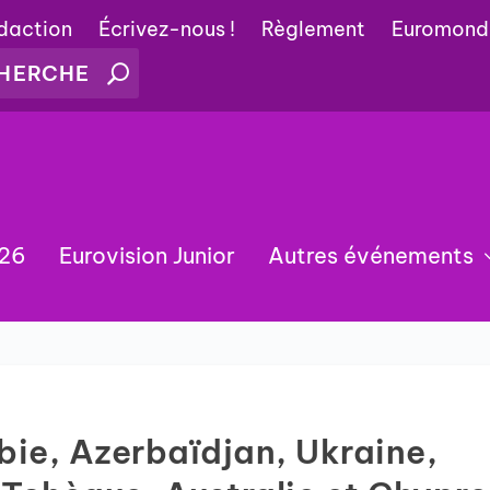
édaction
Écrivez-nous !
Règlement
Euromond
026
Eurovision Junior
Autres événements
ie, Azerbaïdjan, Ukraine,