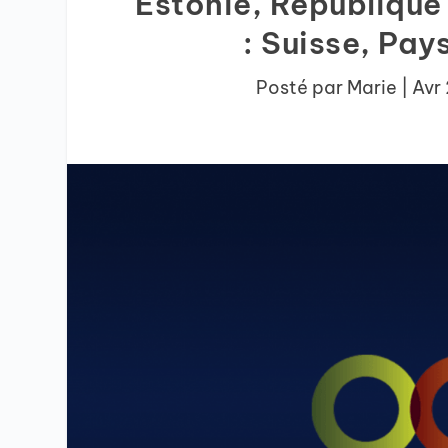
Estonie, République
: Suisse, Pay
Posté par
Marie
|
Avr