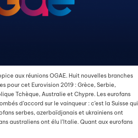
pice aux réunions OGAE. Huit nouvelles branches
es pour cet Eurovision 2019 : Grèce, Serbie,
lique Tchèque, Australie et Chypre. Les eurofans
mbés d’accord sur le vainqueur : c’est la Suisse qu
rofans serbes, azerbaïdjanais et ukrainiens ont
ans australiens ont élu l’Italie. Quant aux eurofans