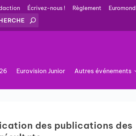
édaction
Écrivez-nous !
Règlement
Euromond
026
Eurovision Junior
Autres événements
cation des publications des