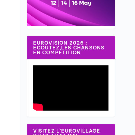
e
EUROVISION 2026 :
ÉCOUTEZ LES CHANSONS
EN COMPÉTITION
VISITEZ L’EUROVILLAGE