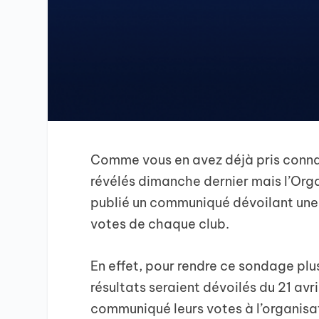
Comme vous en avez déjà pris connai
révélés dimanche dernier mais l’Org
publié un communiqué dévoilant une 
votes de chaque club.
En effet, pour rendre ce sondage plus
résultats seraient dévoilés du 21 avr
communiqué leurs votes à l’organisat