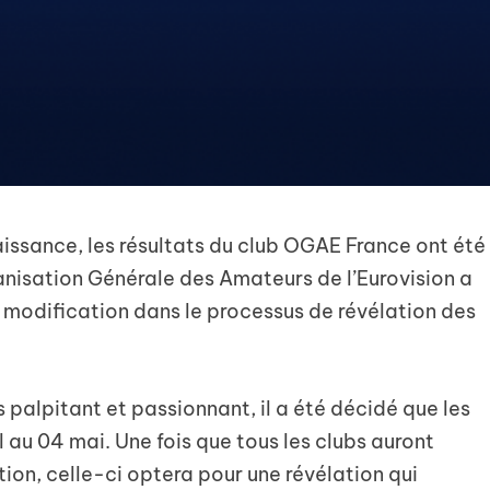
ssance, les résultats du club OGAE France ont été
anisation Générale des Amateurs de l’Eurovision a
modification dans le processus de révélation des
 palpitant et passionnant, il a été décidé que les
il au 04 mai. Une fois que tous les clubs auront
ion, celle-ci optera pour une révélation qui