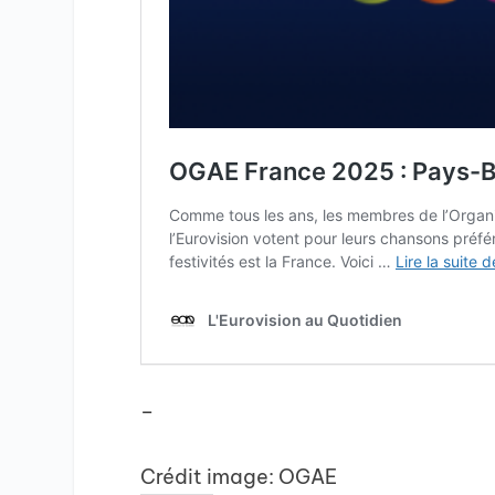
–
Crédit image: OGAE