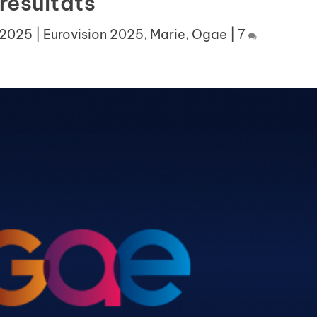
résultats
 2025
|
Eurovision 2025
,
Marie
,
Ogae
|
7