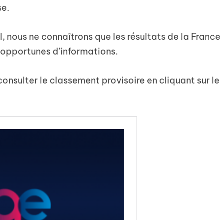
se.
il, nous ne connaîtrons que les résultats de la Franc
inopportunes d’informations.
onsulter le classement provisoire en cliquant sur le