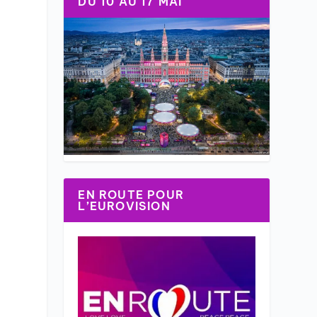
DU 10 AU 17 MAI
EN ROUTE POUR
L’EUROVISION