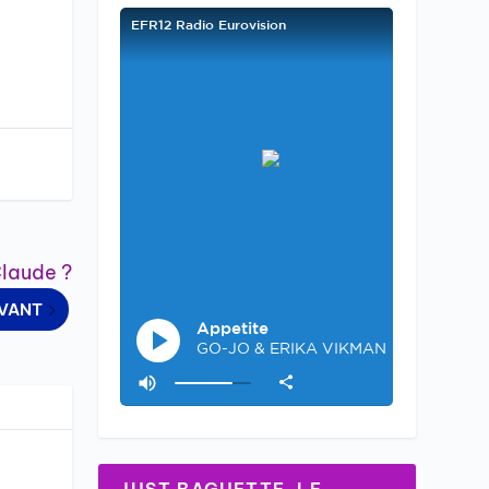
Claude ?
IVANT