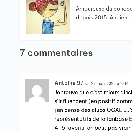
Amoureuse du concour
depuis 2015. Ancien m
7 commentaires
Antoine 97
sur 26 mars 2025 à 10:14
Je trouve que c’est mieux ains
s’influencent (en positif comm
j’en pense des clubs OGAE… J’ai
représentatifs de la fanbase E
4-5 favoris, on peut pas vrai