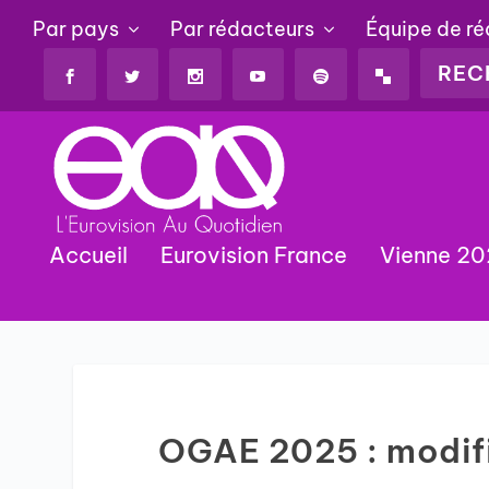
Par pays
Par rédacteurs
Équipe de r
Accueil
Eurovision France
Vienne 2
OGAE 2025 : modifi