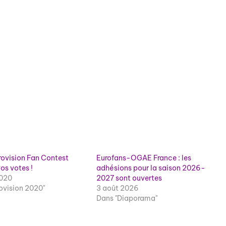
ovision Fan Contest
Eurofans-OGAE France : les
os votes !
adhésions pour la saison 2026-
2020
2027 sont ouvertes
ovision 2020"
3 août 2026
Dans "Diaporama"