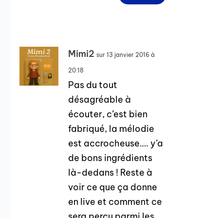
Mimi2
sur 13 janvier 2016 à
20:18
Pas du tout
désagréable à
écouter, c’est bien
fabriqué, la mélodie
est accrocheuse…. y’a
de bons ingrédients
là-dedans ! Reste à
voir ce que ça donne
en live et comment ce
sera perçu parmi les