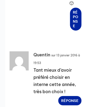
🙂
RÉ
PO
NS
E
Quentin
sur 13 janvier 2016 à
19:53
Tant mieux d’avoir
préféré choisir en
interne cette année,
très bon choix !
RÉPONSE