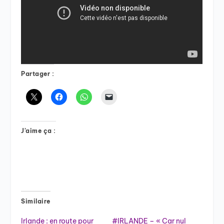
Partager :
J’aime ça :
Similaire
Irlande : en route pour
#IRLANDE – « Car nul