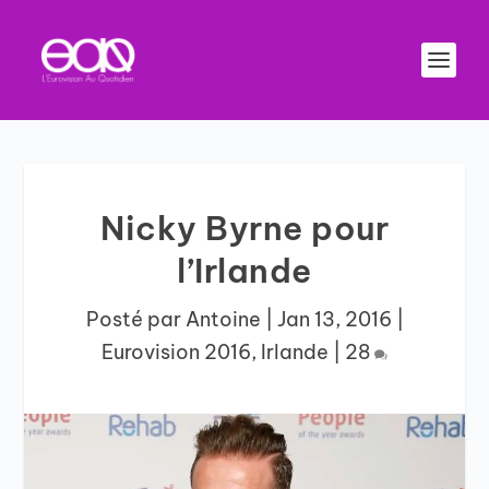
Nicky Byrne pour
l’Irlande
Posté par
Antoine
|
Jan 13, 2016
|
Eurovision 2016
,
Irlande
|
28