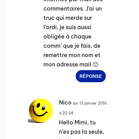
commentaires. J’ai un
truc qui merde sur
l’ordi, je suis aussi
obligée à chaque
comm’ que je fais, de
remettre mon nom et
mon adresse mail 🙁
RÉPONSE
Nico
sur 13 janvier 2016
à 22:34
Hello Mimi, tu
n’es pas la seule,