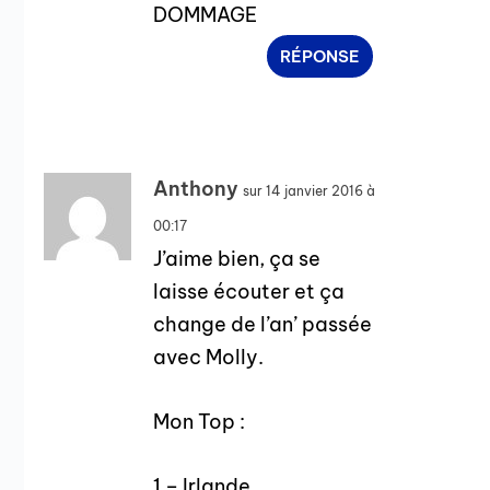
DOMMAGE
RÉPONSE
Anthony
sur 14 janvier 2016 à
00:17
J’aime bien, ça se
laisse écouter et ça
change de l’an’ passée
avec Molly.
Mon Top :
1 – Irlande