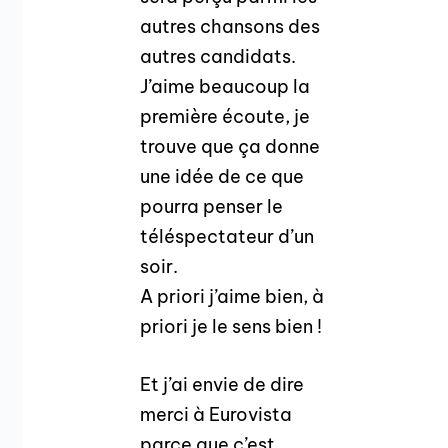
autres chansons des
autres candidats.
J’aime beaucoup la
première écoute, je
trouve que ça donne
une idée de ce que
pourra penser le
téléspectateur d’un
soir.
A priori j’aime bien, à
priori je le sens bien !
Et j’ai envie de dire
merci à Eurovista
parce que c’est