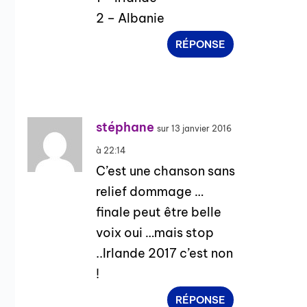
2 – Albanie
RÉPONSE
stéphane
sur 13 janvier 2016
à 22:14
C’est une chanson sans
relief dommage …
finale peut être belle
voix oui …mais stop
..Irlande 2017 c’est non
!
RÉPONSE