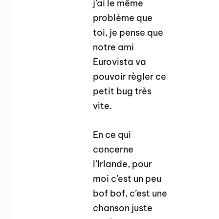
j’ai le même
problème que
toi, je pense que
notre ami
Eurovista va
pouvoir règler ce
petit bug très
vite.
En ce qui
concerne
l’Irlande, pour
moi c’est un peu
bof bof, c’est une
chanson juste