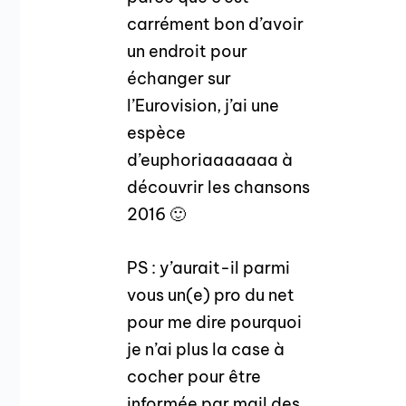
carrément bon d’avoir
un endroit pour
échanger sur
l’Eurovision, j’ai une
espèce
d’euphoriaaaaaaa à
découvrir les chansons
2016 🙂
PS : y’aurait-il parmi
vous un(e) pro du net
pour me dire pourquoi
je n’ai plus la case à
cocher pour être
informée par mail des