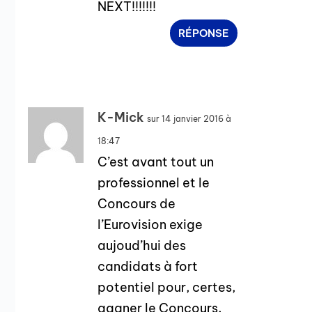
NEXT!!!!!!!
RÉPONSE
K-Mick
sur 14 janvier 2016 à
18:47
C’est avant tout un
professionnel et le
Concours de
l’Eurovision exige
aujoud’hui des
candidats à fort
potentiel pour, certes,
gagner le Concours,