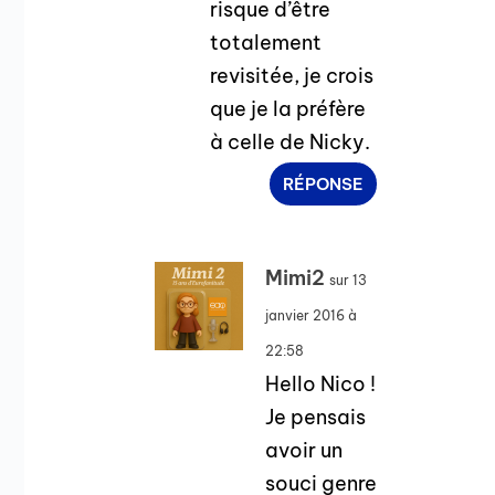
risque d’être
totalement
revisitée, je crois
que je la préfère
à celle de Nicky.
RÉPONSE
Mimi2
sur 13
janvier 2016 à
22:58
Hello Nico !
Je pensais
avoir un
souci genre