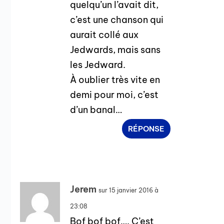
quelqu’un l’avait dit,
c’est une chanson qui
aurait collé aux
Jedwards, mais sans
les Jedward.
À oublier très vite en
demi pour moi, c’est
d’un banal…
RÉPONSE
Jerem
sur 15 janvier 2016 à
23:08
Bof bof bof…. C’est