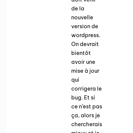
de la
nouvelle
version de
wordpress.
On devrait
bientôt
avoir une
mise à jour
qui
corrigera le
bug. Et si
ce n’est pas
ça, alors je
chercherais