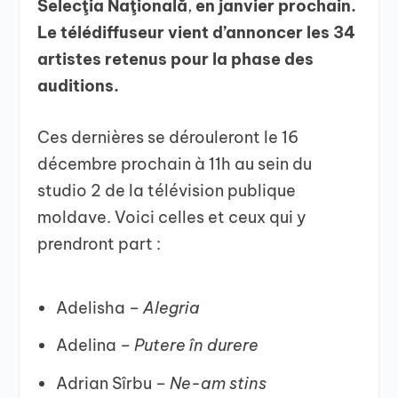
Selecţia Naţională
,
en janvier prochain.
Le télédiffuseur vient d’annoncer les 34
artistes retenus pour la phase des
auditions.
Ces dernières se dérouleront le 16
décembre prochain à 11h au sein du
studio 2 de la télévision publique
moldave. Voici celles et ceux qui y
prendront part :
Adelisha –
Alegria
Adelina –
Putere în durere
Adrian Sîrbu –
Ne-am stins