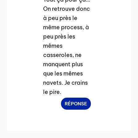
On retrouve donc
à peu près le
même process, à
peu près les
mêmes
casseroles, ne
manquent plus
que les mêmes
navets. Je crains
le pire.
RÉPONSE