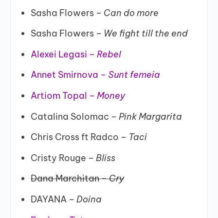
Sasha Flowers –
Can do more
Sasha Flowers –
We fight till the end
Alexei Legasi –
Rebel
Annet Smirnova –
Sunt femeia
Artiom Topal –
Money
Catalina Solomac –
Pink Margarita
Chris Cross ft Radco –
Taci
Cristy Rouge –
Bliss
Dana Marchitan –
Cry
DAYANA –
Doina