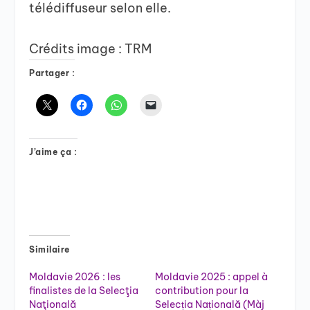
télédiffuseur selon elle.
Crédits image : TRM
Partager :
J’aime ça :
Similaire
Moldavie 2026 : les
Moldavie 2025 : appel à
finalistes de la Selecţia
contribution pour la
Naţională
Selecția Națională (Màj