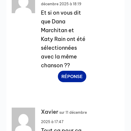
décembre 2025 à 18:19
Et si on vous dit
que Dana
Marchitan et
Katy Rain ont été
sélectionnées
avec la même
chanson ??
RÉPONSE
Xavier
sur 11 décembre
2025 à 17:47
Tout ça pour ça…