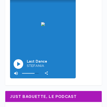
JUST BAGUETTE, LE PODCAST