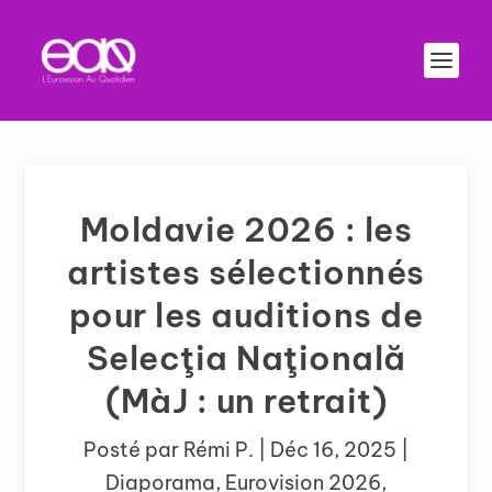
Moldavie 2026 : les
artistes sélectionnés
pour les auditions de
Selecţia Naţională
(MàJ : un retrait)
Posté par
Rémi P.
|
Déc 16, 2025
|
Diaporama
,
Eurovision 2026
,