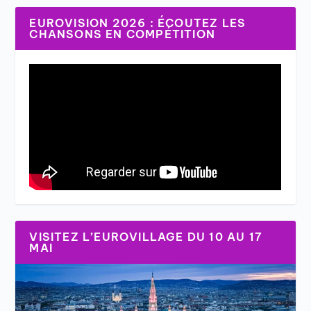
EUROVISION 2026 : ÉCOUTEZ LES
CHANSONS EN COMPÉTITION
VISITEZ L’EUROVILLAGE DU 10 AU 17
MAI