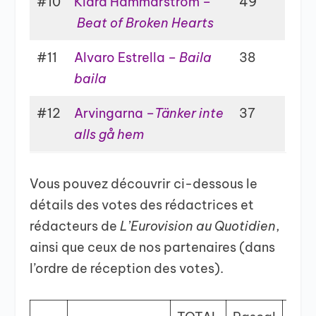
#10
Klara Hammarström –
49
Beat of Broken Hearts
#11
Alvaro Estrella –
Baila
38
baila
#12
Arvingarna –
Tänker inte
37
alls gå hem
Vous pouvez découvrir ci-dessous le
détails des votes des rédactrices et
rédacteurs de
L’Eurovision au Quotidien
,
ainsi que ceux de nos partenaires (dans
l’ordre de réception des votes).