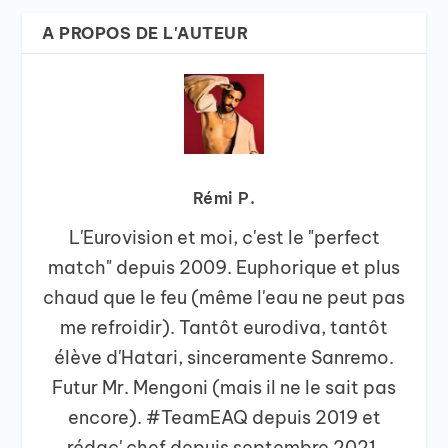
A PROPOS DE L'AUTEUR
Rémi P.
L'Eurovision et moi, c'est le "perfect
match" depuis 2009. Euphorique et plus
chaud que le feu (même l'eau ne peut pas
me refroidir). Tantôt eurodiva, tantôt
élève d'Hatari, sinceramente Sanremo.
Futur Mr. Mengoni (mais il ne le sait pas
encore). #TeamEAQ depuis 2019 et
rédac' chef depuis septembre 2021.