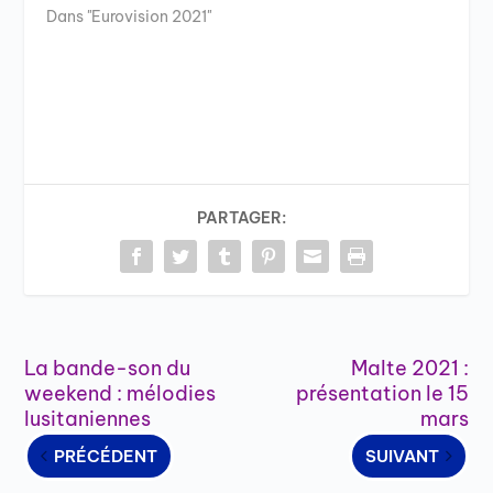
Dans "Eurovision 2021"
PARTAGER:
La bande-son du
Malte 2021 :
weekend : mélodies
présentation le 15
lusitaniennes
mars
PRÉCÉDENT
SUIVANT