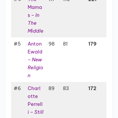
Mama
s –
In
The
Middle
#5
Anton
98
81
179
Ewald
–
New
Religio
n
#6
Charl
89
83
172
otte
Perrell
i –
Still