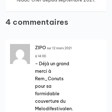
4 commentaires
ZIPO
sur 12 mars 2021
à 14:00
– Déjà un grand
merci à
Rem_Conuts
pour sa
formidable
couverture du
Melodifestivalen.