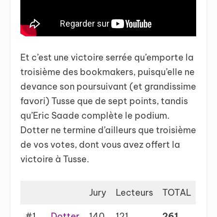
Et c’est une victoire serrée qu’emporte la
troisième des bookmakers, puisqu’elle ne
devance son poursuivant (et grandissime
favori) Tusse que de sept points, tandis
qu’Eric Saade complète le podium.
Dotter ne termine d’ailleurs que troisième
de vos votes, dont vous avez offert la
victoire à Tusse.
Jury
Lecteurs
TOTAL
#1
Dotter
140
121
261