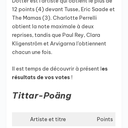
Dotter est l’artiste qui obtient le plus de
12 points (4) devant Tusse, Eric Saade et
The Mamas (3). Charlotte Perrelli
obtient la note maximale à deux
reprises, tandis que Paul Rey, Clara
Kligenström et Arvigarna l’obtiennent
chacun une fois.
Il est temps de découvrir à présent l
es
résultats de vos votes
!
Tittar-Poäng
Artiste et titre
Points