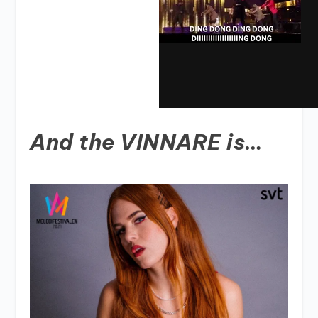
And the VINNARE is…