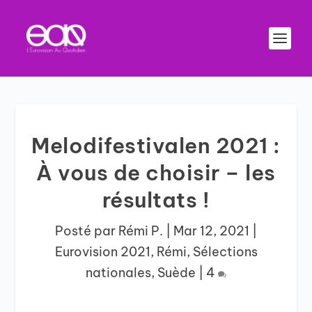
Melodifestivalen 2021 :
À vous de choisir – les
résultats !
Posté par
Rémi P.
|
Mar 12, 2021
|
Eurovision 2021
,
Rémi
,
Sélections
nationales
,
Suède
|
4