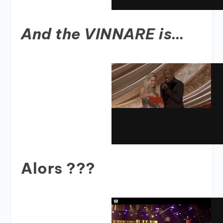
And the VINNARE is…
Alors ???