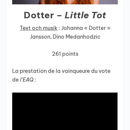
Dotter –
Little Tot
Text och musik
: Johanna « Dotter »
Jansson, Dino Medanhodzic
261 points
La prestation de la vainqueure du vote
de
l’EAQ
: