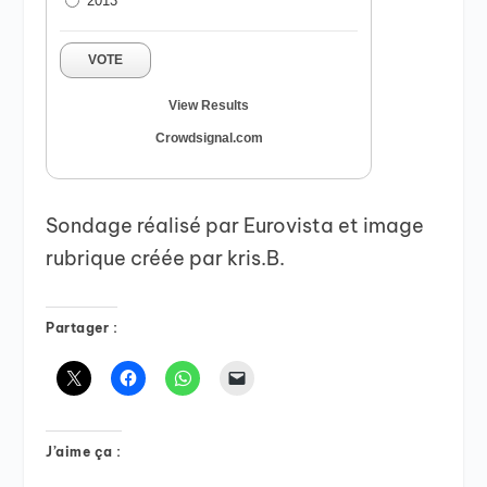
2013
VOTE
View Results
Crowdsignal.com
Sondage réalisé par Eurovista et image
rubrique créée par kris.B.
Partager :
J’aime ça :