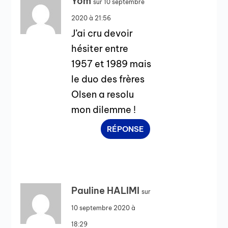
Yom
sur 10 septembre
2020 à 21:56
J’ai cru devoir
hésiter entre
1957 et 1989 mais
le duo des frères
Olsen a resolu
mon dilemme !
RÉPONSE
Pauline HALIMI
sur
10 septembre 2020 à
18:29