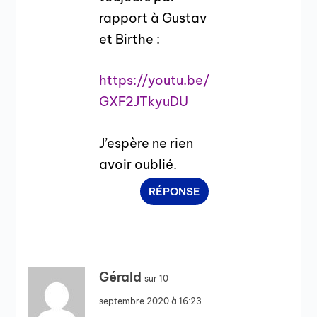
rapport à Gustav
et Birthe :
https://youtu.be/
GXF2JTkyuDU
J’espère ne rien
avoir oublié.
RÉPONSE
Gérald
sur 10
septembre 2020 à 16:23