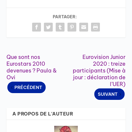
PARTAGER:
Que sont nos
Eurovision Junior
Eurostars 2010
2020 : treize
devenues ? Paula &
participants (Mise à
Ovi
jour : déclaration de
l’UER)
PRÉCÉDENT
SUIVANT
A PROPOS DE L'AUTEUR