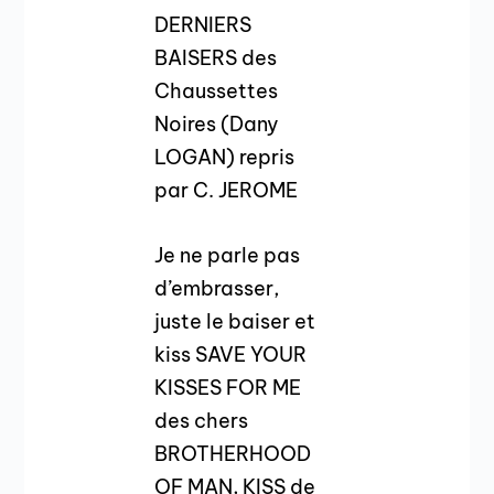
DERNIERS
BAISERS des
Chaussettes
Noires (Dany
LOGAN) repris
par C. JEROME
Je ne parle pas
d’embrasser,
juste le baiser et
kiss SAVE YOUR
KISSES FOR ME
des chers
BROTHERHOOD
OF MAN, KISS de