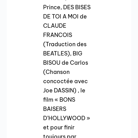
Prince, DES BISES
DE TOI A MOI de
CLAUDE
FRANCOIS
(Traduction des
BEATLES), BIG
BISOU de Carlos
(Chanson
concoctée avec
Joe DASSIN) , le
film « BONS
BAISERS
D’HOLLYWOOD »
et pour finir
toujours par