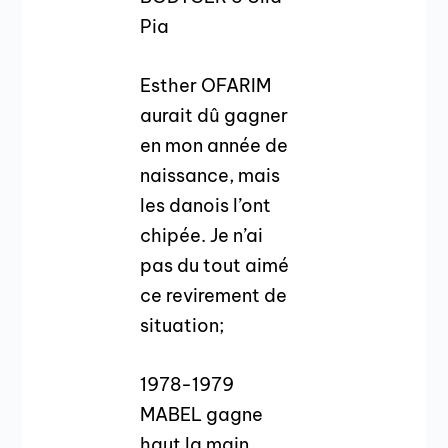
Pia
Esther OFARIM
aurait dû gagner
en mon année de
naissance, mais
les danois l’ont
chipée. Je n’ai
pas du tout aimé
ce revirement de
situation;
1978-1979
MABEL gagne
haut la main.