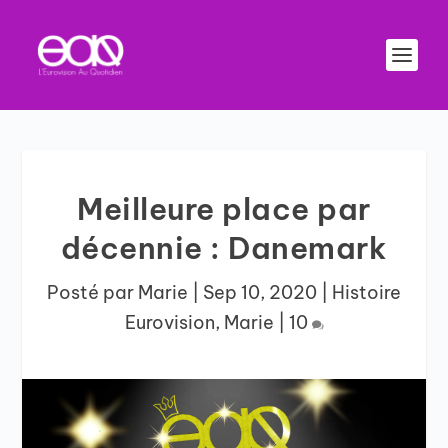
Meilleure place par
décennie : Danemark
Posté par
Marie
|
Sep 10, 2020
|
Histoire
Eurovision
,
Marie
|
10