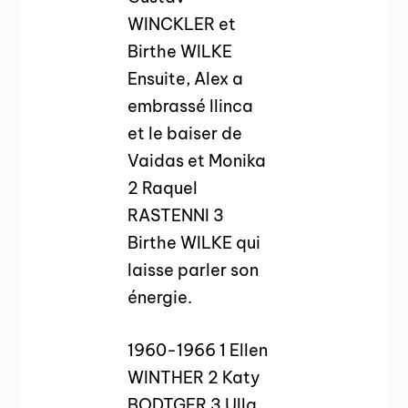
WINCKLER et
Birthe WILKE
Ensuite, Alex a
embrassé Ilinca
et le baiser de
Vaidas et Monika
2 Raquel
RASTENNI 3
Birthe WILKE qui
laisse parler son
énergie.
1960-1966 1 Ellen
WINTHER 2 Katy
BODTGER 3 Ulla