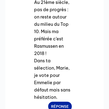
Au 21ème siècle,
pas de progrès :
on reste autour
du milieu du Top
10. Mais ma
préférée c’est
Rasmussen en
2018 !
Dans ta
sélection, Marie,
je vote pour
Emmelie par
défaut mais sans
hésitation.
RÉPONSE