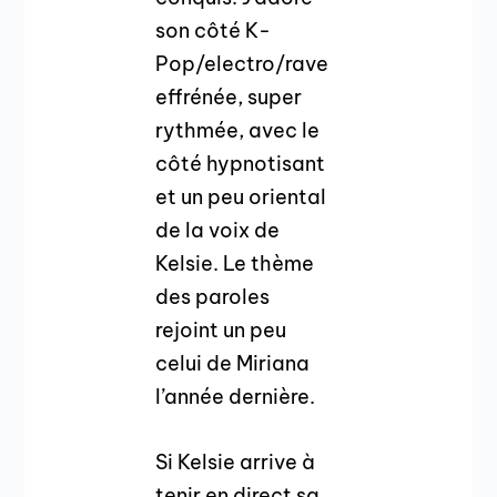
son côté K-
Pop/electro/rave
effrénée, super
rythmée, avec le
côté hypnotisant
et un peu oriental
de la voix de
Kelsie. Le thème
des paroles
rejoint un peu
celui de Miriana
l’année dernière.
Si Kelsie arrive à
tenir en direct sa