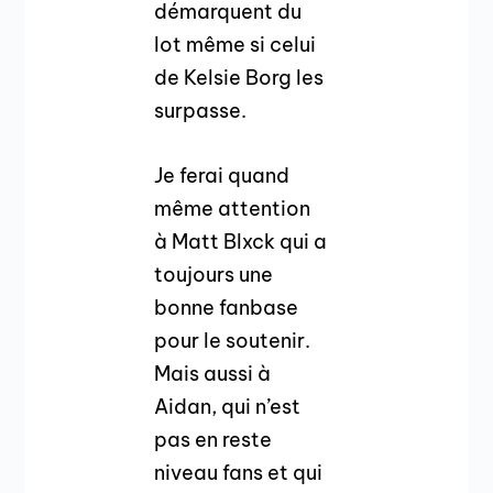
démarquent du
lot même si celui
de Kelsie Borg les
surpasse.
Je ferai quand
même attention
à Matt Blxck qui a
toujours une
bonne fanbase
pour le soutenir.
Mais aussi à
Aidan, qui n’est
pas en reste
niveau fans et qui