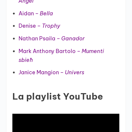
Angel
Aidan –
Bella
Denise –
Trophy
Nathan Psaila –
Ganador
Mark Anthony Bartolo –
Mumenti
sbieħ
Janice Mangion –
Univers
La playlist YouTube