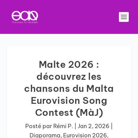
Malte 2026 :
découvrez les
chansons du Malta
Eurovision Song
Contest (MàJ)
Posté par
Rémi P.
|
Jan 2, 2026
|
Diaporama
,
Eurovision 2026
,