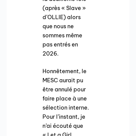
(après « Slave »
d’OLLIE) alors
que nous ne
sommes même
pas entrés en
2026.
Honnêtement, le
MESC aurait pu
être annulé pour
faire place à une
sélection interne.
Pour l’instant, je
n’ai écouté que
« Let a Girl