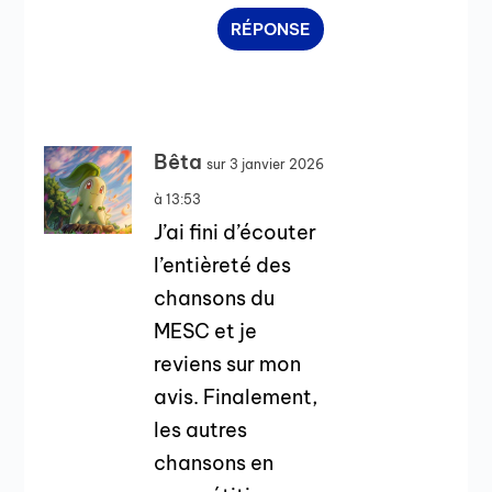
RÉPONSE
Bêta
sur 3 janvier 2026
à 13:53
J’ai fini d’écouter
l’entièreté des
chansons du
MESC et je
reviens sur mon
avis. Finalement,
les autres
chansons en