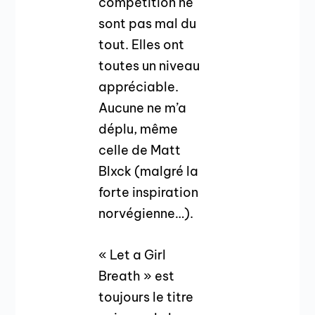
compétition ne
sont pas mal du
tout. Elles ont
toutes un niveau
appréciable.
Aucune ne m’a
déplu, même
celle de Matt
Blxck (malgré la
forte inspiration
norvégienne…).
« Let a Girl
Breath » est
toujours le titre