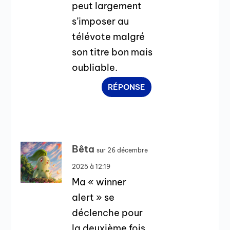
peut largement
s’imposer au
télévote malgré
son titre bon mais
oubliable.
RÉPONSE
Bêta
sur 26 décembre
2025 à 12:19
Ma « winner
alert » se
déclenche pour
la deuxième fois