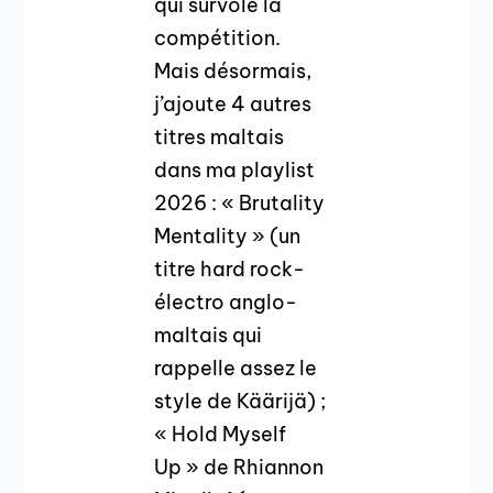
qui survole la
compétition.
Mais désormais,
j’ajoute 4 autres
titres maltais
dans ma playlist
2026 : « Brutality
Mentality » (un
titre hard rock-
électro anglo-
maltais qui
rappelle assez le
style de Käärijä) ;
« Hold Myself
Up » de Rhiannon