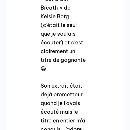
Breath » de
Kelsie Borg
(c’était le seul
que je voulais
écouter) et c’est
clairement un
titre de gagnante
😀
Son extrait était
déjà prometteur
quand je l’avais
écouté mais le
titre en entier m’a
conquis. J’adore