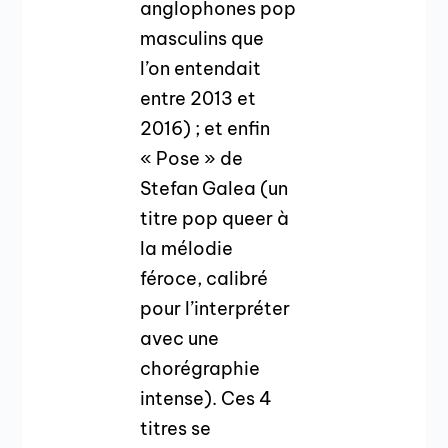
anglophones pop
masculins que
l’on entendait
entre 2013 et
2016) ; et enfin
« Pose » de
Stefan Galea (un
titre pop queer à
la mélodie
féroce, calibré
pour l’interpréter
avec une
chorégraphie
intense). Ces 4
titres se