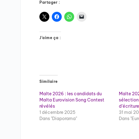
Partager :
J’aime ça :
Similaire
Malte 2026 : les candidats du
Malte 202
Malta Eurovision Song Contest
sélection
révélés
d’écriture
1 décembre 2025
31 mai 2
Dans "Diaporama"
Dans "Eur