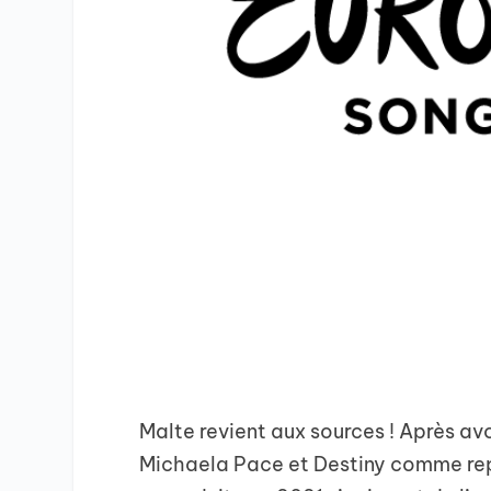
Malte revient aux sources ! Après av
Michaela Pace et Destiny comme repr