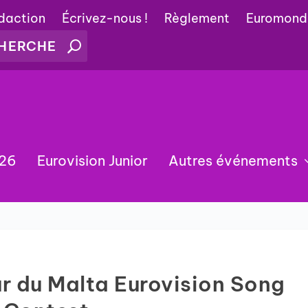
édaction
Écrivez-nous !
Règlement
Euromond
026
Eurovision Junior
Autres événements
ur du Malta Eurovision Song