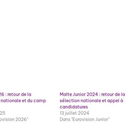
6 : retour de la
Malte Junior 2024 : retour de la
 nationale et du camp
sélection nationale et appel à
candidatures
025
13 juillet 2024
ovision 2026"
Dans "Eurovision Junior"