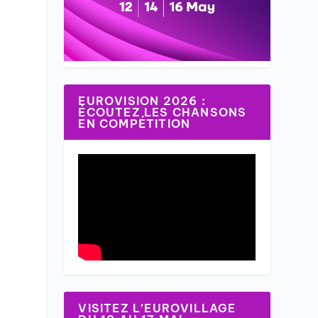
EUROVISION 2026 :
ÉCOUTEZ LES CHANSONS
EN COMPÉTITION
VISITEZ L’EUROVILLAGE