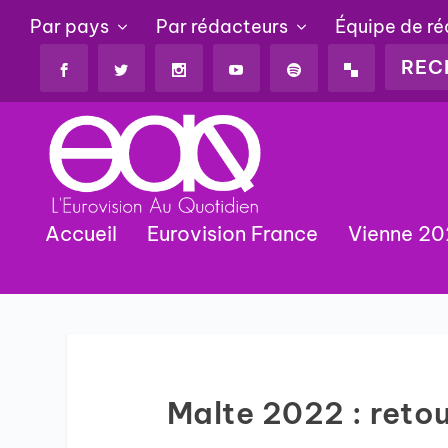
Par pays
Par rédacteurs
Équipe de r
Accueil
Eurovision France
Vienne 2
Malte 2022 : reto