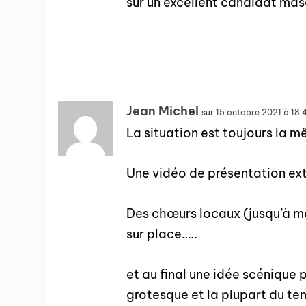
sur un excellent candidat masc
Jean Michel
sur 15 octobre 2021 à 18:
La situation est toujours la 
Une vidéo de présentation ex
Des chœurs locaux (jusqu’à m
sur place…..
et au final une idée scénique 
grotesque et la plupart du te