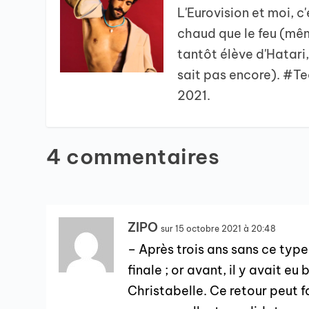
L'Eurovision et moi, c
chaud que le feu (mêm
tantôt élève d'Hatari
sait pas encore). #T
2021.
4 commentaires
ZIPO
sur 15 octobre 2021 à 20:48
– Après trois ans sans ce typ
finale ; or avant, il y avait
Christabelle. Ce retour peut f