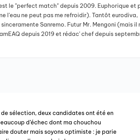
'est le "perfect match" depuis 2009. Euphorique et 
e l'eau ne peut pas me refroidir). Tantôt eurodiva,
, sinceramente Sanremo. Futur Mr. Mengoni (mais il 
eamEAQ depuis 2019 et rédac' chef depuis septemb
e de sélection, deux candidates ont été en
 eu beaucoup d’échec dont ma chouchou
aire douter mais soyons optimiste : je parie