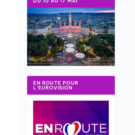
DU 10 AU 17 MAI
EN ROUTE POUR
L’EUROVISION