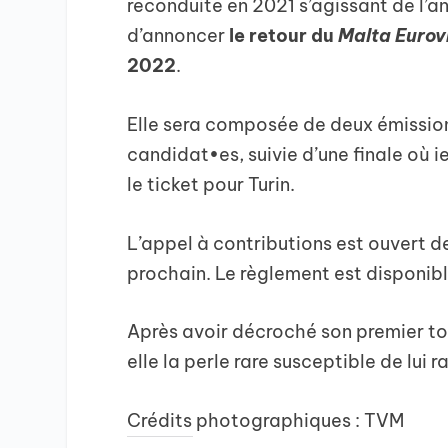
reconduite en 2021 s’agissant de l’a
d’annoncer
le retour du
Malta Eurov
2022
.
Elle sera composée de deux émission
candidat•es, suivie d’une finale où i
le ticket pour Turin.
L’appel à contributions est ouvert d
prochain. Le règlement est disponib
Après avoir décroché son premier to
elle la perle rare susceptible de lui
Crédits photographiques : TVM