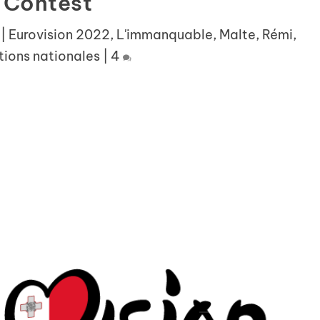
Contest
|
Eurovision 2022
,
L'immanquable
,
Malte
,
Rémi
,
tions nationales
|
4