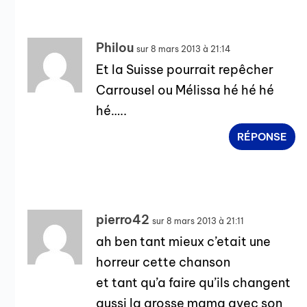
Philou
sur 8 mars 2013 à 21:14
Et la Suisse pourrait repêcher
Carrousel ou Mélissa hé hé hé
hé…..
RÉPONSE
pierro42
sur 8 mars 2013 à 21:11
ah ben tant mieux c’etait une
horreur cette chanson
et tant qu’a faire qu’ils changent
aussi la grosse mama avec son