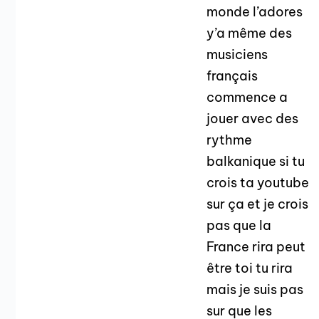
monde l’adores
y’a même des
musiciens
français
commence a
jouer avec des
rythme
balkanique si tu
crois ta youtube
sur ça et je crois
pas que la
France rira peut
être toi tu rira
mais je suis pas
sur que les