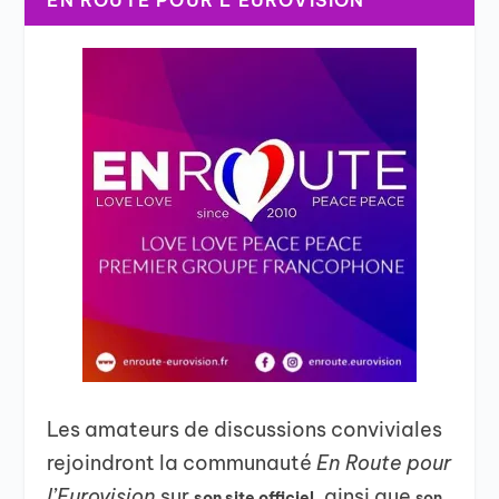
Les amateurs de discussions conviviales
rejoindront la communauté
En Route pour
l’Eurovision
sur
, ainsi que
son site officiel
son