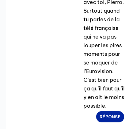
avec toi, Pierro.
Surtout quand
tu parles de la
télé française
qui ne va pas
louper les pires
moments pour
se moquer de
l’Eurovision.
C’est bien pour
ça qu’il faut qu’il
y en ait le moins
possible.
RÉPONSE