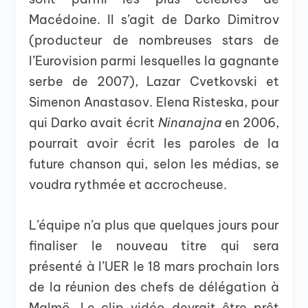
Macédoine. Il s’agit de Darko Dimitrov
(producteur de nombreuses stars de
l’Eurovision parmi lesquelles la gagnante
serbe de 2007), Lazar Cvetkovski et
Simenon Anastasov. Elena Risteska, pour
qui Darko avait écrit
Ninanajna
en 2006,
pourrait avoir écrit les paroles de la
future chanson qui, selon les médias, se
voudra rythmée et accrocheuse.
L’équipe n’a plus que quelques jours pour
finaliser le nouveau titre qui sera
présenté à l’UER le 18 mars prochain lors
de la réunion des chefs de délégation à
Malmö. Le clip vidéo devrait être prêt