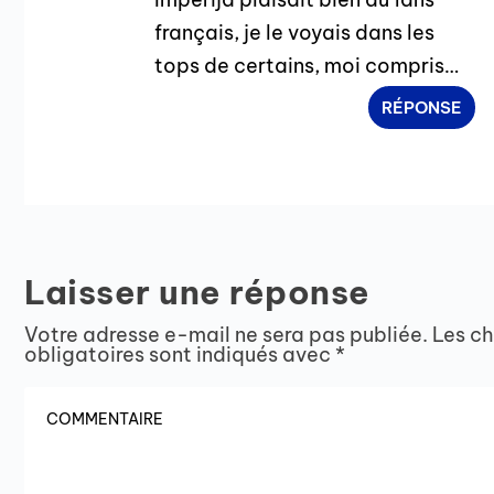
français, je le voyais dans les
tops de certains, moi compris…
RÉPONSE
Laisser une réponse
Votre adresse e-mail ne sera pas publiée.
Les c
obligatoires sont indiqués avec
*