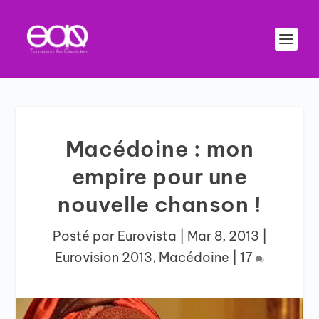
Macédoine : mon
empire pour une
nouvelle chanson !
Posté par
Eurovista
|
Mar 8, 2013
|
Eurovision 2013
,
Macédoine
|
17