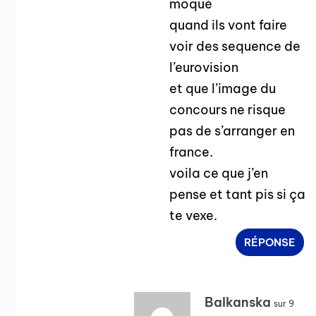
moqué
quand ils vont faire
voir des sequence de
l’eurovision
et que l’image du
concours ne risque
pas de s’arranger en
france.
voila ce que j’en
pense et tant pis si ça
te vexe.
RÉPONSE
Balkanska
sur 9