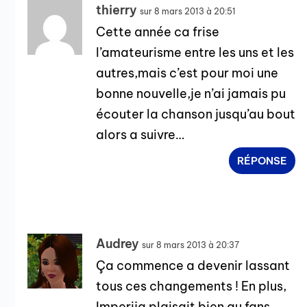
thierry
sur 8 mars 2013 à 20:51
Cette année ca frise
l’amateurisme entre les uns et les
autres,mais c’est pour moi une
bonne nouvelle,je n’ai jamais pu
écouter la chanson jusqu’au bout
alors a suivre…
RÉPONSE
Audrey
sur 8 mars 2013 à 20:37
Ça commence a devenir lassant
tous ces changements ! En plus,
Imperija plaisait bien au fans