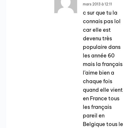
mars 2013 à 12:11
c sur que tu la
connais pas lol
car elle est
devenu très
populaire dans
les année 60
mais la français
l’aime bien a
chaque fois
quand elle vient
en France tous
les français
pareil en
Belgique tous le