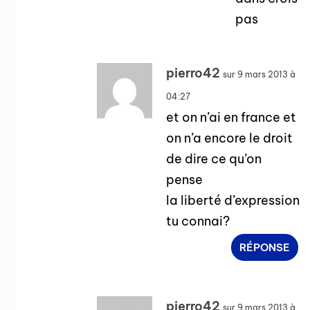
pas
pierro42
sur 9 mars 2013 à
04:27
et on n’ai en france et
on n’a encore le droit
de dire ce qu’on
pense
la liberté d’expression
tu connai?
RÉPONSE
pierro42
sur 9 mars 2013 à