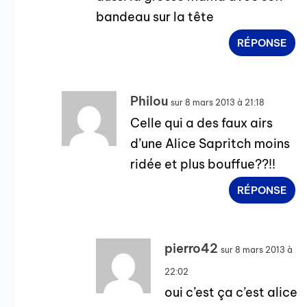
bandeau sur la tête
RÉPONSE
Philou
sur 8 mars 2013 à 21:18
Celle qui a des faux airs
d’une Alice Sapritch moins
ridée et plus bouffue??!!
RÉPONSE
pierro42
sur 8 mars 2013 à
22:02
oui c’est ça c’est alice