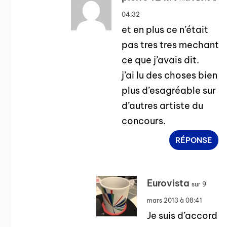
04:32
et en plus ce n’était
pas tres tres mechant
ce que j’avais dit.
j’ai lu des choses bien
plus d’esagréable sur
d’autres artiste du
concours.
RÉPONSE
Eurovista
sur 9
mars 2013 à 08:41
Je suis d’accord