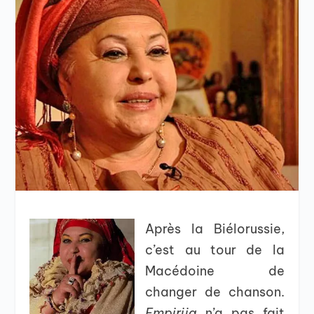
Après la Biélorussie,
c’est au tour de la
Macédoine de
changer de chanson.
Empirija
n’a pas fait