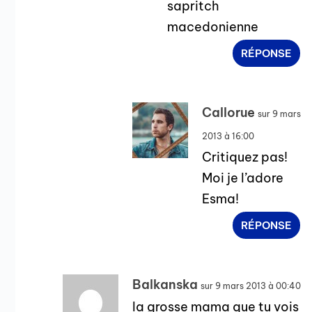
sapritch
macedonienne
RÉPONSE
Callorue
sur 9 mars
2013 à 16:00
Critiquez pas!
Moi je l’adore
Esma!
RÉPONSE
Balkanska
sur 9 mars 2013 à 00:40
la grosse mama que tu vois