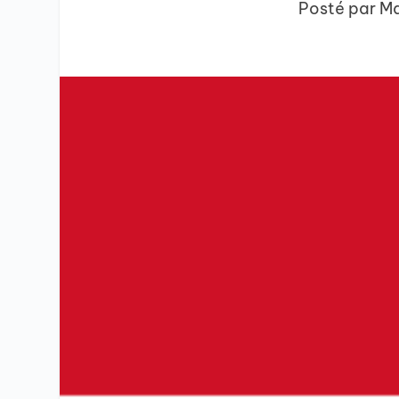
Posté par
Ma