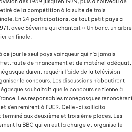
vision dés 1959 jusqu’en 1979, puis à nouveau de
tiré de la compétition à la suite de trois
nale. En 24 participations, ce tout petit pays a
1971, avec Séverine qui chantait « Un banc, un arbre
ier en finale.
ce jour le seul pays vainqueur qui n’a jamais
 effet, faute de financement et de matériel adéquat,
égasque durent requérir l’aide de la télévision
ganiser le concours. Les discussions n’aboutirent
égasque souhaitait que le concours se tienne à
n France. Les responsables monégasques renoncèren
et s’en remirent à l’UER. Celle-ci sollicita
t terminé aux deuxième et troisième places. Les
lement la BBC qui en eut la charge et organisa le