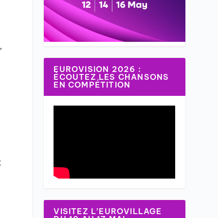
,
EUROVISION 2026 :
ÉCOUTEZ LES CHANSONS
EN COMPÉTITION
t
VISITEZ L’EUROVILLAGE