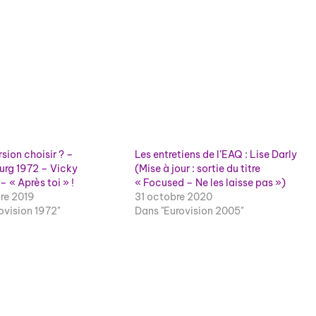
sion choisir ? –
Les entretiens de l’EAQ : Lise Darly
rg 1972 – Vicky
(Mise à jour : sortie du titre
– « Après toi » !
« Focused – Ne les laisse pas »)
re 2019
31 octobre 2020
ovision 1972"
Dans "Eurovision 2005"