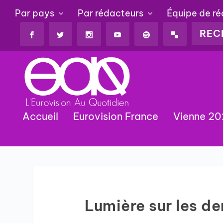
Par pays
Par rédacteurs
Équipe de r
Accueil
Eurovision France
Vienne 2
Lumière sur les de