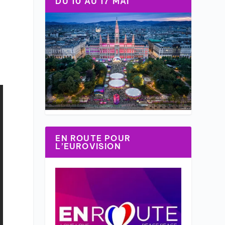
DU 10 AU 17 MAI
EN ROUTE POUR
L’EUROVISION