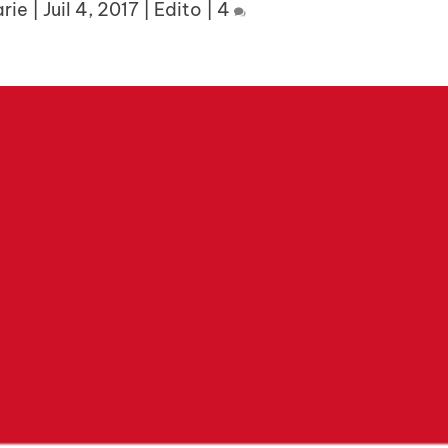
rie
|
Juil 4, 2017
|
Edito
|
4