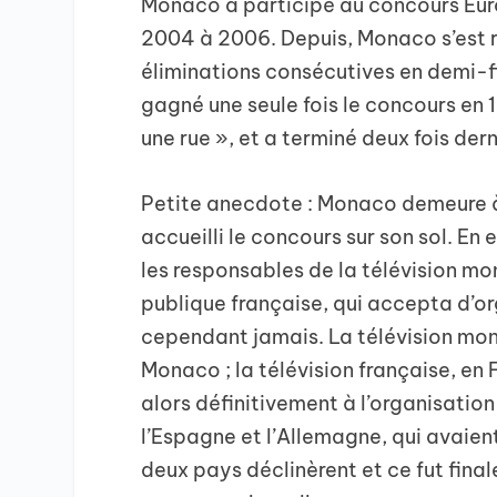
Monaco a participé au concours Euro
2004 à 2006. Depuis, Monaco s’est re
éliminations consécutives en demi-fi
gagné une seule fois le concours en 
une rue », et a terminé deux fois dern
Petite anecdote : Monaco demeure à 
accueilli le concours sur son sol. En
les responsables de la télévision mon
publique française, qui accepta d’or
cependant jamais. La télévision mon
Monaco ; la télévision française, e
alors définitivement à l’organisation 
l’Espagne et l’Allemagne, qui avaien
deux pays déclinèrent et ce fut fina