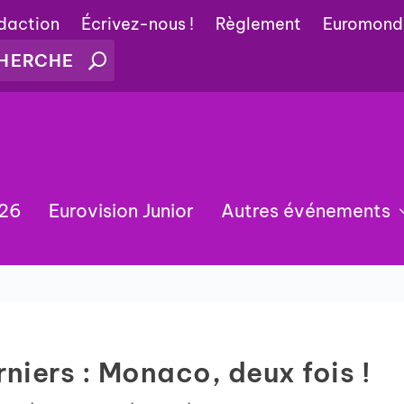
édaction
Écrivez-nous !
Règlement
Euromond
026
Eurovision Junior
Autres événements
rniers : Monaco, deux fois !