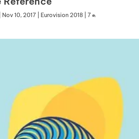
 Référence
|
Nov 10, 2017
|
Eurovision 2018
|
7