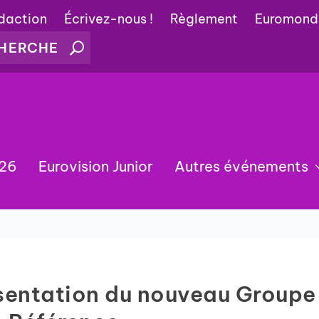
édaction
Écrivez-nous !
Règlement
Euromond
026
Eurovision Junior
Autres événements
ésentation du nouveau Groupe