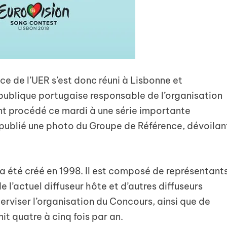
e de l’UER s’est donc réuni à Lisbonne et
n publique portugaise responsable de l’organisation
nt procédé ce mardi à une série importante
 publié une photo du Groupe de Référence, dévoilan
a été créé en 1998. Il est composé de représentant
de l’actuel diffuseur hôte et d’autres diffuseurs
erviser l’organisation du Concours, ainsi que de
nit quatre à cinq fois par an.