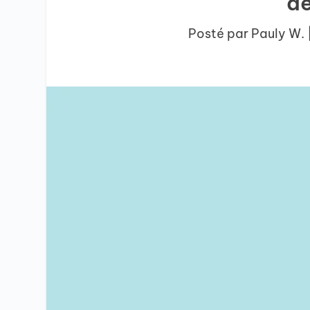
de
Posté par
Pauly W.