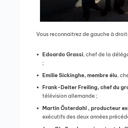
Vous reconnaitrez de gauche à droit
Edoardo Grassi
, chef de la délé
;
Emilie Sickinghe, membre élu
, ch
Frank-Deiter Freiling, chef du g
télévision allemande ;
Martin Österdahl , producteur e
exécutifs des deux années précéd