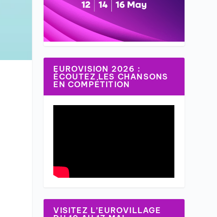
EUROVISION 2026 :
ÉCOUTEZ LES CHANSONS
EN COMPÉTITION
VISITEZ L’EUROVILLAGE