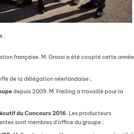
e :
gation française. M. Grassi a été coopté cette année
effe de la délégation néerlandaise ;
roupe
depuis 2009. M. Freiling a travaillé pour la
xécutif du Concours 2016
. Les producteurs
entes sont membres d’office du groupe ;