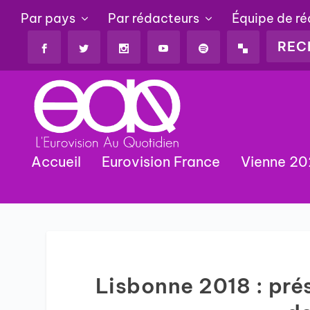
Par pays
Par rédacteurs
Équipe de r
Accueil
Eurovision France
Vienne 2
Lisbonne 2018 : pr