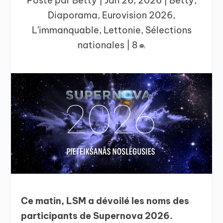
Posté par
Betty
|
Jan 26, 2026
|
Betty
,
Diaporama
,
Eurovision 2026
,
L'immanquable
,
Lettonie
,
Sélections
nationales
|
8
Ce matin, LSM a dévoilé les noms des
participants de Supernova 2026.