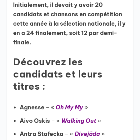
Initialement, il devait y avoir 20
candidats et chansons en compétition
cette année à la sélection nationale, il y
en a 24 finalement, soit 12 par demi-
finale.
Découvrez les
candidats et leurs
titres :
Agnesse
– «
Oh My My
»
Aivo Oskis
– «
Walking Out
»
Antra Stafecka
– «
Divejāda
»