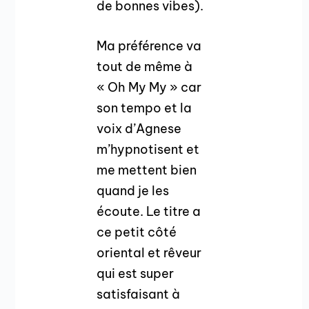
de bonnes vibes).
Ma préférence va
tout de même à
« Oh My My » car
son tempo et la
voix d’Agnese
m’hypnotisent et
me mettent bien
quand je les
écoute. Le titre a
ce petit côté
oriental et rêveur
qui est super
satisfaisant à