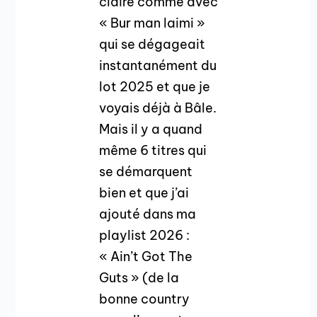
claire comme avec
« Bur man laimi »
qui se dégageait
instantanément du
lot 2025 et que je
voyais déjà à Bâle.
Mais il y a quand
même 6 titres qui
se démarquent
bien et que j’ai
ajouté dans ma
playlist 2026 :
« Ain’t Got The
Guts » (de la
bonne country