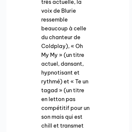
très actuelle, la
voix de Blurie
ressemble
beaucoup à celle
du chanteur de
Coldplay), « Oh
My My » (un titre
actuel, dansant,
hypnotisant et
rythmé) et « Te un
tagad » (un titre
en letton pas
compétitif pour un
son mais qui est
chill et transmet