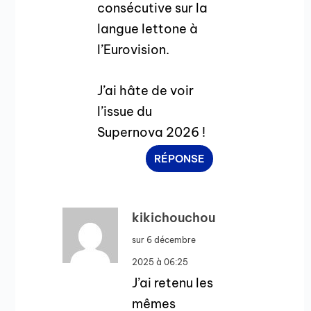
consécutive sur la
langue lettone à
l’Eurovision.
J’ai hâte de voir
l’issue du
Supernova 2026 !
RÉPONSE
kikichouchou
sur 6 décembre
2025 à 06:25
J’ai retenu les
mêmes