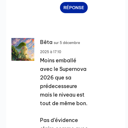
RÉPONSE
Bêta
sur 5 décembre
2025 à 17:10
Moins emballé
avec le Supernova
2026 que sa
prédecesseure
mais le niveau est
tout de même bon.
Pas d’évidence