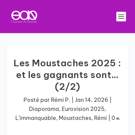
Les Moustaches 2025 :
et les gagnants sont…
(2/2)
Posté par
Rémi P.
|
Jan 14, 2026
|
Diaporama
,
Eurovision 2025
,
L'immanquable
,
Moustaches
,
Rémi
|
0