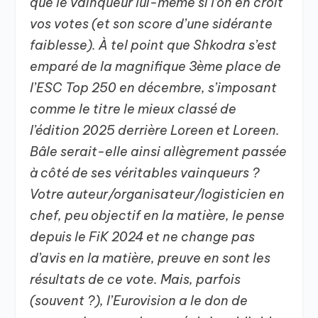
que le vainqueur lui-même si l’on en croit
vos votes (et son score d’une sidérante
faiblesse). À tel point que Shkodra s’est
emparé de la magnifique 3ème place de
l’ESC Top 250 en décembre, s’imposant
comme le titre le mieux classé de
l’édition 2025 derrière Loreen et Loreen.
Bâle serait-elle ainsi allègrement passée
à côté de ses véritables vainqueurs ?
Votre auteur/organisateur/logisticien en
chef, peu objectif en la matière, le pense
depuis le FiK 2024 et ne change pas
d’avis en la matière, preuve en sont les
résultats de ce vote. Mais, parfois
(souvent ?), l’Eurovision a le don de