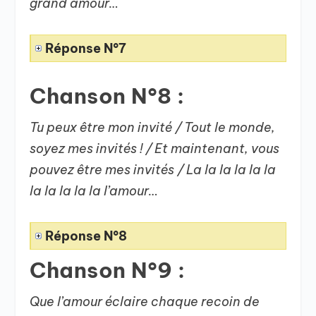
grand amour…
Réponse N°7
Chanson N°8 :
Tu peux être mon invité / Tout le monde,
soyez mes invités ! / Et maintenant, vous
pouvez être mes invités / La la la la la la
la la la la la l’amour…
Réponse N°8
Chanson N°9 :
Que l’amour éclaire chaque recoin de