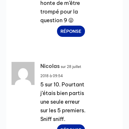
honte de m’être
trompé pour la
question 9 😛
RÉPONSE
Nicolas
sur 28 juillet
2018 à 09:54
5 sur 10. Pourtant
j’étais bien partis
une seule erreur
sur les 5 premiers.
Sniff sniff.