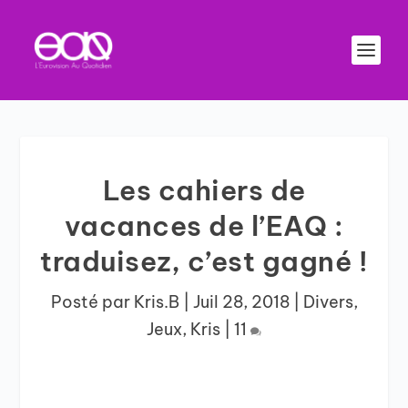
Les cahiers de
vacances de l’EAQ :
traduisez, c’est gagné !
Posté par
Kris.B
|
Juil 28, 2018
|
Divers
,
Jeux
,
Kris
|
11