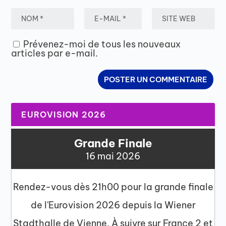
Prévenez-moi de tous les nouveaux
articles par e-mail.
EUROVISION 2026
Grande Finale
16 mai 2026
Rendez-vous dès 21h00 pour la grande finale
de l'Eurovision 2026 depuis la Wiener
Stadthalle de Vienne. À suivre sur France 2 et