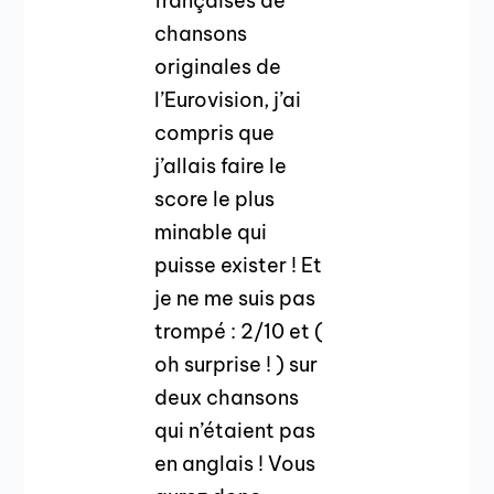
françaises de
chansons
originales de
l’Eurovision, j’ai
compris que
j’allais faire le
score le plus
minable qui
puisse exister ! Et
je ne me suis pas
trompé : 2/10 et (
oh surprise ! ) sur
deux chansons
qui n’étaient pas
en anglais ! Vous