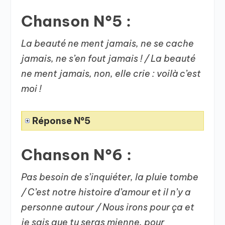
Chanson N°5 :
La beauté ne ment jamais, ne se cache
jamais, ne s’en fout jamais ! / La beauté
ne ment jamais, non, elle crie : voilà c’est
moi !
Réponse N°5
Chanson N°6 :
Pas besoin de s’inquiéter, la pluie tombe
/ C’est notre histoire d’amour et il n’y a
personne autour / Nous irons pour ça et
je sais que tu seras mienne, pour