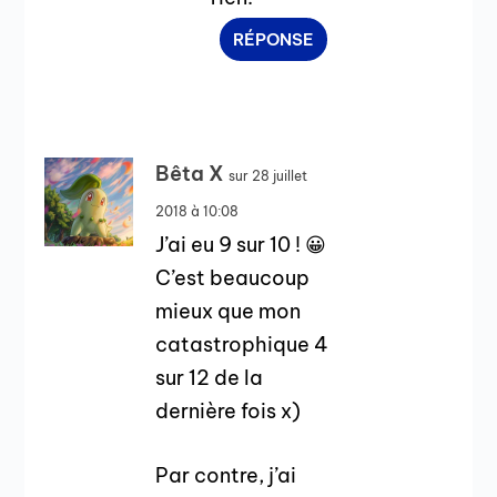
RÉPONSE
Bêta X
sur 28 juillet
2018 à 10:08
J’ai eu 9 sur 10 ! 😀
C’est beaucoup
mieux que mon
catastrophique 4
sur 12 de la
dernière fois x)
Par contre, j’ai