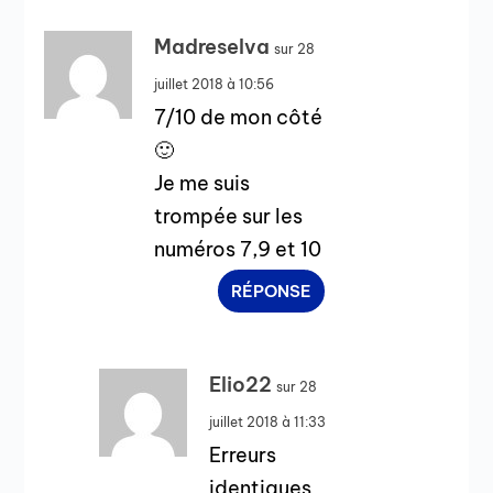
Madreselva
sur 28
juillet 2018 à 10:56
7/10 de mon côté
🙂
Je me suis
trompée sur les
numéros 7,9 et 10
RÉPONSE
Elio22
sur 28
juillet 2018 à 11:33
Erreurs
identiques