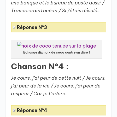
une banque et le bureau de poste aussi /
Traverserais l’océan / Si j’étais désolé…
Réponse N°3
Echange dix noix de coco contre un dico !
Chanson N°4 :
Je cours, j’ai peur de cette nuit / Je cours,
j’ai peur de la vie / Je cours, j’ai peur de
respirer / Car je t’adore…
Réponse N°4