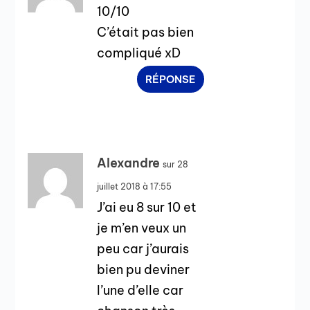
10/10
C’était pas bien
compliqué xD
RÉPONSE
Alexandre
sur 28
juillet 2018 à 17:55
J’ai eu 8 sur 10 et
je m’en veux un
peu car j’aurais
bien pu deviner
l’une d’elle car