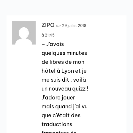
ZIPO
sur 29 juillet 2018
à 21:45
– J’avais
quelques minutes
de libres de mon
hôtel à Lyon et je
me suis dit : voilà
un nouveau quizz !
J’adore jouer
mais quand j’ai vu
que c’était des
traductions