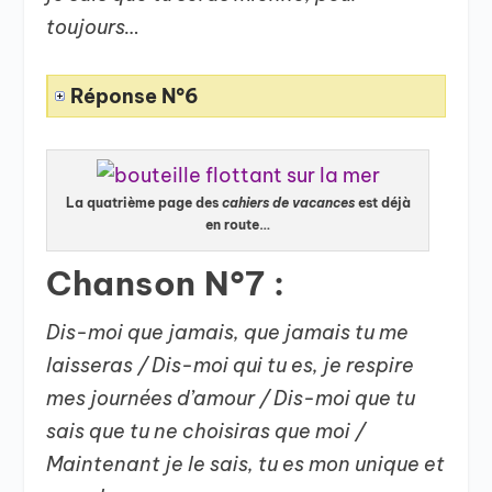
toujours…
Réponse N°6
La quatrième page des
cahiers de vacances
est déjà
en route…
Chanson N°7 :
Dis-moi que jamais, que jamais tu me
laisseras / Dis-moi qui tu es, je respire
mes journées d’amour / Dis-moi que tu
sais que tu ne choisiras que moi /
Maintenant je le sais, tu es mon unique et