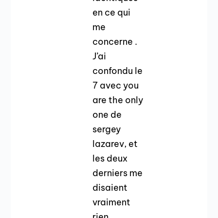
en ce qui
me
concerne .
J’ai
confondu le
7 avec you
are the only
one de
sergey
lazarev, et
les deux
derniers me
disaient
vraiment
rien.