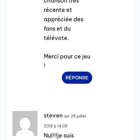
chanson très
récente et
appréciée des
fans et du
télévote.
Merci pour ce jeu
!
RÉPONSE
steven
sur 28 juillet
2018 à 14:09
Nul!!!je suis