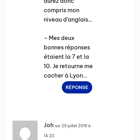
aurez donc
compris mon
niveau d’anglais…
– Mes deux
bonnes réponses
étaient la 7 et la
10. Je retourne me
cacher à Lyon…
RÉPONSE
Joh
sur 29 juillet 2018 à
14:23