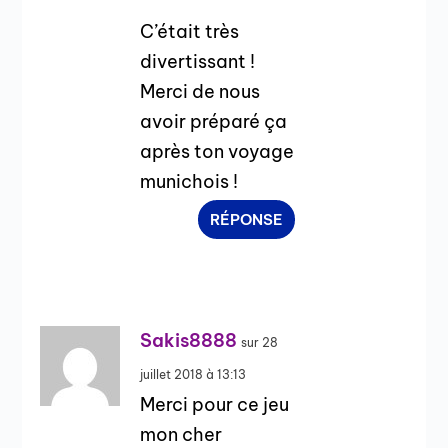
C’était très
divertissant !
Merci de nous
avoir préparé ça
après ton voyage
munichois !
RÉPONSE
Sakis8888
sur 28
juillet 2018 à 13:13
Merci pour ce jeu
mon cher