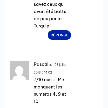
savez ceux qui
avait été battu
de peu par la
Turquie
RÉPONSE
Pascal
sur 28 juillet
2018 à 14:02
7/10 aussi . Me
manquent les
numéros 4, 9 et
10.