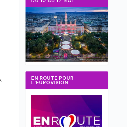
DU 10 AU 17 MAI
EN ROUTE POUR
x
L’EUROVISION