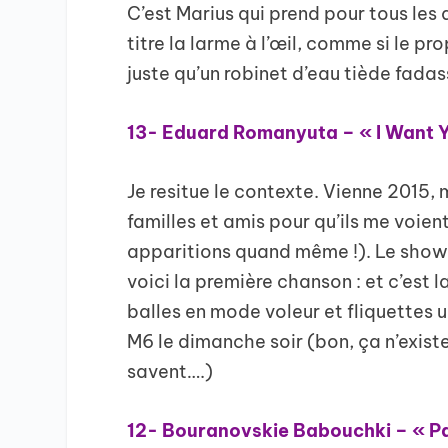
C’est Marius qui prend pour tous les 
titre la larme à l’œil, comme si le pr
juste qu’un robinet d’eau tiède fadas
13- Eduard Romanyuta – « I Want Y
Je resitue le contexte. Vienne 2015,
familles et amis pour qu’ils me voient
apparitions quand même !). Le sho
voici la première chanson : et c’est 
balles en mode voleur et fliquettes ul
M6 le dimanche soir (bon, ça n’existe
savent….)
12- Bouranovskie Babouchki – « Pa