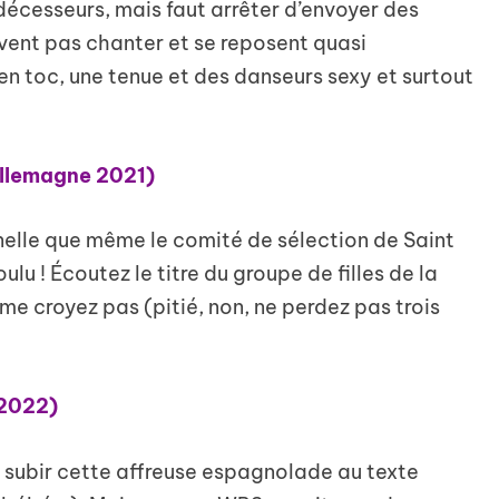
édécesseurs, mais faut arrêter d’envoyer des
avent pas chanter et se reposent quasi
n toc, une tenue et des danseurs sexy et surtout
(Allemagne 2021)
nelle que même le comité de sélection de Saint
ulu ! Écoutez le titre du groupe de filles de la
me croyez pas (pitié, non, ne perdez pas trois
 2022)
 subir cette affreuse espagnolade au texte