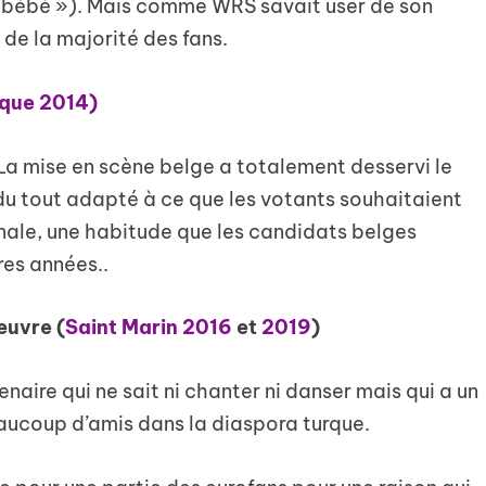
i, bébé »). Mais comme WRS savait user de son
 de la majorité des fans.
ique 2014)
 La mise en scène belge a totalement desservi le
u tout adapté à ce que les votants souhaitaient
inale, une habitude que les candidats belges
res années..
œuvre (
Saint Marin 2016
et
2019
)
enaire qui ne sait ni chanter ni danser mais qui a un
aucoup d’amis dans la diaspora turque.