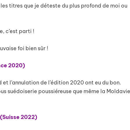
les titres que je déteste du plus profond de moi ou
, c’est parti !
vaise foi bien sûr !
ance 2020)
d et l’annulation de l’édition 2020 ont eu du bon.
sous suédoiserie poussiéreuse que même la Moldavi
 (Suisse 2022)