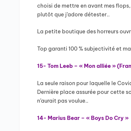
choisi de mettre en avant mes flops, 
plutôt que j’adore détester..
La petite boutique des horreurs ouvre
Top garanti 100 % subjectivité et mau
15- Tom Leeb – « Mon alliée » (Fr
La seule raison pour laquelle le Covi
Dernière place assurée pour cette 
n’aurait pas voulue..
14- Marius Bear – « Boys Do Cry »