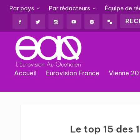
Par pays
Par rédacteurs
Équipe de r
Accueil
Eurovision France
Vienne 2
Le top 15 des 