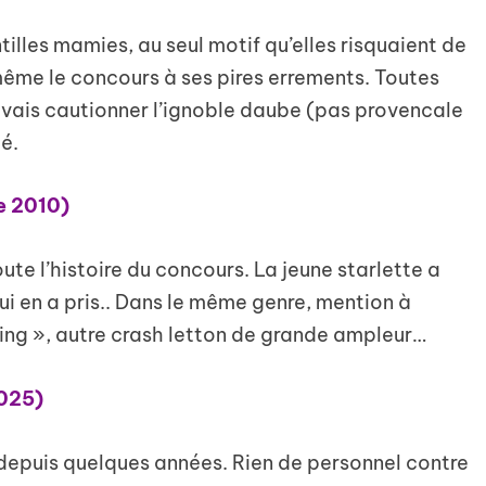
illes mamies, au seul motif qu’elles risquaient de
même le concours à ses pires errements. Toutes
uvais cautionner l’ignoble daube (pas provencale
é.
ie 2010)
te l’histoire du concours. La jeune starlette a
i en a pris.. Dans le même genre, mention à
ing », autre crash letton de grande ampleur…
2025)
epuis quelques années. Rien de personnel contre