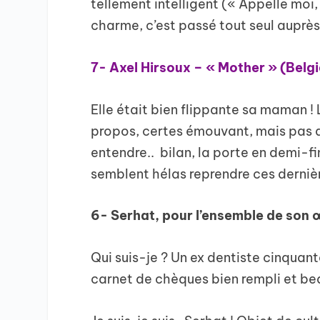
tellement intelligent (« Appelle mo
charme, c’est passé tout seul auprès
7- Axel Hirsoux – « Mother » (Belg
Elle était bien flippante sa maman !
propos, certes émouvant, mais pas d
entendre.. bilan, la porte en demi-f
semblent hélas reprendre ces derniè
6- Serhat, pour l’ensemble de son 
Qui suis-je ? Un ex dentiste cinquant
carnet de chèques bien rempli et be