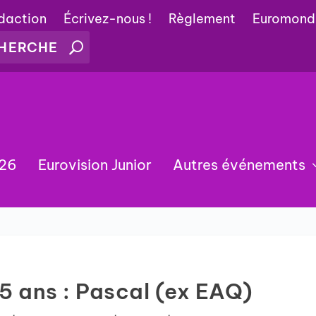
édaction
Écrivez-nous !
Règlement
Euromond
026
Eurovision Junior
Autres événements
15 ans : Pascal (ex EAQ)