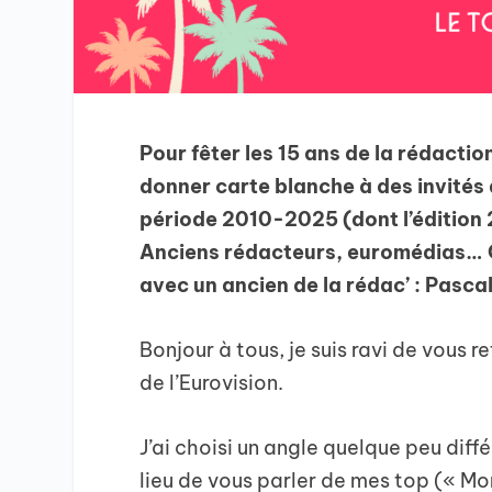
Pour fêter les 15 ans de la rédactio
donner carte blanche à des invités a
période 2010-2025 (dont l’édition 2
Anciens rédacteurs, euromédias… On
avec un ancien de la rédac’ : Pascal
Bonjour à tous, je suis ravi de vous r
de l’Eurovision.
J’ai choisi un angle quelque peu diff
lieu de vous parler de mes top (« Mons