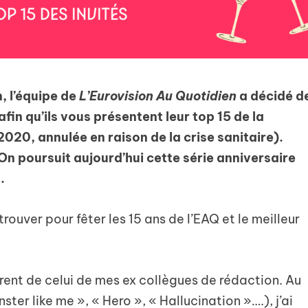
n, l’équipe de
L’Eurovision Au Quotidien
a décidé d
fin qu’ils vous présentent leur top 15 de la
020, annulée en raison de la crise sanitaire).
 poursuit aujourd’hui cette série anniversaire
.
etrouver pour fêter les 15 ans de l’EAQ et le meilleur
érent de celui de mes ex collègues de rédaction. Au
ter like me », « Hero », « Hallucination »….), j’ai