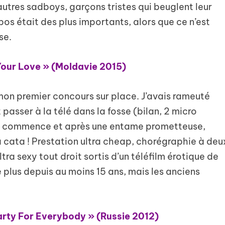
autres sadboys, garçons tristes qui beuglent leur
opos était des plus importants, alors que ce n’est
se.
our Love » (Moldavie 2015)
 mon premier concours sur place. J’avais rameuté
 passer à la télé dans la fosse (bilan, 2 micro
w commence et après une entame prometteuse,
la cata ! Prestation ultra cheap, chorégraphie à deu
tra sexy tout droit sortis d’un téléfilm érotique de
 plus depuis au moins 15 ans, mais les anciens
rty For Everybody » (Russie 2012)