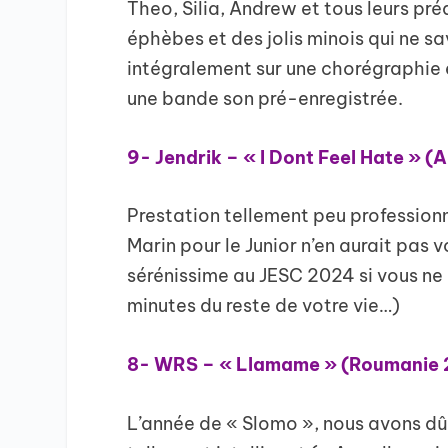
Theo, Silia, Andrew et tous leurs pr
éphèbes et des jolis minois qui ne s
intégralement sur une chorégraphie e
une bande son pré-enregistrée.
9- Jendrik – « I Dont Feel Hate » 
Prestation tellement peu profession
Marin pour le Junior n’en aurait pas vo
sérénissime au JESC 2024 si vous ne 
minutes du reste de votre vie…)
8- WRS – « Llamame » (Roumanie
L’année de « Slomo », nous avons dû