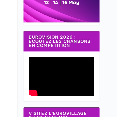
EUROVISION 2026 :
ÉCOUTEZ LES CHANSONS
EN COMPÉTITION
e
VISITEZ L’EUROVILLAGE