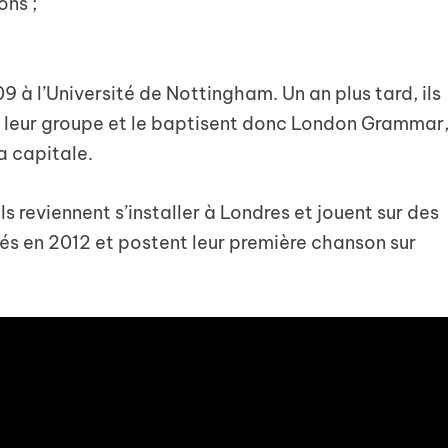
ons ;
 à l’Université de Nottingham. Un an plus tard, ils
nt leur groupe et le baptisent donc London Grammar
la capitale.
ils reviennent s’installer à Londres et jouent sur des
gnés en 2012 et postent leur première chanson sur