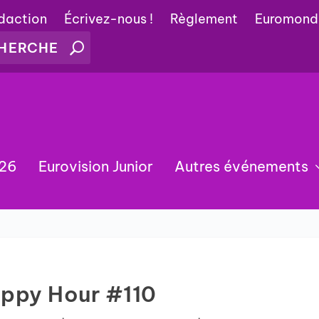
édaction
Écrivez-nous !
Règlement
Euromond
026
Eurovision Junior
Autres événements
ppy Hour #110