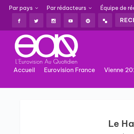
Par pays
Par rédacteurs
Équipe de r
Accueil
Eurovision France
Vienne 2
Le Ha