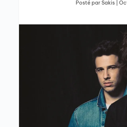
Posté par
Sakis
|
Oct