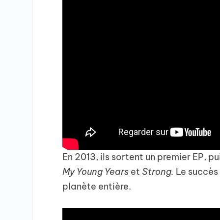
En 2013, ils sortent un premier EP, p
My Young Years
et
Strong.
Le succès 
planète entière.