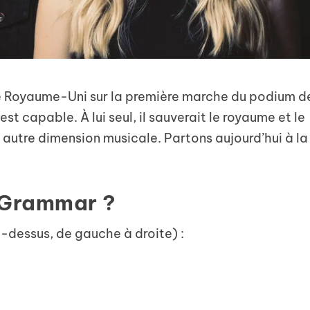
 le Royaume-Uni sur la première marche du podium d
est capable. À lui seul, il sauverait le royaume et le
utre dimension musicale. Partons aujourd’hui à la
 Grammar ?
-dessus, de gauche à droite) :