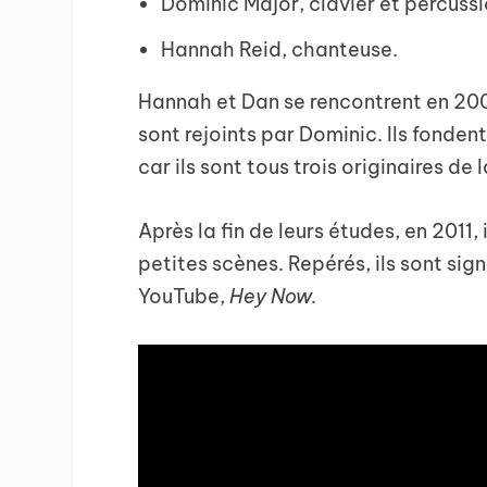
Dominic Major, clavier et percussi
Hannah Reid, chanteuse.
Hannah et Dan se rencontrent en 2009
sont rejoints par Dominic. Ils fonde
car ils sont tous trois originaires de 
Après la fin de leurs études, en 2011, 
petites scènes. Repérés, ils sont si
YouTube,
Hey Now.