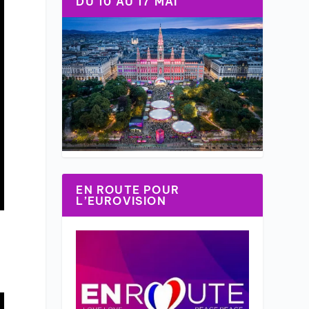
DU 10 AU 17 MAI
EN ROUTE POUR
L’EUROVISION