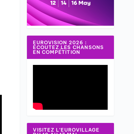
,
EUROVISION 2026 :
ÉCOUTEZ LES CHANSONS
EN COMPÉTITION
VISITEZ L’EUROVILLAGE