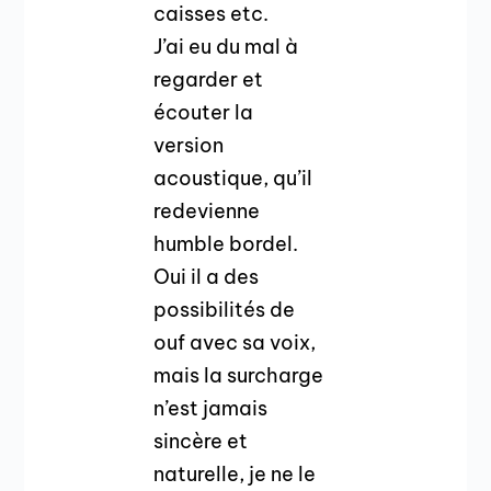
caisses etc.
J’ai eu du mal à
regarder et
écouter la
version
acoustique, qu’il
redevienne
humble bordel.
Oui il a des
possibilités de
ouf avec sa voix,
mais la surcharge
n’est jamais
sincère et
naturelle, je ne le