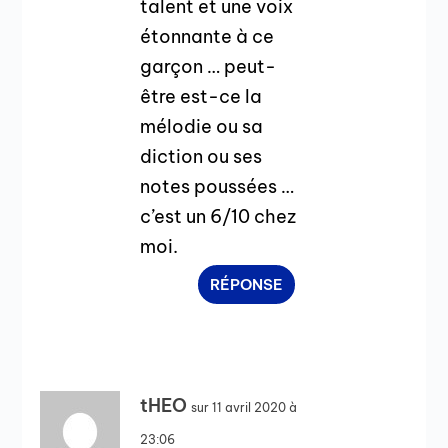
talent et une voix
étonnante à ce
garçon … peut-
être est-ce la
mélodie ou sa
diction ou ses
notes poussées …
c’est un 6/10 chez
moi.
RÉPONSE
tHEO
sur 11 avril 2020 à
23:06