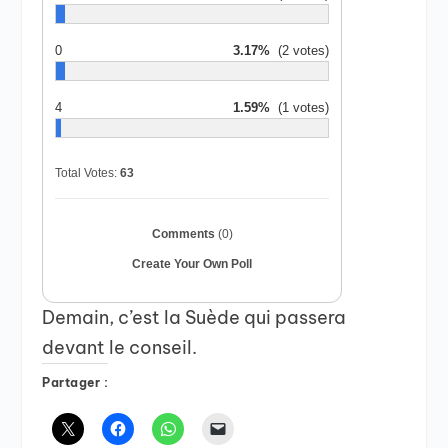
0
3.17%
(2 votes)
4
1.59%
(1 votes)
Total Votes:
63
Comments
(0)
Create Your Own Poll
Demain, c’est la Suède qui passera
devant le conseil.
Partager :