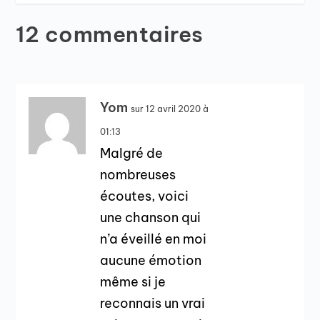
12 commentaires
Yom
sur 12 avril 2020 à
01:13
Malgré de
nombreuses
écoutes, voici
une chanson qui
n’a éveillé en moi
aucune émotion
même si je
reconnais un vrai