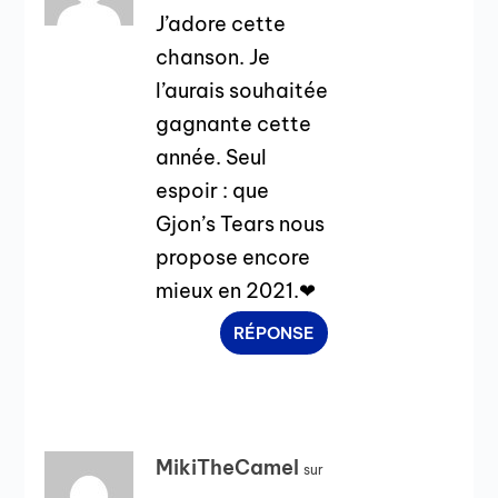
J’adore cette
chanson. Je
l’aurais souhaitée
gagnante cette
année. Seul
espoir : que
Gjon’s Tears nous
propose encore
mieux en 2021.❤
RÉPONSE
MikiTheCamel
sur