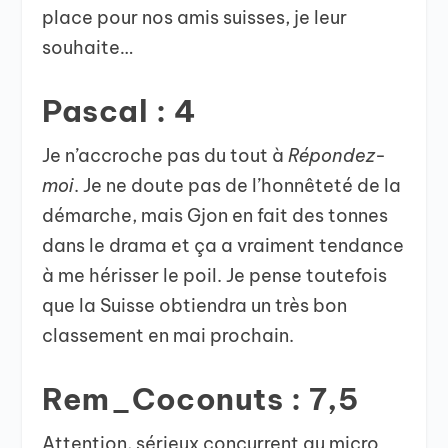
place pour nos amis suisses, je leur
souhaite…
Pascal : 4
Je n’accroche pas du tout à
Répondez-
moi
. Je ne doute pas de l’honnêteté de la
démarche, mais Gjon en fait des tonnes
dans le drama et ça a vraiment tendance
à me hérisser le poil. Je pense toutefois
que la Suisse obtiendra un très bon
classement en mai prochain.
Rem_Coconuts : 7,5
Attention, sérieux concurrent au micro