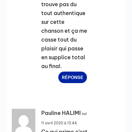
trouve pas du
tout authentique
sur cette
chanson et ça me
casse tout du
plaisir qui passe
en supplice total
au final.
RÉPONSE
Pauline HALIMI
sur
11 avril 2020 à 13:46
Ce qui prime c’est