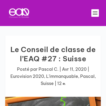
Le Conseil de classe de
l’EAQ #27 : Suisse
Posté par
Pascal C.
|
Avr 11, 2020
|
Eurovision 2020
,
L'immanquable
,
Pascal
,
Suisse
|
12