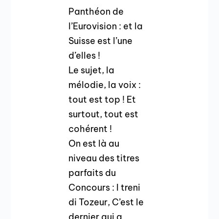
Panthéon de
l’Eurovision : et la
Suisse est l’une
d’elles !
Le sujet, la
mélodie, la voix :
tout est top ! Et
surtout, tout est
cohérent !
On est là au
niveau des titres
parfaits du
Concours : I treni
di Tozeur, C’est le
dernier qui a