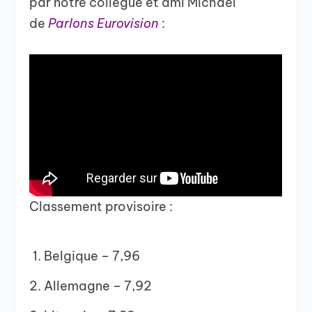
par notre collègue et ami Michaël
de
Parlons Eurovision
:
Classement provisoire :
Belgique – 7,96
Allemagne – 7,92