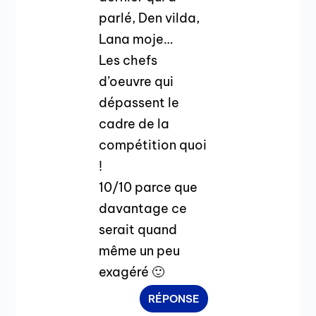
parlé, Den vilda,
Lana moje…
Les chefs
d’oeuvre qui
dépassent le
cadre de la
compétition quoi
!
10/10 parce que
davantage ce
serait quand
même un peu
exagéré 🙂
RÉPONSE