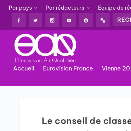
Par pays
Par rédacteurs
Équipe de r
Accueil
Eurovision France
Vienne 2
Le conseil de class