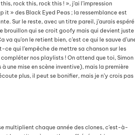
his, rock this, rock this ! », j’ai l’impression
p it » des Black Eyed Peas ; la ressemblance est
te. Sur le reste, avec un titre pareil, j’aurais espéré
 brouillon qui se croit goofy mais qui devient juste
 va qu’on le retient bien, c’est ce qui le sauve d’un
t-ce qui l’empêche de mettre sa chanson sur les
compléter nos playlists ! On attend que toi, Simon 
ds à une mise en scène inventive), mais la première
coute plus, il peut se bonifier, mais je n’y crois pas
se multiplient chaque année des clones, c’est-à-