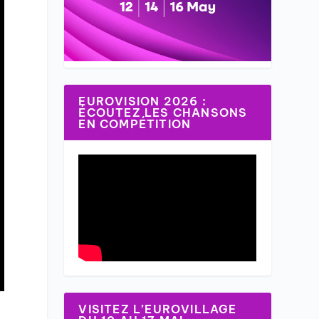
EUROVISION 2026 :
ÉCOUTEZ LES CHANSONS
EN COMPÉTITION
VISITEZ L’EUROVILLAGE