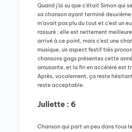
Quand j’ai su que c’était Simon qui se
sa chanson ayant terminé deuxième p
m’avait pas plu du tout et c’est un e
rassuré : elle est nettement meilleure.
arrivé à ce point, mais c’est une ch
musique, un aspect festif très pronon
chansons gags présentes cette anné
amusante, et la fin en accéléré est 
Après, vocalement, ça reste hésitant
reste acceptable.
Juliette : 6
Chanson qui part un peu dans tous les 