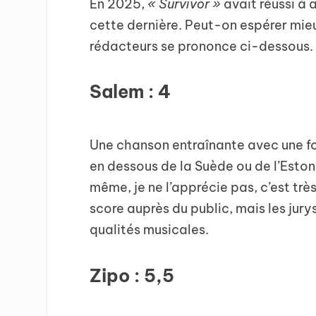
En 2025,
« Survivor »
avait réussi à 
cette dernière. Peut-on espérer mi
rédacteurs se prononce ci-dessous.
Salem : 4
Une chanson entraînante avec une form
en dessous de la Suède ou de l’Estoni
même, je ne l’apprécie pas, c’est très
score auprès du public, mais les jury
qualités musicales.
Zipo : 5,5