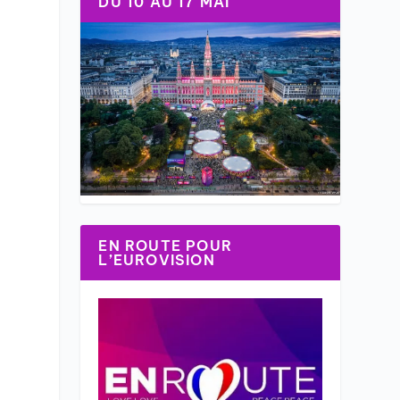
DU 10 AU 17 MAI
EN ROUTE POUR
L’EUROVISION