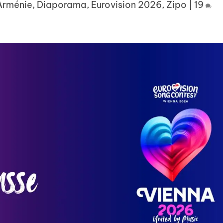
Arménie
,
Diaporama
,
Eurovision 2026
,
Zipo
|
19