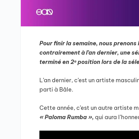
Pour finir la semaine, nous prenons l
contrairement à l’an dernier, une sé
terminé en 2ᵉ position lors de la sél
L’an dernier, c’est un artiste masculi
parti à Bâle.
Cette année, c’est un autre artiste 
« Paloma Rumba »,
qui aura l’honne