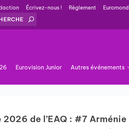
édaction
Écrivez-nous !
Règlement
Euromond
026
Eurovision Junior
Autres événements
e 2026 de l’EAQ : #7 Arménie