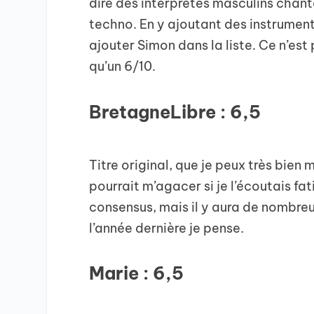
dire des interprètes masculins chant
techno. En y ajoutant des instrument
ajouter Simon dans la liste. Ce n’est
qu’un 6/10.
BretagneLibre : 6,5
Titre original, que je peux très bien
pourrait m’agacer si je l’écoutais f
consensus, mais il y aura de nombreu
l’année dernière je pense.
Marie : 6,5