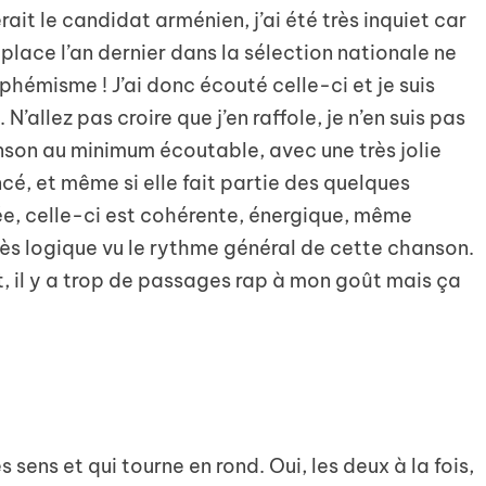
rait le candidat arménien, j’ai été très inquiet car
lace l’an dernier dans la sélection nationale ne
uphémisme ! J’ai donc écouté celle-ci et je suis
 N’allez pas croire que j’en raffole, je n’en suis pas
anson au minimum écoutable, avec une très jolie
cé, et même si elle fait partie des quelques
e, celle-ci est cohérente, énergique, même
très logique vu le rythme général de cette chanson.
, il y a trop de passages rap à mon goût mais ça
sens et qui tourne en rond. Oui, les deux à la fois,