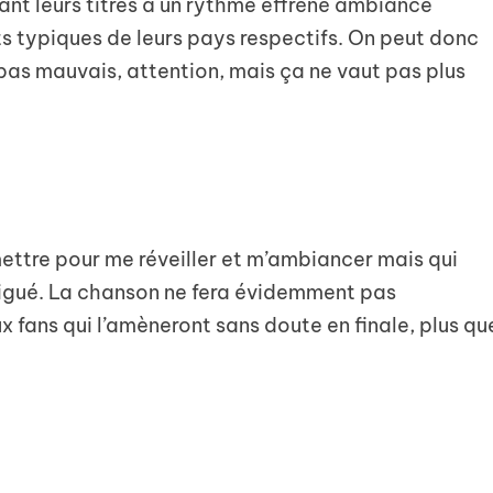
ant leurs titres à un rythme effréné ambiance
s typiques de leurs pays respectifs. On peut donc
 pas mauvais, attention, mais ça ne vaut pas plus
 mettre pour me réveiller et m’ambiancer mais qui
atigué. La chanson ne fera évidemment pas
x fans qui l’amèneront sans doute en finale, plus qu