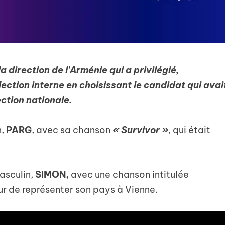
a direction de l’Arménie qui a privilégié,
lection interne en choisissant le candidat qui avai
ection nationale.
n,
PARG
, avec sa chanson
« Survivor »
,
qui était
masculin,
SIMON,
avec une chanson intitulée
ur de représenter son pays à Vienne.