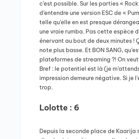
c’est possible. Sur les parties « Rock t
d’entendre une version ESC de « Pum
telle qu’elle en est presque dérangean
une vraie rumba. Pas cette espèce de
énervant au bout de deux minutes ! Ça
note plus basse. Et BON SANG, qu’es
plateformes de streaming ?! On veut 
Bref : le potentiel est là (je m’atten
impression demeure négative. Si je l’é
trop.
Lolotte : 6
Depuis la seconde place de Kaarija 