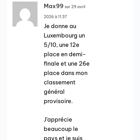
Max99
sur 29 avril
2026 à 11:37
Je donne au
Luxembourg un
5/10, une 12e
place en demi-
finale et une 26e
place dans mon
classement
général
provisoire.
J’apprécie
beaucoup le
pays et je suis