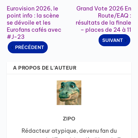
Eurovision 2026, le
Grand Vote 2026 En
point info : la scène
Route/EAQ :
se dévoile et les
résultats de la finale
Eurofans cafés avec
– places de 24 à 11
#J-23
SUIVANT
PRÉCÉDENT
A PROPOS DE L'AUTEUR
ZIPO
Rédacteur atypique, devenu fan du