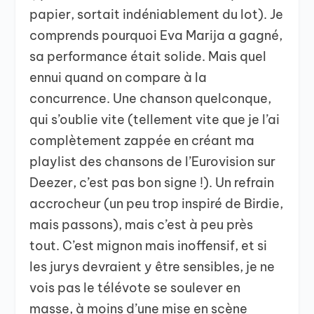
papier, sortait indéniablement du lot). Je
comprends pourquoi Eva Marija a gagné,
sa performance était solide. Mais quel
ennui quand on compare à la
concurrence. Une chanson quelconque,
qui s’oublie vite (tellement vite que je l’ai
complètement zappée en créant ma
playlist des chansons de l’Eurovision sur
Deezer, c’est pas bon signe !). Un refrain
accrocheur (un peu trop inspiré de Birdie,
mais passons), mais c’est à peu près
tout. C’est mignon mais inoffensif, et si
les jurys devraient y être sensibles, je ne
vois pas le télévote se soulever en
masse, à moins d’une mise en scène