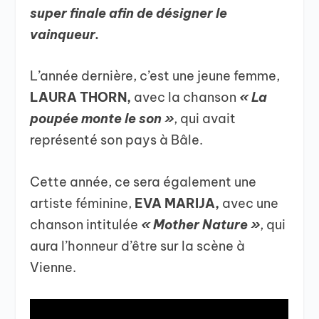
super finale afin de désigner le
vainqueur.
L’année dernière, c’est une jeune femme,
LAURA THORN,
avec la chanson
« La
poupée monte le son »
, qui avait
représenté son pays à Bâle.
Cette année, ce sera également une
artiste féminine,
EVA MARIJA,
avec une
chanson intitulée
« Mother Nature »
, qui
aura l’honneur d’être sur la scène à
Vienne.