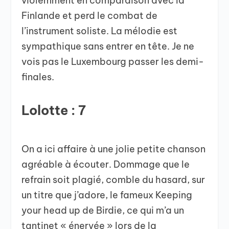
violemment en comparaison avec la
Finlande et perd le combat de
l’instrument soliste. La mélodie est
sympathique sans entrer en tête. Je ne
vois pas le Luxembourg passer les demi-
finales.
Lolotte : 7
On a ici affaire à une jolie petite chanson
agréable à écouter. Dommage que le
refrain soit plagié, comble du hasard, sur
un titre que j’adore, le fameux Keeping
your head up de Birdie, ce qui m’a un
tantinet « énervée » lors de la