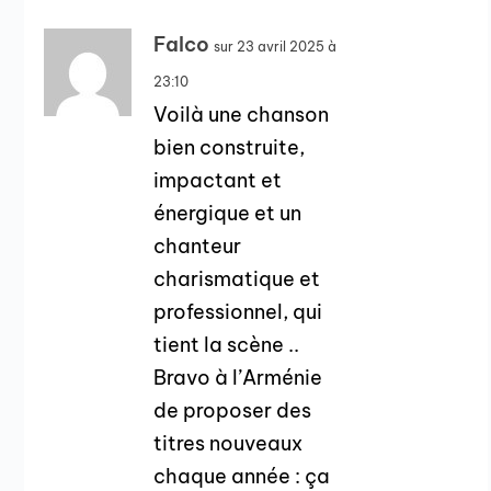
Falco
sur 23 avril 2025 à
23:10
Voilà une chanson
bien construite,
impactant et
énergique et un
chanteur
charismatique et
professionnel, qui
tient la scène ..
Bravo à l’Arménie
de proposer des
titres nouveaux
chaque année : ça