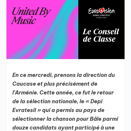
En ce mercredi, prenons la direction du
Caucase et plus précisément de
l’Arménie. Cette année, ce fut le retour
de la sélection nationale, le « Depi
Evratesil » qui a permis au pays de
sélectionner la chanson pour Bâle parmi
douze candidats ayant participé à une