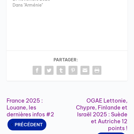
Dans "Arménie"
PARTAGER:
France 2025 :
OGAE Lettonie,
Louane, les
Chypre, Finlande et
dernières infos #2
Israël 2025 : Suède
et Autriche 12
PRÉCÉDENT
points !