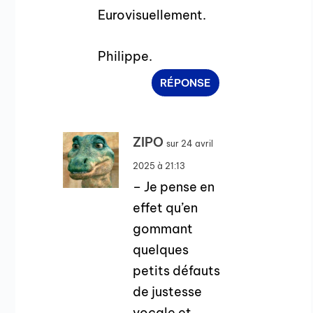
Eurovisuellement.
Philippe.
RÉPONSE
ZIPO
sur 24 avril
2025 à 21:13
– Je pense en
effet qu’en
gommant
quelques
petits défauts
de justesse
vocale et