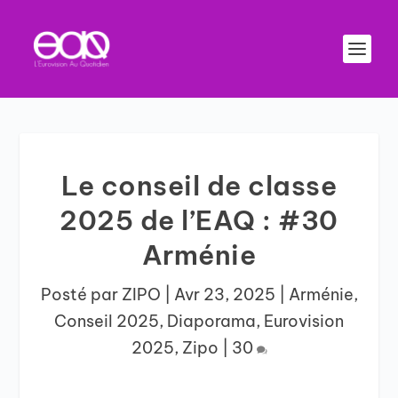
Le conseil de classe
2025 de l’EAQ : #30
Arménie
Posté par
ZIPO
|
Avr 23, 2025
|
Arménie
,
Conseil 2025
,
Diaporama
,
Eurovision
2025
,
Zipo
|
30