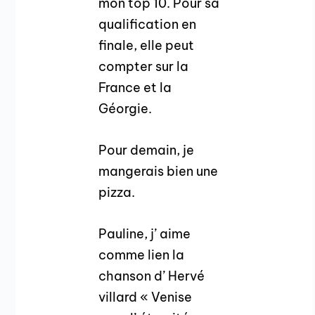
mon top 10. Pour sa
qualification en
finale, elle peut
compter sur la
France et la
Géorgie.
Pour demain, je
mangerais bien une
pizza.
Pauline, j’ aime
comme lien la
chanson d’ Hervé
villard « Venise