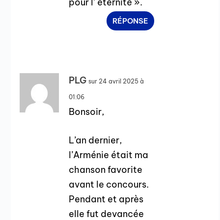
pour l’ éternité ».
RÉPONSE
PLG
sur 24 avril 2025 à
01:06
Bonsoir,
L’an dernier,
l’Arménie était ma
chanson favorite
avant le concours.
Pendant et après
elle fut devancée