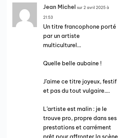
Jean Michel
sur 2 avril 2025 à
21:53
Un titre francophone porté
par un artiste
multiculturel…
Quelle belle aubaine !
J’aime ce titre joyeux, festif
et pas du tout vulgaire….
L’artiste est malin : je le
trouve pro, propre dans ses
prestations et carrément
prêt pour affronter la scène