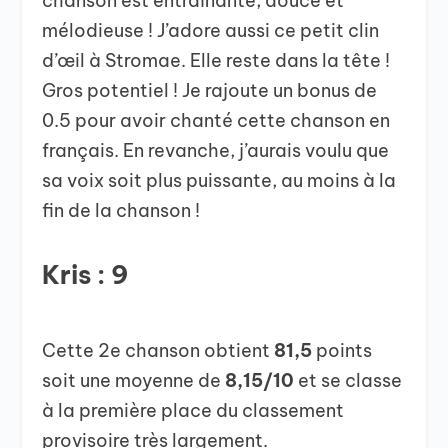
chanson est entraînante, douce et
mélodieuse ! J’adore aussi ce petit clin
d’œil à Stromae. Elle reste dans la tête !
Gros potentiel ! Je rajoute un bonus de
0.5 pour avoir chanté cette chanson en
français. En revanche, j’aurais voulu que
sa voix soit plus puissante, au moins à la
fin de la chanson !
Kris : 9
Cette 2e chanson obtient
81,5
points
soit une moyenne de
8,15/10
et se classe
à la première place du classement
provisoire très largement.