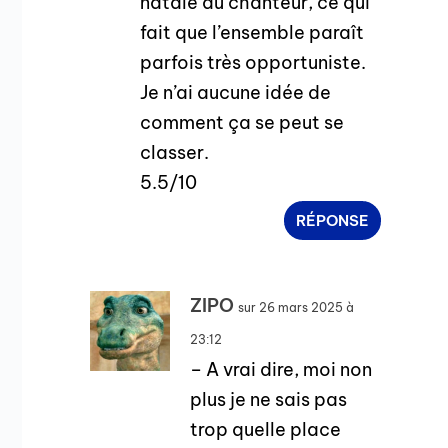
natale du chanteur, ce qui
fait que l’ensemble paraît
parfois très opportuniste.
Je n’ai aucune idée de
comment ça se peut se
classer.
5.5/10
RÉPONSE
ZIPO
sur 26 mars 2025 à
23:12
– A vrai dire, moi non
plus je ne sais pas
trop quelle place