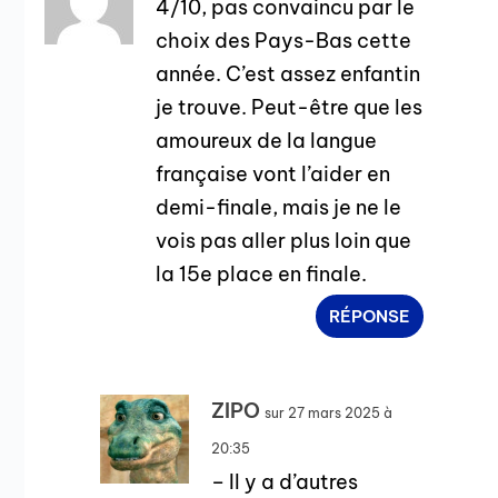
4/10, pas convaincu par le
choix des Pays-Bas cette
année. C’est assez enfantin
je trouve. Peut-être que les
amoureux de la langue
française vont l’aider en
demi-finale, mais je ne le
vois pas aller plus loin que
la 15e place en finale.
RÉPONSE
ZIPO
sur 27 mars 2025 à
20:35
– Il y a d’autres