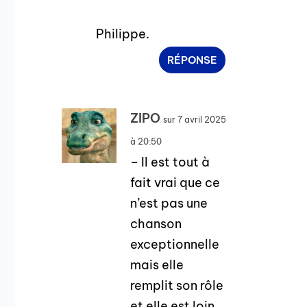
Philippe.
RÉPONSE
ZIPO
sur 7 avril 2025
à 20:50
– Il est tout à
fait vrai que ce
n’est pas une
chanson
exceptionnelle
mais elle
remplit son rôle
et elle est loin