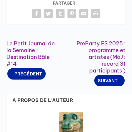
PARTAGER:
Le Petit Journal de
PreParty ES 2025 :
la Semaine :
programme et
Destination Bâle
artistes (MáJ :
#14
record 31
participants )
PRÉCÉDENT
SUIVANT
A PROPOS DE L'AUTEUR