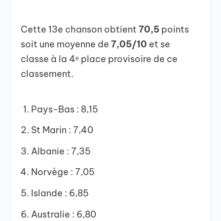
Cette 13e chanson obtient
70,5
points
soit une moyenne de
7,05/10
et se
classe à la 4ᵉ place provisoire de ce
classement.
Pays-Bas : 8,15
St Marin : 7,40
Albanie : 7,35
Norvège : 7,05
Islande : 6,85
Australie : 6,80