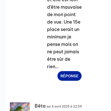
d’être mauvaise
de mon point
de vue. Une 15e
place serait un
minimum je
pense mais on
ne peut jamais
être sûr de
rien…
RÉPONSE
Bêta
sur 6 avril 2025 à 22:59