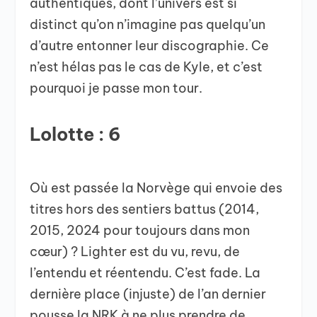
authentiques, dont l’univers est si
distinct qu’on n’imagine pas quelqu’un
d’autre entonner leur discographie. Ce
n’est hélas pas le cas de Kyle, et c’est
pourquoi je passe mon tour.
Lolotte : 6
Où est passée la Norvège qui envoie des
titres hors des sentiers battus (2014,
2015, 2024 pour toujours dans mon
cœur) ? Lighter est du vu, revu, de
l’entendu et réentendu. C’est fade. La
dernière place (injuste) de l’an dernier
pousse la NRK à ne plus prendre de