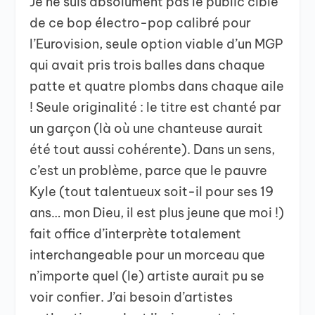
Je ne suis absolument pas le public cible
de ce bop électro-pop calibré pour
l’Eurovision, seule option viable d’un MGP
qui avait pris trois balles dans chaque
patte et quatre plombs dans chaque aile
! Seule originalité : le titre est chanté par
un garçon (là où une chanteuse aurait
été tout aussi cohérente). Dans un sens,
c’est un problème, parce que le pauvre
Kyle (tout talentueux soit-il pour ses 19
ans… mon Dieu, il est plus jeune que moi !)
fait office d’interprète totalement
interchangeable pour un morceau que
n’importe quel (le) artiste aurait pu se
voir confier. J’ai besoin d’artistes