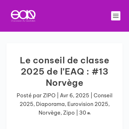
Le conseil de classe
2025 de l’EAQ : #13
Norvège
Posté par
ZIPO
|
Avr 6, 2025
|
Conseil
2025
,
Diaporama
,
Eurovision 2025
,
Norvège
,
Zipo
|
30