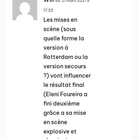
sur 21 mars 2021 à
17:33
Les mises en
scène (sous
quelle forme la
version à
Rotterdam ou la
version secours
?) vont influencer
le résultat final
(Eleni Foureira a
fini deuxième
grâce a sa mise
en scène
explosive et