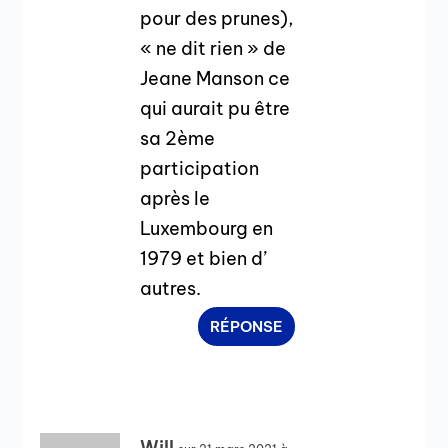
pour des prunes),
« ne dit rien » de
Jeane Manson ce
qui aurait pu être
sa 2ème
participation
après le
Luxembourg en
1979 et bien d’
autres.
RÉPONSE
Will