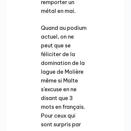
remporter un
métal en mai.
Quand au podium
actuel, on ne
peut que se
féliciter de la
domination de la
lague de Molière
même si Malte
s’excuse en ne
disant que 3
mots en français.
Pour ceux qui
sont surpris par