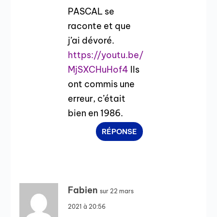
PASCAL se
raconte et que
j’ai dévoré.
https://youtu.be/
MjSXCHuHof4
Ils
ont commis une
erreur, c’était
bien en 1986.
RÉPONSE
Fabien
sur 22 mars
2021 à 20:56