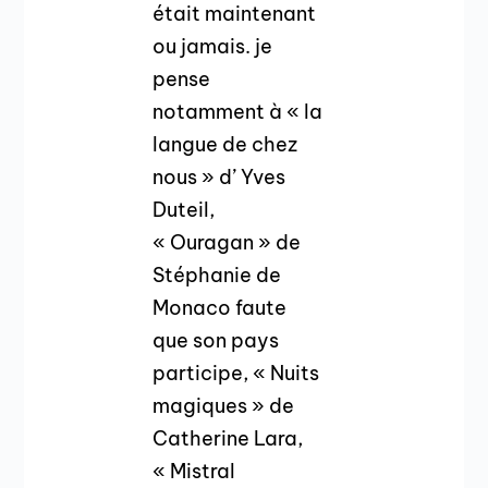
était maintenant
ou jamais. je
pense
notamment à « la
langue de chez
nous » d’ Yves
Duteil,
« Ouragan » de
Stéphanie de
Monaco faute
que son pays
participe, « Nuits
magiques » de
Catherine Lara,
« Mistral