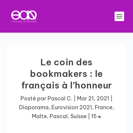
Le coin des
bookmakers : le
français à l’honneur
Posté par
Pascal C.
|
Mar 21, 2021
|
Diaporama
,
Eurovision 2021
,
France
,
Malte
,
Pascal
,
Suisse
|
15