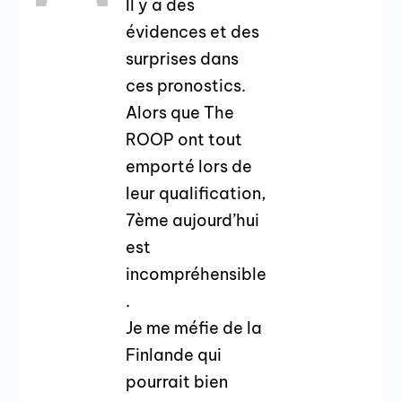
Il y a des
évidences et des
surprises dans
ces pronostics.
Alors que The
ROOP ont tout
emporté lors de
leur qualification,
7ème aujourd’hui
est
incompréhensible
.
Je me méfie de la
Finlande qui
pourrait bien