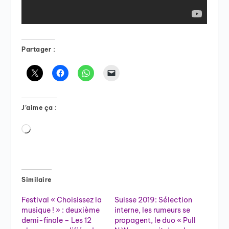
Partager :
J’aime ça :
Chargement…
Similaire
Festival « Choisissez la
Suisse 2019: Sélection
musique ! » : deuxième
interne, les rumeurs se
demi-finale – Les 12
propagent, le duo « Pull