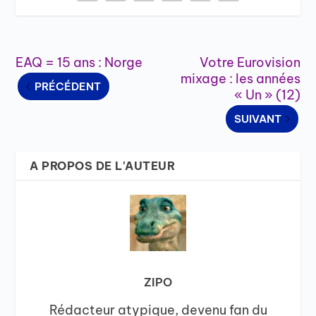
EAQ = 15 ans : Norge
Votre Eurovision
mixage : les années
PRÉCÉDENT
« Un » (12)
SUIVANT
A PROPOS DE L'AUTEUR
ZIPO
Rédacteur atypique, devenu fan du