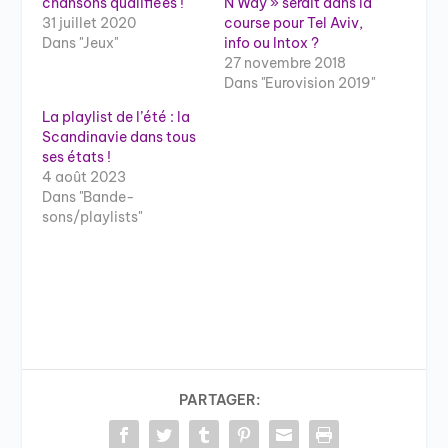
chansons qualifiées !
N Way » serait dans la
31 juillet 2020
course pour Tel Aviv,
Dans "Jeux"
info ou Intox ?
27 novembre 2018
Dans "Eurovision 2019"
La playlist de l’été : la
Scandinavie dans tous
ses états !
4 août 2023
Dans "Bande-
sons/playlists"
PARTAGER: