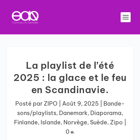
La playlist de l’été
2025 : la glace et le feu
en Scandinavie.
Posté par
ZIPO
|
Août 9, 2025
|
Bande-
sons/playlists
,
Danemark
,
Diaporama
,
Finlande
,
Islande
,
Norvège
,
Suède
,
Zipo
|
0