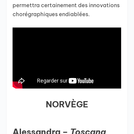
permettra certainement des innovations
chorégraphiques endiablées.
NORVÈGE
Alessandra –
Toscana