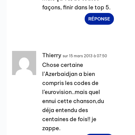
façons, finir dans le top 5.
RÉPONSE
Thierry
sur 15 mars 2013 à 07:50
Chose certaine
l’Azerbaidjan a bien
compris les codes de
l’eurovision..mais quel
ennui cette chanson,du
déja entendu des
centaines de fois!! je
zappe.