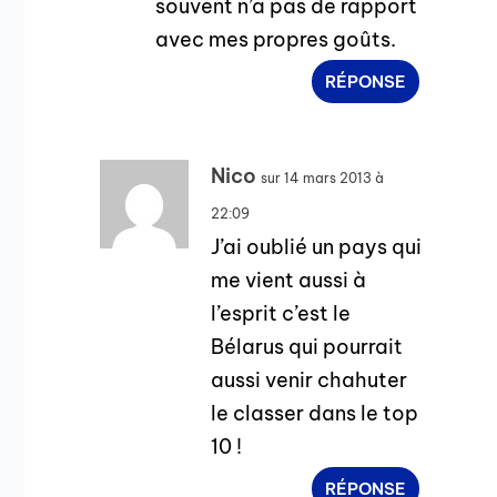
souvent n’a pas de rapport
avec mes propres goûts.
RÉPONSE
Nico
sur 14 mars 2013 à
22:09
J’ai oublié un pays qui
me vient aussi à
l’esprit c’est le
Bélarus qui pourrait
aussi venir chahuter
le classer dans le top
10 !
RÉPONSE