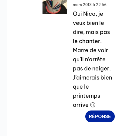
mars 2013 à 22:56
Oui Nico, je
veux bien le
dire, mais pas
le chanter.
Marre de voir
qu’il n’arrête
pas de neiger.
J’aimerais bien
que le
printemps
arrive 🙂
RÉPONSE