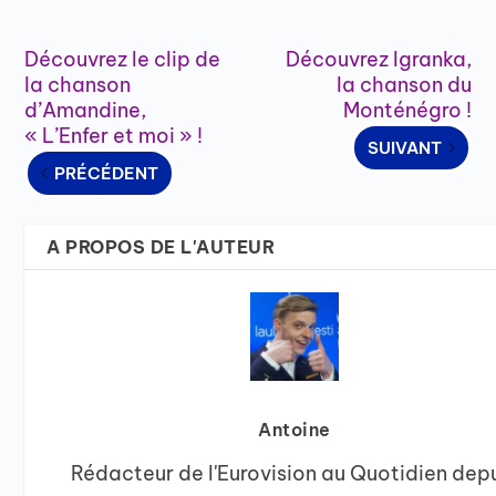
Découvrez le clip de
Découvrez Igranka,
la chanson
la chanson du
d’Amandine,
Monténégro !
« L’Enfer et moi » !
SUIVANT
PRÉCÉDENT
A PROPOS DE L'AUTEUR
Antoine
Rédacteur de l'Eurovision au Quotidien dep