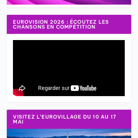
EUROVISION 2026 : ÉCOUTEZ LES
CHANSONS EN COMPÉTITION
VISITEZ L’EUROVILLAGE DU 10 AU 17
MAI