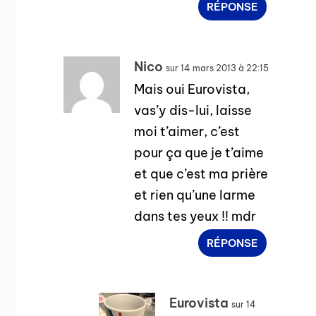
RÉPONSE
Nico
sur 14 mars 2013 à 22:15
Mais oui Eurovista,
vas’y dis-lui, laisse
moi t’aimer, c’est
pour ça que je t’aime
et que c’est ma prière
et rien qu’une larme
dans tes yeux !! mdr
RÉPONSE
Eurovista
sur 14