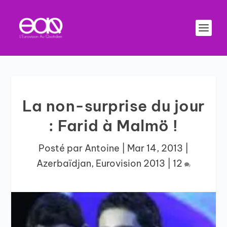
La non-surprise du jour
: Farid à Malmö !
Posté par
Antoine
|
Mar 14, 2013
|
Azerbaïdjan
,
Eurovision 2013
|
12