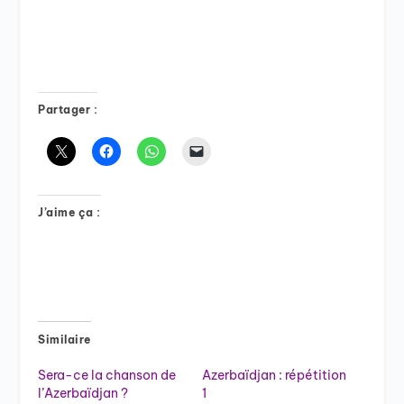
Partager :
J’aime ça :
Similaire
Sera-ce la chanson de
Azerbaïdjan : répétition
l’Azerbaïdjan ?
1