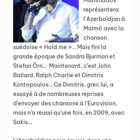
Mammadov
représentera
l’Azerbaïdjan à
Malmö avec la
chanson
suédoise « Hold me »… Mais fini la
grande époque de Sandra Bjurman et
Stefan Örn… Maintenant, c’est John
Ballard, Ralph Charlie et Dimitris
Kontopoulos… Ce Dimitris, grec lui, a
essayé à de nombreuses reprises
d’envoyer des chansons à l’Eurovision,
mais n’a réussi qu’une fois, en 2009, avec
Sakis…