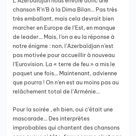
L’Azerbaïdjan nous envoie donc une
chanson R’n’B à la Dima Bilan… Pas très
très emballant, mais cela devrait bien
marcher en Europe de l’Est, en manque
de leader… Mais, l’on a eu la réponse à
notre énigme : non, l’Azerbaïdjan n’est
pas motivée pour accueillir à nouveau
l’Eurovision. La « terre de feu » a mis le
paquet une fois… Maintenant, advienne
que pourra ! On n’en est au moins pas au
relâchement total de l’Arménie…
Pour la soirée , eh bien, oui c’était une
mascarade… Des interprètes
improbables qui chantent des chansons