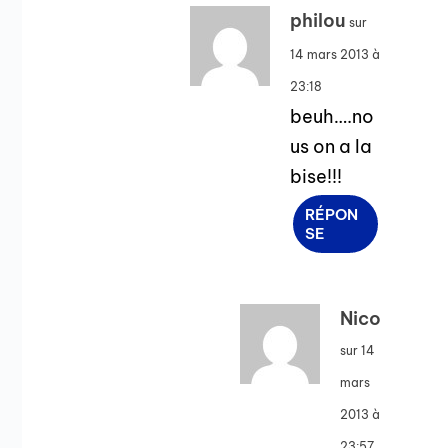
philou
sur
14 mars 2013 à
23:18
beuh….no
us on a la
bise!!!
RÉPON
SE
Nico
sur 14
mars
2013 à
23:57