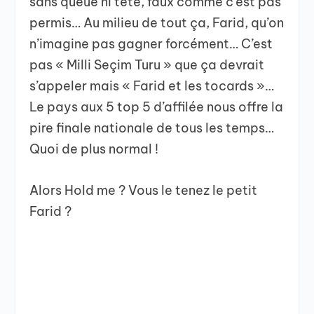
sans queue ni tête, faux comme c’est pas
permis… Au milieu de tout ça, Farid, qu’on
n’imagine pas gagner forcément… C’est
pas « Milli Seçim Turu » que ça devrait
s’appeler mais « Farid et les tocards »…
Le pays aux 5 top 5 d’affilée nous offre la
pire finale nationale de tous les temps…
Quoi de plus normal !
Alors Hold me ? Vous le tenez le petit
Farid ?