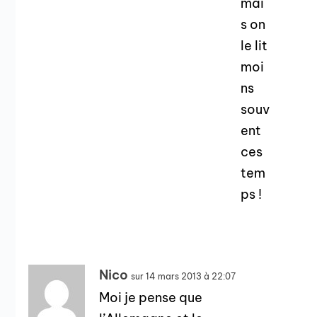
mai
s on
le lit
moi
ns
souv
ent
ces
tem
ps !
Nico
sur 14 mars 2013 à 22:07
Moi je pense que