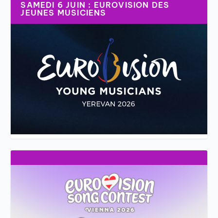
SAMEDI 6 JUIN : EUROVISION DES
JEUNES MUSICIENS