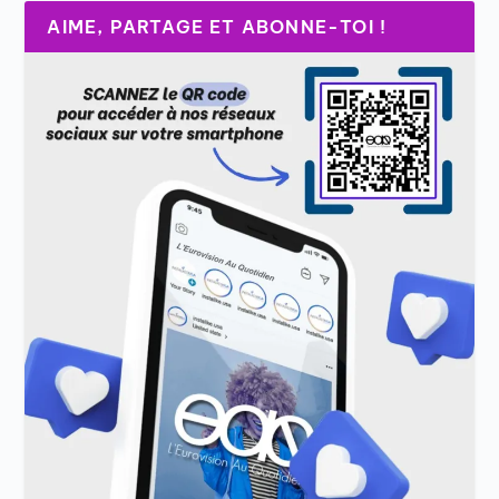
AIME, PARTAGE ET ABONNE-TOI !