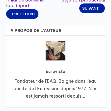
top départ
SUIVANT
PRÉCÉDENT
A PROPOS DE L'AUTEUR
Eurovista
Fondateur de l'EAQ. Baigne dans l'eau
bénite de l'Eurovision depuis 1977. N'en
est jamais ressorti depuis...