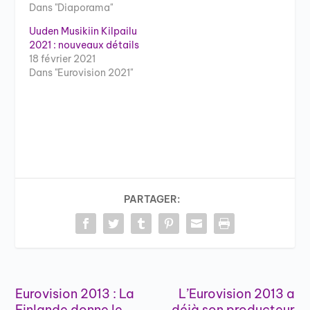
Dans "Diaporama"
Uuden Musikiin Kilpailu
2021 : nouveaux détails
18 février 2021
Dans "Eurovision 2021"
PARTAGER:
Eurovision 2013 : La
L’Eurovision 2013 a
Finlande donne le
déjà son producteur