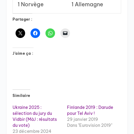
1 Norvège
1 Allemagne
Partager :
J’aime ça :
Similaire
Ukraine 2025 :
Finlande 2019 : Darude
sélection du jury du
pour Tel Aviv !
Vidbir (MàJ : résultats
29 janvier 2019
du vote)
Dans "Eurovision 2019"
23 décembre 2024