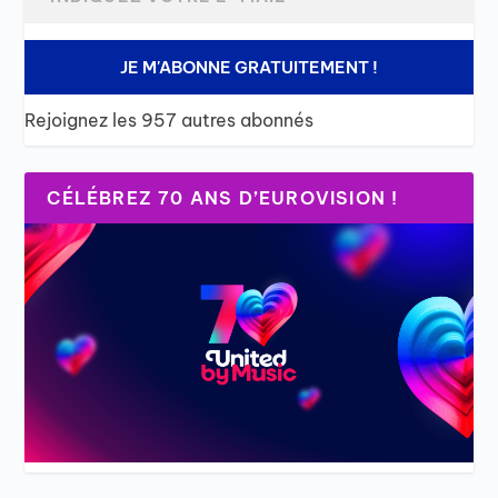
JE M'ABONNE GRATUITEMENT !
Rejoignez les 957 autres abonnés
CÉLÉBREZ 70 ANS D’EUROVISION !