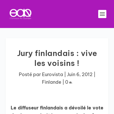
Jury finlandais : vive
les voisins !
Posté par
Eurovista
|
Juin 6, 2012
|
Finlande
|
0
Le diffuseur finlandais a dévoilé le vote