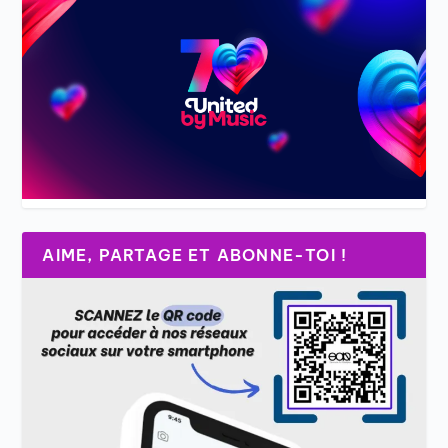
AIME, PARTAGE ET ABONNE-TOI !