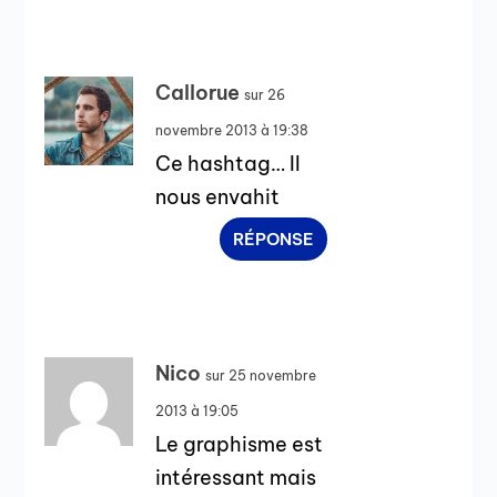
Callorue
sur 26
novembre 2013 à 19:38
Ce hashtag… Il
nous envahit
RÉPONSE
Nico
sur 25 novembre
2013 à 19:05
Le graphisme est
intéressant mais