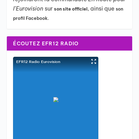
l’Eurovision
sur
, ainsi que
son site officiel
son
profil Facebook.
ÉCOUTEZ EFR12 RADIO