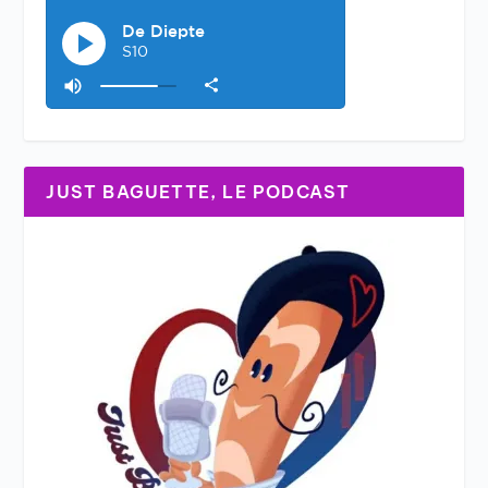
JUST BAGUETTE, LE PODCAST