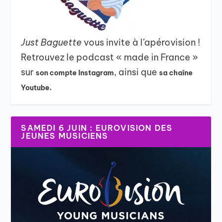
Just Baguette
vous invite à l’apérovision !
Retrouvez le podcast « made in France »
sur
, ainsi que
son compte Instagram
sa chaîne
Youtube.
SAMEDI 6 JUIN : EUROVISION DES
JEUNES MUSICIENS