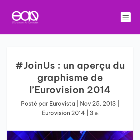
#JoinUs : un aperçu du
graphisme de
l’Eurovision 2014
Posté par
Eurovista
|
Nov 25, 2013
|
Eurovision 2014
|
3