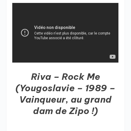
Riva – Rock Me
(Yougoslavie – 1989 –
Vainqueur, au grand
dam de Zipo !)