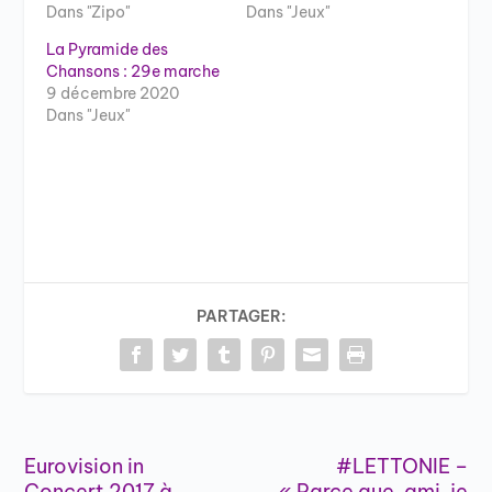
Dans "Zipo"
Dans "Jeux"
La Pyramide des
Chansons : 29e marche
9 décembre 2020
Dans "Jeux"
PARTAGER:
Eurovision in
#LETTONIE –
Concert 2017 à
« Parce que, ami, je