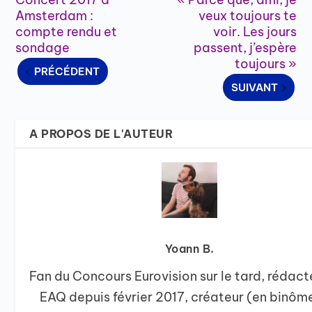
Amsterdam :
veux toujours te
compte rendu et
voir. Les jours
sondage
passent, j’espère
toujours »
PRÉCÉDENT
SUIVANT
A PROPOS DE L'AUTEUR
Yoann B.
Fan du Concours Eurovision sur le tard, rédact
EAQ depuis février 2017, créateur (en binôm