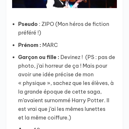
Pseudo
: ZIPO (Mon héros de fiction
préféré !)
Prénom :
MARC
Garçon ou fille :
Devinez ! (PS : pas de
photo, j’ai horreur de ça ! Mais pour
avoir une idée précise de mon
« physique », sachez que les élèves, à
la grande époque de cette saga,
m’avaient surnommé Harry Potter. Il
est vrai que j’ai les mêmes lunettes
et la même coiffure.)