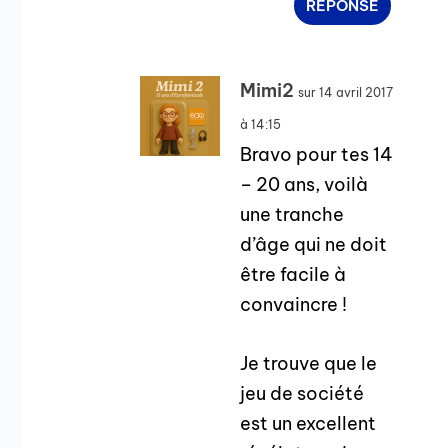
RÉPONSE
Mimi2
sur 14 avril 2017
à 14:15
Bravo pour tes 14
– 20 ans, voilà
une tranche
d’âge qui ne doit
être facile à
convaincre !
Je trouve que le
jeu de société
est un excellent