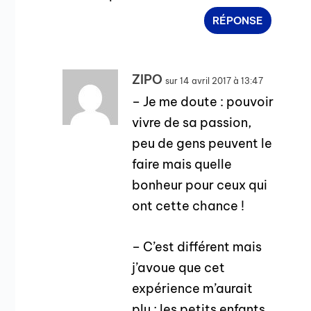
RÉPONSE
ZIPO
sur 14 avril 2017 à 13:47
– Je me doute : pouvoir
vivre de sa passion,
peu de gens peuvent le
faire mais quelle
bonheur pour ceux qui
ont cette chance !
– C’est différent mais
j’avoue que cet
expérience m’aurait
plu ; les petits enfants