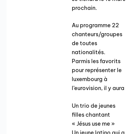
prochain.
Au programme 22
chanteurs/groupes
de toutes
nationalités.
Parmis les favorits
pour représenter le
luxembourg à
l’eurovision, il y aura
Un trio de jeunes
filles chantant
« Jésus use me »
Un jeune latino qui a