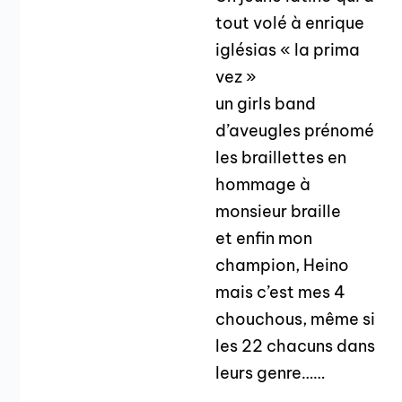
tout volé à enrique
iglésias « la prima
vez »
un girls band
d’aveugles prénomé
les braillettes en
hommage à
monsieur braille
et enfin mon
champion, Heino
mais c’est mes 4
chouchous, même si
les 22 chacuns dans
leurs genre……