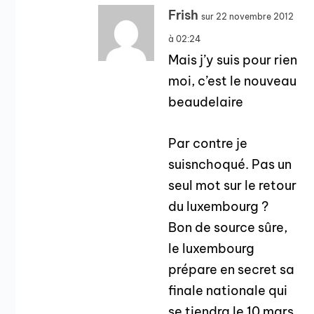
Frish
sur 22 novembre 2012
à 02:24
Mais j’y suis pour rien
moi, c’est le nouveau
beaudelaire
Par contre je
suisnchoqué. Pas un
seul mot sur le retour
du luxembourg ?
Bon de source sûre,
le luxembourg
prépare en secret sa
finale nationale qui
se tiendra le 10 mars