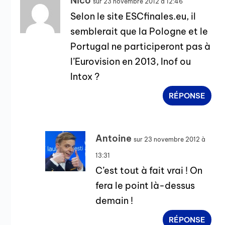
Nico
sur 23 novembre 2012 à 12:46
Selon le site ESCfinales.eu, il
semblerait que la Pologne et le
Portugal ne participeront pas à
l’Eurovision en 2013, Inof ou
Intox ?
RÉPONSE
Antoine
sur 23 novembre 2012 à
13:31
C’est tout à fait vrai ! On
fera le point là-dessus
demain !
RÉPONSE