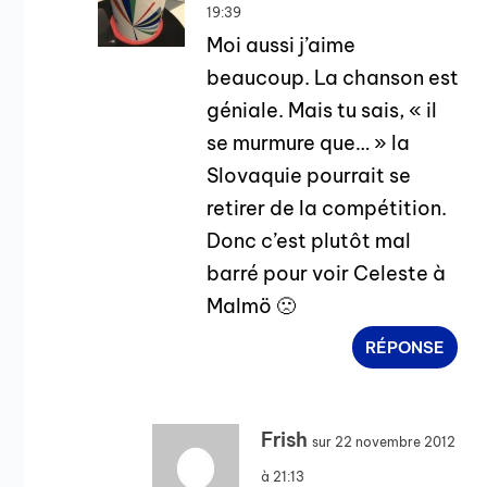
19:39
Moi aussi j’aime
beaucoup. La chanson est
géniale. Mais tu sais, « il
se murmure que… » la
Slovaquie pourrait se
retirer de la compétition.
Donc c’est plutôt mal
barré pour voir Celeste à
Malmö 🙁
RÉPONSE
Frish
sur 22 novembre 2012
à 21:13