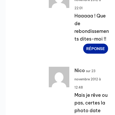
22:01
Haaaaa ! Que
de
rebondissemen
ts dites-moi !!
RÉPONSE
Nico
sur 23
novembre 2012 à
12:48
Mais je rêve ou
pas, certes la
photo date