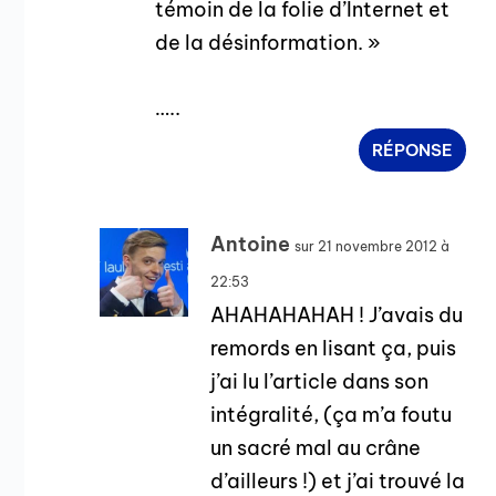
témoin de la folie d’Internet et
de la désinformation. »
…..
RÉPONSE
Antoine
sur 21 novembre 2012 à
22:53
AHAHAHAHAH ! J’avais du
remords en lisant ça, puis
j’ai lu l’article dans son
intégralité, (ça m’a foutu
un sacré mal au crâne
d’ailleurs !) et j’ai trouvé la