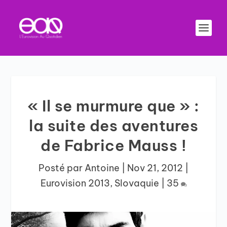
« Il se murmure que » :
la suite des aventures
de Fabrice Mauss !
Posté par
Antoine
|
Nov 21, 2012
|
Eurovision 2013
,
Slovaquie
|
35