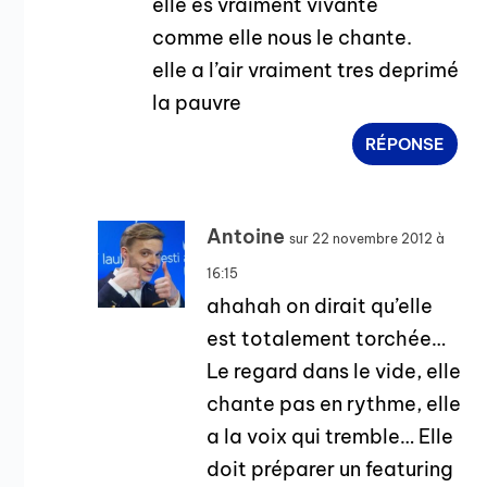
elle es vraiment vivante
comme elle nous le chante.
elle a l’air vraiment tres deprimé
la pauvre
RÉPONSE
Antoine
sur 22 novembre 2012 à
16:15
ahahah on dirait qu’elle
est totalement torchée…
Le regard dans le vide, elle
chante pas en rythme, elle
a la voix qui tremble… Elle
doit préparer un featuring