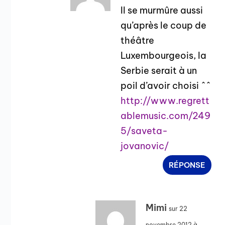
Il se murmûre aussi
qu’après le coup de
théâtre
Luxembourgeois, la
Serbie serait à un
poil d’avoir choisi ^^
http://www.regrett
ablemusic.com/249
5/saveta-
jovanovic/
RÉPONSE
Mimi
sur 22
novembre 2012 à