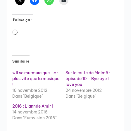
J’aime ça :
Chargement…
Similaire
« Il se murmure que… » :
Sur la route de Malmö :
plus vite que la musique
épisode 10 – Bye bye I
!
love you
16 novembre 2012
24 novembre 2012
Dans "Belgique"
Dans "Belgique"
2016 : L’année Amir !
14 novembre 2016
Dans "Eurovision 2016"