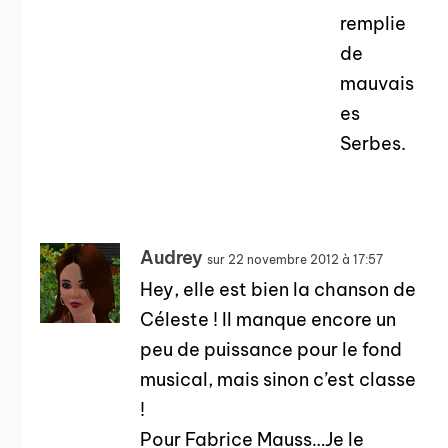
remplie
de
mauvais
es
Serbes.
Audrey
sur 22 novembre 2012 à 17:57
Hey, elle est bien la chanson de
Céleste ! Il manque encore un
peu de puissance pour le fond
musical, mais sinon c’est classe
!
Pour Fabrice Mauss…Je le