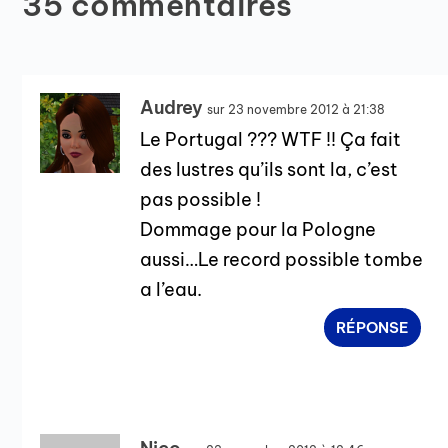
35 commentaires
Audrey
sur 23 novembre 2012 à 21:38
Le Portugal ??? WTF !! Ça fait
des lustres qu’ils sont la, c’est
pas possible !
Dommage pour la Pologne
aussi…Le record possible tombe
a l’eau.
RÉPONSE