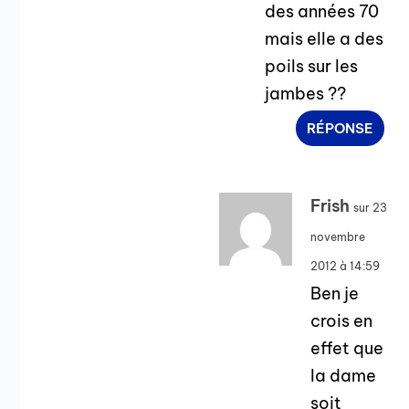
des années 70
mais elle a des
poils sur les
jambes ??
RÉPONSE
Frish
sur 23
novembre
2012 à 14:59
Ben je
crois en
effet que
la dame
soit