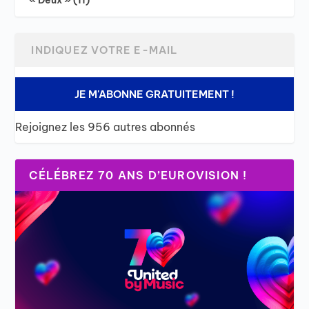
« Deux » (11)
JE M'ABONNE GRATUITEMENT !
Rejoignez les 956 autres abonnés
CÉLÉBREZ 70 ANS D’EUROVISION !