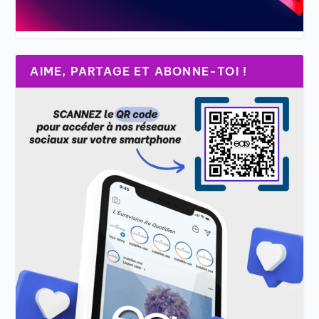
AIME, PARTAGE ET ABONNE-TOI !