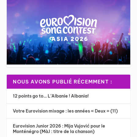
NOUS AVONS PUBLIÉ RÉCEMMENT :
12 points go to… L’Albanie ! Albania!
Votre Eurovision mixage : les années « Deux » (11)
Eurovision Junior 2026 : Mija Vujović pour le
Monténégro (MàJ : titre de la chanson)