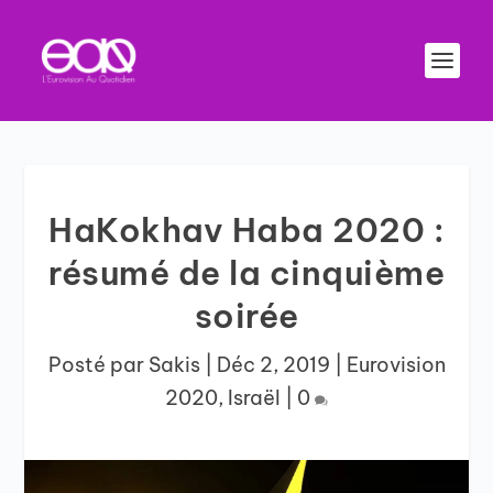
HaKokhav Haba 2020 :
résumé de la cinquième
soirée
Posté par
Sakis
|
Déc 2, 2019
|
Eurovision
2020
,
Israël
|
0