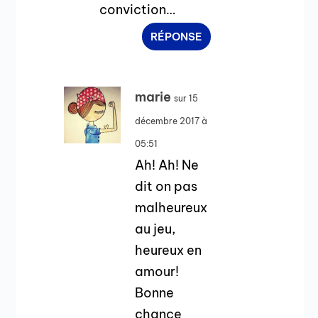
conviction…
RÉPONSE
marie
sur 15
décembre 2017 à
05:51
Ah! Ah! Ne
dit on pas
malheureux
au jeu,
heureux en
amour!
Bonne
chance