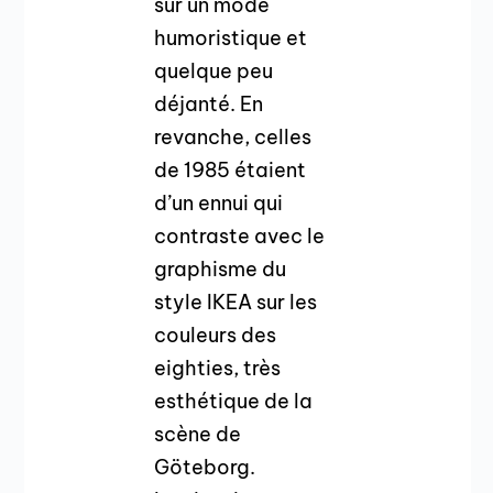
sur un mode
humoristique et
quelque peu
déjanté. En
revanche, celles
de 1985 étaient
d’un ennui qui
contraste avec le
graphisme du
style IKEA sur les
couleurs des
eighties, très
esthétique de la
scène de
Göteborg.