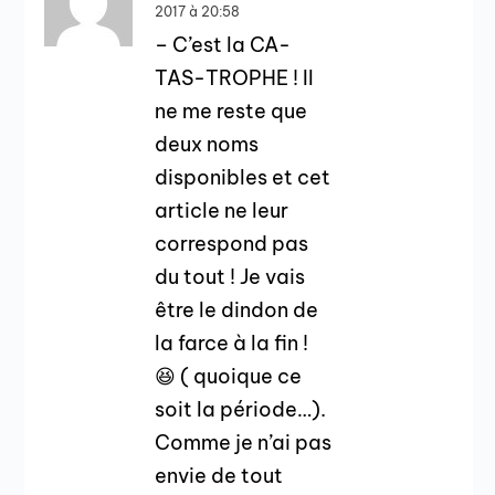
2017 à 20:58
– C’est la CA-
TAS-TROPHE ! Il
ne me reste que
deux noms
disponibles et cet
article ne leur
correspond pas
du tout ! Je vais
être le dindon de
la farce à la fin !
😆 ( quoique ce
soit la période…).
Comme je n’ai pas
envie de tout