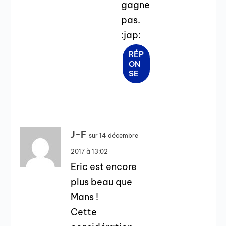
gagne
pas.
:jap:
RÉP
ON
SE
J-F
sur 14 décembre
2017 à 13:02
Eric est encore
plus beau que
Mans !
Cette