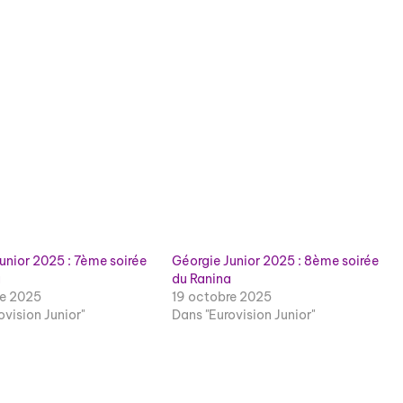
unior 2025 : 7ème soirée
Géorgie Junior 2025 : 8ème soirée
a
du Ranina
re 2025
19 octobre 2025
ovision Junior"
Dans "Eurovision Junior"