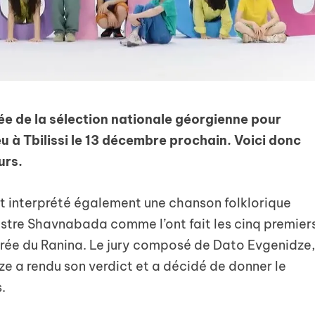
rée de la sélection nationale géorgienne pour
eu à Tbilissi le 13 décembre prochain. Voici donc
urs.
ont interprété également une chanson folklorique
tre Shavnabada comme l’ont fait les cinq premier
oirée du Ranina. Le jury composé de Dato Evgenidze
e a rendu son verdict et a décidé de donner le
.