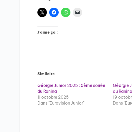
J’aime ça :
Similaire
Géorgie Junior 2025 : 5ème soirée
Géorgie J
du Ranina
du Ranin
11 octobre 2025
19 octob
Dans "Eurovision Junior"
Dans "Eur