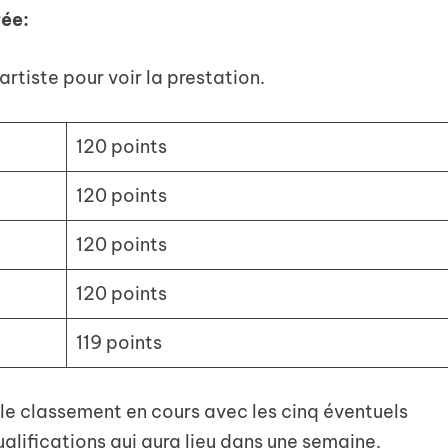
rée:
l’artiste pour voir la prestation.
120 points
120 points
120 points
120 points
119 points
le classement en cours avec les cinq éventuels
ualifications qui aura lieu dans une semaine.