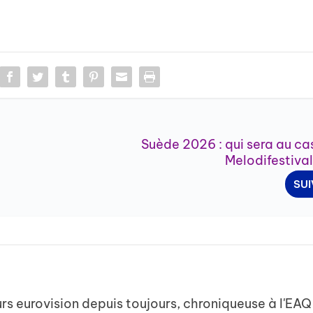
Suède 2026 : qui sera au ca
Melodifestiva
SU
s eurovision depuis toujours, chroniqueuse à l'EAQ