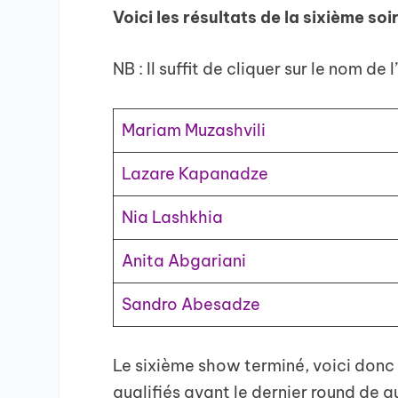
Voici les résultats de la sixième soi
NB : Il suffit de cliquer sur le nom de 
Mariam Muzashvili
Lazare Kapanadze
Nia Lashkhia
Anita Abgariani
Sandro Abesadze
Le sixième show terminé, voici donc 
qualifiés avant le dernier round de q