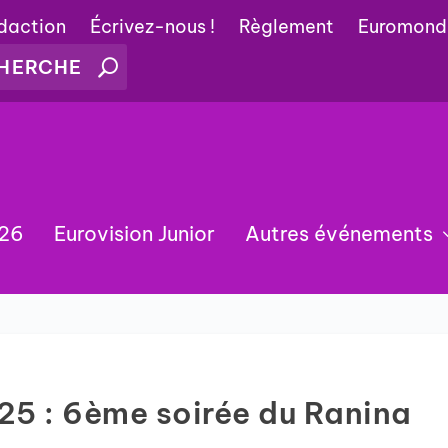
édaction
Écrivez-nous !
Règlement
Euromond
026
Eurovision Junior
Autres événements
25 : 6ème soirée du Ranina