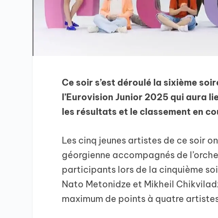
Ce soir s’est déroulé la sixième soi
l’Eurovision Junior 2025 qui aura li
les résultats et le classement en co
Les cinq jeunes artistes de ce soir 
géorgienne accompagnés de l’orches
participants lors de la cinquième s
Nato Metonidze et Mikheil Chikviladz
maximum de points à quatre artistes