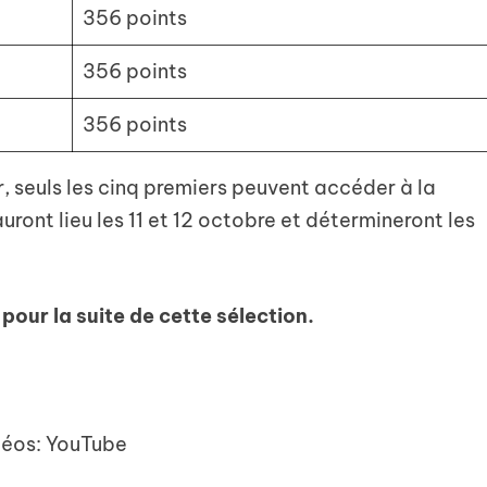
356 points
356 points
356 points
r, seuls les cinq premiers peuvent accéder à la
uront lieu les 11 et 12 octobre et détermineront les
our la suite de cette sélection.
déos: YouTube