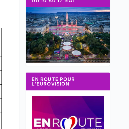
DU 10 AU 17 MAI
EN ROUTE POUR
L’EUROVISION