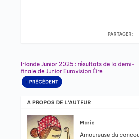
PARTAGER:
Irlande Junior 2025 : résultats de la demi-
finale de Junior Eurovision Éire
PRÉCÉDENT
A PROPOS DE L'AUTEUR
Marie
Amoureuse du concour