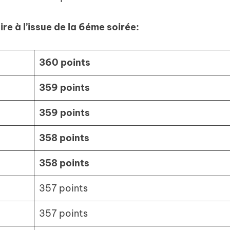
re à l’issue de la 6éme soirée:
360 points
359 points
359 points
358 points
358 points
357 points
357 points