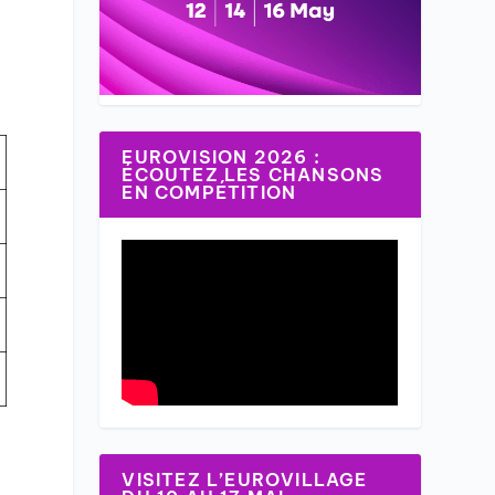
EUROVISION 2026 :
ÉCOUTEZ LES CHANSONS
EN COMPÉTITION
VISITEZ L’EUROVILLAGE