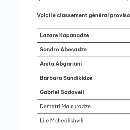
Voici le classement général provisoi
Lazare Kapanadze
Sandro Abesadze
Anita Abgariani
Barbara Sandikidze
Gabriel Bodaveli
Demetri Maisuradze
Lile Mchedlishvili