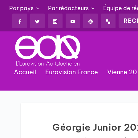
Par pays
Par rédacteurs
Équipe de r
Accueil
Eurovision France
Vienne 2
Géorgie Junior 20