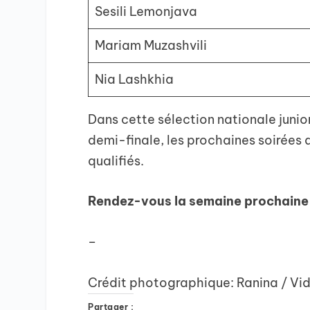
Sesili Lemonjava
Mariam Muzashvili
Nia Lashkhia
Dans cette sélection nationale junio
demi-finale, les prochaines soirées a
qualifiés.
Rendez-vous la semaine prochaine p
–
Crédit photographique: Ranina / Vi
Partager :