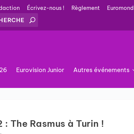
édaction
Écrivez-nous !
Règlement
Euromond
026
Eurovision Junior
Autres événements
 : The Rasmus à Turin !