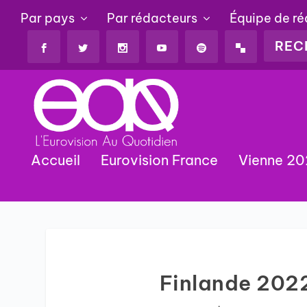
Par pays
Par rédacteurs
Équipe de r
Accueil
Eurovision France
Vienne 2
Finlande 2022