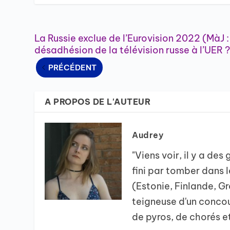
La Russie exclue de l’Eurovision 2022 (MàJ :
désadhésion de la télévision russe à l’UER ?
PRÉCÉDENT
A PROPOS DE L'AUTEUR
Audrey
"Viens voir, il y a de
fini par tomber dans 
(Estonie, Finlande, G
teigneuse d'un conco
de pyros, de chorés e