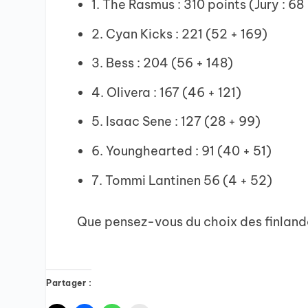
1. The Rasmus : 310 points (Jury : 68
2. Cyan Kicks : 221 (52 + 169)
3. Bess : 204 (56 + 148)
4. Olivera : 167 (46 + 121)
5. Isaac Sene : 127 (28 + 99)
6. Younghearted : 91 (40 + 51)
7. Tommi Lantinen 56 (4 + 52)
Que pensez-vous du choix des finland
Partager :