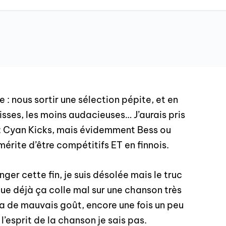
e : nous sortir une sélection pépite, et en
 lisses, les moins audacieuses… J’aurais pris
 : Cyan Kicks, mais évidemment Bess ou
érite d’être compétitifs ET en finnois.
nger cette fin, je suis désolée mais le truc
que déjà ça colle mal sur une chanson très
ça de mauvais goût, encore une fois un peu
’esprit de la chanson je sais pas.