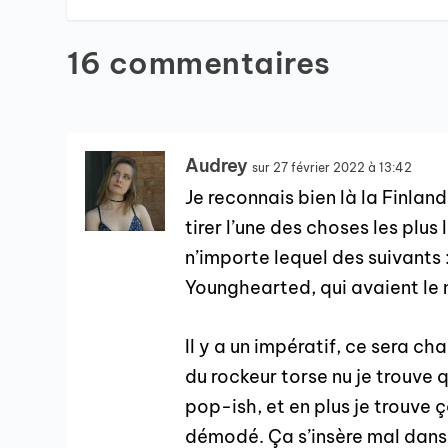
16 commentaires
Audrey
sur 27 février 2022 à 13:42
Je reconnais bien là la Finland
tirer l’une des choses les plus
n’importe lequel des suivants
Younghearted, qui avaient le m
Il y a un impératif, ce sera cha
du rockeur torse nu je trouve 
pop-ish, et en plus je trouve 
démodé. Ça s’insère mal dans l