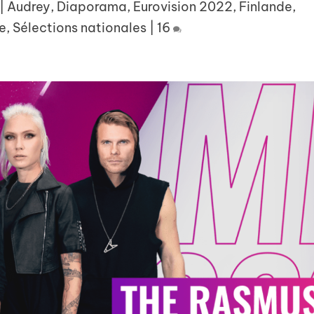
|
Audrey
,
Diaporama
,
Eurovision 2022
,
Finlande
,
e
,
Sélections nationales
|
16