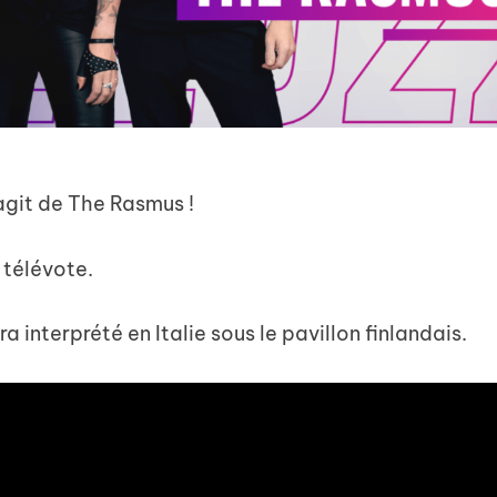
’agit de The Rasmus !
u télévote.
ra interprété en Italie sous le pavillon finlandais.