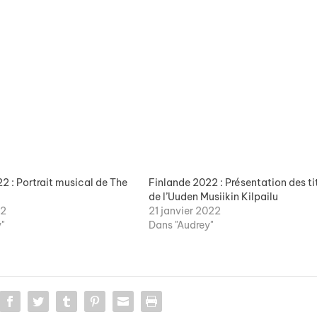
2 : Portrait musical de The
Finlande 2022 : Présentation des ti
de l’Uuden Musiikin Kilpailu
22
21 janvier 2022
"
Dans "Audrey"