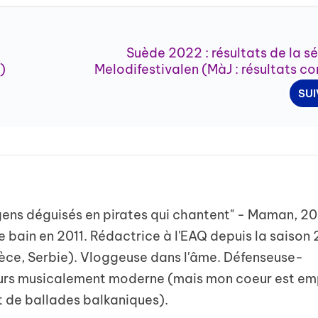
Suède 2022 : résultats de la sé
)
Melodifestivalen (MàJ : résultats c
SU
s gens déguisés en pirates qui chantent" - Maman, 2
le bain en 2011. Rédactrice à l'EAQ depuis la saison
rèce, Serbie). Vloggeuse dans l'âme. Défenseuse-
urs musicalement moderne (mais mon coeur est em
t de ballades balkaniques).