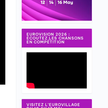
EUROVISION 2026 :
ÉCOUTEZ LES CHANSONS
EN COMPÉTITION
VISITEZ L’EUROVILLAGE