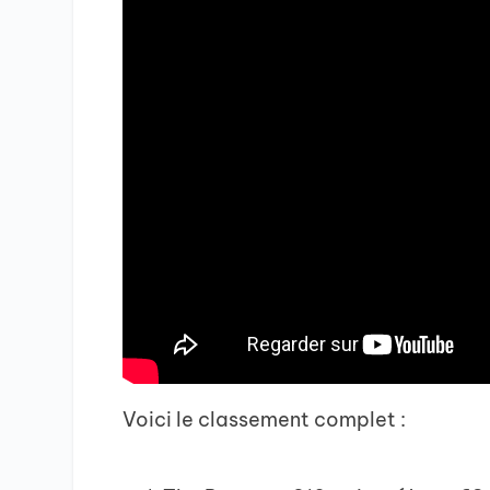
Voici le classement complet :