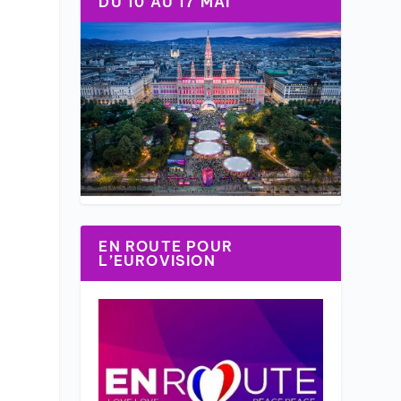
DU 10 AU 17 MAI
EN ROUTE POUR
L’EUROVISION