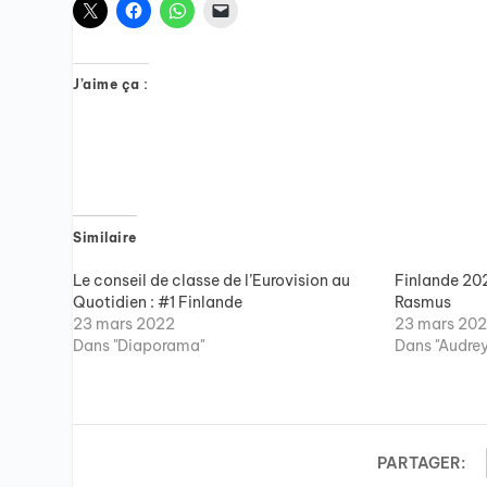
J’aime ça :
Similaire
Le conseil de classe de l’Eurovision au
Finlande 202
Quotidien : #1 Finlande
Rasmus
23 mars 2022
23 mars 20
Dans "Diaporama"
Dans "Audrey
PARTAGER: