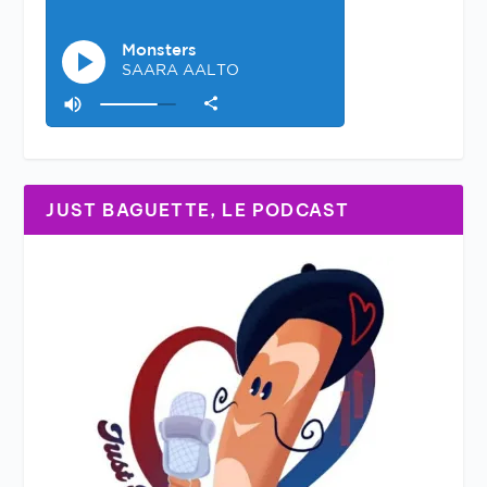
JUST BAGUETTE, LE PODCAST