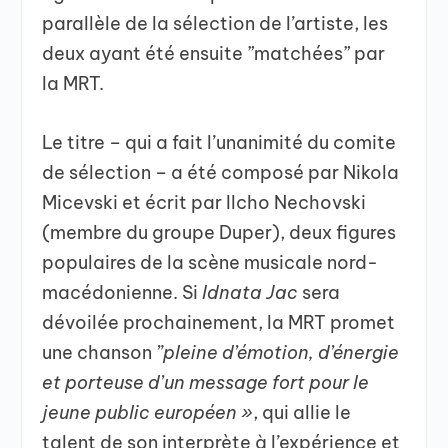
parallèle de la sélection de l’artiste, les
deux ayant été ensuite ”matchées” par
la MRT.
Le titre – qui a fait l’unanimité du comite
de sélection – a été composé par Nikola
Micevski et écrit par Ilcho Nechovski
(membre du groupe Duper), deux figures
populaires de la scène musicale nord-
macédonienne. Si
Idnata Jac
sera
dévoilée prochainement, la MRT promet
une chanson
”pleine d’émotion, d’énergie
et porteuse d’un message fort pour le
jeune public européen »
, qui allie le
talent de son interprète à l’expérience et