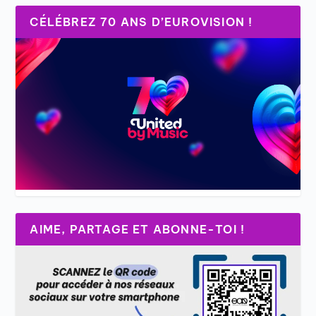
CÉLÉBREZ 70 ANS D’EUROVISION !
AIME, PARTAGE ET ABONNE-TOI !