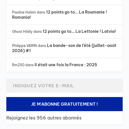
12 points go to… La Roumanie !
Pauline Halimi
dans
Romania!
12 points go to… La Lettonie ! Latvia!
Ghost Hildly
dans
La bande-son de l’été (juillet-août
Philippe VARIN
dans
2026) #1
Il était une fois la France : 2025
Rm250
dans
JE M'ABONNE GRATUITEMENT !
Rejoignez les 956 autres abonnés