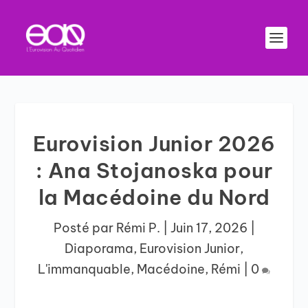
Eurovision Junior 2026
: Ana Stojanoska pour
la Macédoine du Nord
Posté par
Rémi P.
|
Juin 17, 2026
|
Diaporama
,
Eurovision Junior
,
L'immanquable
,
Macédoine
,
Rémi
|
0