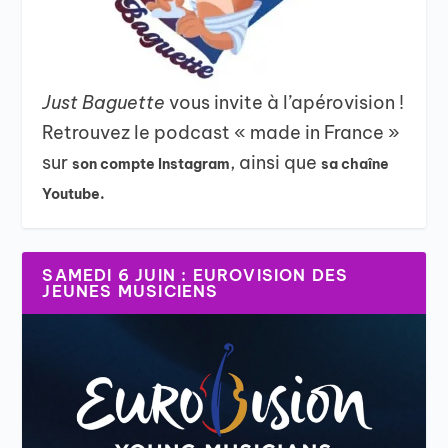
Just Baguette
vous invite à l’apérovision !
Retrouvez le podcast « made in France »
sur
, ainsi que
son compte Instagram
sa chaîne
Youtube.
SAMEDI 6 JUIN : EUROVISION DES
JEUNES MUSICIENS