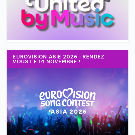
EUROVISION ASIE 2026 : RENDEZ-
VOUS LE 14 NOVEMBRE !